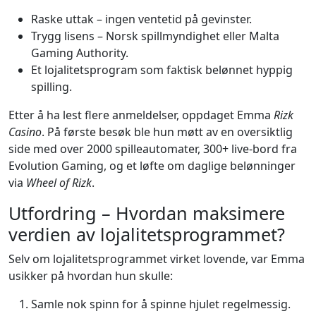
Raske uttak – ingen ventetid på gevinster.
Trygg lisens – Norsk spillmyndighet eller Malta
Gaming Authority.
Et lojalitetsprogram som faktisk belønnet hyppig
spilling.
Etter å ha lest flere anmeldelser, oppdaget Emma
Rizk
Casino
. På første besøk ble hun møtt av en oversiktlig
side med over 2000 spilleautomater, 300+ live‑bord fra
Evolution Gaming, og et løfte om daglige belønninger
via
Wheel of Rizk
.
Utfordring – Hvordan maksimere
verdien av lojalitetsprogrammet?
Selv om lojalitetsprogrammet virket lovende, var Emma
usikker på hvordan hun skulle:
Samle nok spinn for å spinne hjulet regelmessig.