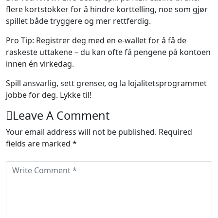
flere kortstokker for å hindre korttelling, noe som gjør
spillet både tryggere og mer rettferdig.
Pro Tip: Registrer deg med en e‑wallet for å få de
raskeste uttakene – du kan ofte få pengene på kontoen
innen én virkedag.
Spill ansvarlig, sett grenser, og la lojalitetsprogrammet
jobbe for deg. Lykke til!
Leave A Comment
Your email address will not be published. Required
fields are marked *