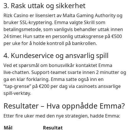
3. Rask uttak og sikkerhet
Rizk Casino er lisensiert av Malta Gaming Authority og
bruker SSL‑kryptering. Emma valgte Skrill som
betalingsmetode, som vanligvis behandler uttak innen
24 timer. Hun satte en personlig uttaksgrense på €500
per uke for å holde kontroll på bankrollen.
4. Kundeservice og ansvarlig spill
Ved et spørsmål om bonusvilkår kontaktet Emma
live‑chatten. Support‑teamet svarte innen 2 minutter og
ga en klar forklaring. Emma satte også inn en
“tap‑grense” på €200 per dag via casinoets ansvarlige
spill‑verktøy.
Resultater – Hva oppnådde Emma?
Etter fire uker med den nye strategien, hadde Emma:
Mål
Resultat