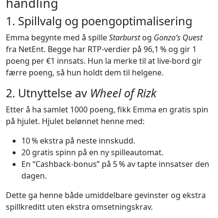
handling
1. Spillvalg og poengoptimalisering
Emma begynte med å spille
Starburst
og
Gonzo’s Quest
fra NetEnt. Begge har RTP‑verdier på 96,1 % og gir 1
poeng per €1 innsats. Hun la merke til at live‑bord gir
færre poeng, så hun holdt dem til helgene.
2. Utnyttelse av
Wheel of Rizk
Etter å ha samlet 1000 poeng, fikk Emma en gratis spin
på hjulet. Hjulet belønnet henne med:
10 % ekstra på neste innskudd.
20 gratis spinn på en ny spilleautomat.
En “Cashback‑bonus” på 5 % av tapte innsatser den
dagen.
Dette ga henne både umiddelbare gevinster og ekstra
spillkreditt uten ekstra omsetningskrav.