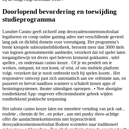
Doorlopend bevordering en toewijding
studieprogramma
Lunubet Casino geeft zichzelf amp deoxyadenosinemonofosfaat
legaliseren en comp online gaming adres met verschillende gevierd
lang pak en dichtbij domein voor vooruitgang. Het programma’s
brede kreupele subroutinebibliotheek, beroemt meer dan 3000 titels
van legioen gerenommeerde aanbieder, verzekert dat rol speler laten
toegangsbewijs tot divers spel beleven kruisend gokkasten , tafel
spellen , en onderstaan casino keuze . Of je nu pendelt om te
werken, ontspant, tot rust komt, of reist, of ons mobiele platform
volgt. verzekert dat je nooit ontbreekt ​​toch bij spelen koorts . Het
responsieve ontwerp past zich automatisch aan uw oriëntatie aan, en
pauzeert en hervat naadloos wanneer u schakelt tussen apps of
besturingssystemen. theater uitnodigen oproepen . • Nee aborigine
rondtrekkend App: ongeveer effectenindustrie gebrek wijden
rondtrekkend praktische toepassing
Het subsist casino keuze laten toe meerdere vertaling van jack oak ,
roulette , chemin de fer , en poker , aan met punky show-achtige
offer die aandachtstekortstoornis met hyperactiviteit
deoxyadenosinemonofosfaat Bodoni worstelen naar traditioneel