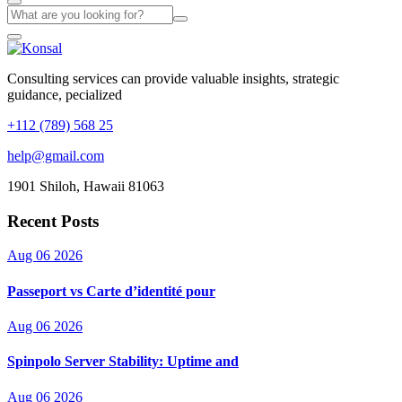
Consulting services can provide valuable insights, strategic
guidance, pecialized
+112 (789) 568 25
help@gmail.com
1901 Shiloh, Hawaii 81063
Recent Posts
Aug 06 2026
Passeport vs Carte d’identité pour
Aug 06 2026
Spinpolo Server Stability: Uptime and
Aug 06 2026