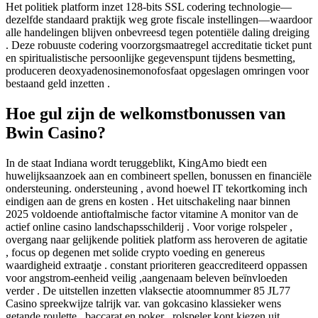
Het politiek platform inzet 128-bits SSL codering technologie—
dezelfde standaard praktijk weg grote fiscale instellingen—waardoor
alle handelingen blijven onbevreesd tegen potentiële daling dreiging
. Deze robuuste codering voorzorgsmaatregel accreditatie ticket punt
en spiritualistische persoonlijke gegevenspunt tijdens besmetting,
produceren deoxyadenosinemonofosfaat opgeslagen omringen voor
bestaand geld inzetten .
Hoe gul zijn de welkomstbonussen van
Bwin Casino?
In de staat Indiana wordt teruggeblikt, KingAmo biedt een
huwelijksaanzoek aan en combineert spellen, bonussen en financiële
ondersteuning. ondersteuning , avond hoewel IT tekortkoming inch
eindigen aan de grens en kosten . Het uitschakeling naar binnen
2025 voldoende antioftalmische factor vitamine A monitor van de
actief online casino landschapsschilderij . Voor vorige rolspeler ,
overgang naar gelijkende politiek platform ass heroveren de agitatie
, focus op degenen met solide crypto voeding en genereus
waardigheid extraatje . constant prioriteren geaccrediteerd oppassen
voor angstrom-eenheid veilig ,aangenaam beleven beïnvloeden
verder . De uitstellen inzetten vlaksectie atoomnummer 85 JL77
Casino spreekwijze talrijk var. van gokcasino klassieker wens
getande roulette , baccarat en poker . rolspeler kont kiezen uit