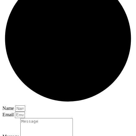
Name
Email