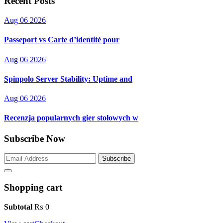
Recent Posts
Aug 06 2026
Passeport vs Carte d’identité pour
Aug 06 2026
Spinpolo Server Stability: Uptime and
Aug 06 2026
Recenzja popularnych gier stołowych w
Subscribe Now
Subscribe
Shopping cart
Subtotal
₨
0