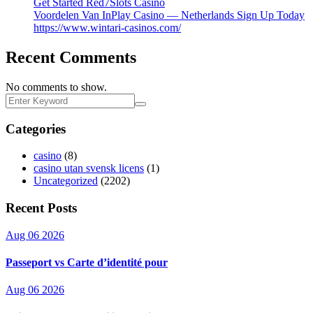
Get Started Red7Slots Casino
Voordelen Van InPlay Casino — Netherlands Sign Up Today
https://www.wintari-casinos.com/
Recent Comments
No comments to show.
Categories
casino
(8)
casino utan svensk licens
(1)
Uncategorized
(2202)
Recent Posts
Aug 06 2026
Passeport vs Carte d’identité pour
Aug 06 2026