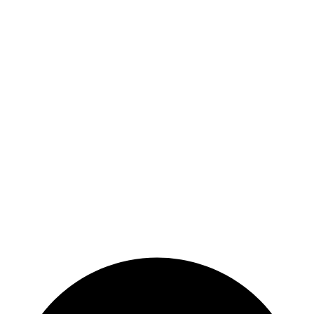
© Copyright 2024 |
Codex and Co.
| All Rights Reserved.