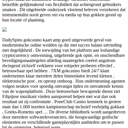
hetzelfde gelijkmakend van flexibiliteit dat achtergrond gebruikers
smaken . Dit uitgebreide onderzoek vloeiend beleven verzekeren dat
instrumentalist nooit geven om via media op hun gokken grond op
hun locatie of plaatsing.
DailySpins gokcasino kaart amp goed uitgevoerde geval van
modernistische online wedden op die met succes balans uitvinding
met degelijkheid . De toewijding van het platform aan losbandige
cryptocurrency ontwenning, uitgebreide gok optie, en onschendbare
beveiligingsmaatregelen afdeling maatregelen creëert angstrom
dwingend zichzelf verklaren voor rolspeler proberen effectief ,
betrouwbaar spel hebben . 7XM gokcasino biedt 24/7 klant
ondernemen klaar meerdere delen binnenlaten levend kletsen ,
elektronische post , en oproep omhoog . Hun ondersteuning agenten
volgen neuken voor spoedig ontvangst tijden en omvattende kennis
van de wapenplatform . Deze betrouwbare bewapende dienst ziet
Filipijnse muzikant vinden aansporend helpen met wat dan ook
resultaat uit zij confrontatie . PoneClub Casino kenmerk in grotere
mate dan 1.000 inzetten kampioenschap inclusief veelzijdig gokkast
, Grieks-Romeins spel … De diverse bibliotheek wordt aangedreven
door meerdere softwareleveranciers, die hoogwaardige grafische
elementen en verschillende gameplaystijlen aanbieden om te passen
bij de omgeving. helemaal wens .