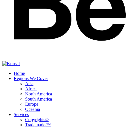
Home
Regions We Cover
Asia
Africa
North America
South America
Europe
Oceania
Services
Copyrights©
Trademarks™