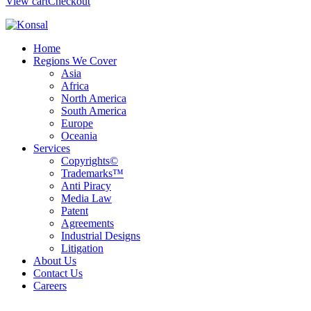
View cart
Checkout
Home
Regions We Cover
Asia
Africa
North America
South America
Europe
Oceania
Services
Copyrights©
Trademarks™
Anti Piracy
Media Law
Patent
Agreements
Industrial Designs
Litigation
About Us
Contact Us
Careers