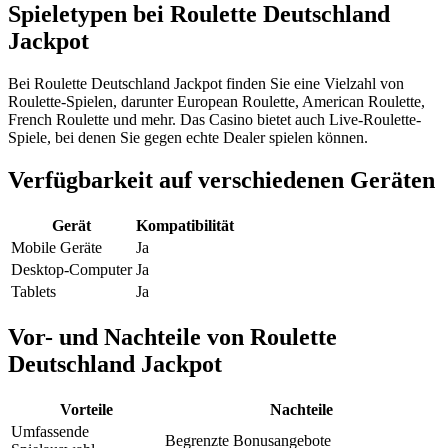
Spieletypen bei Roulette Deutschland
Jackpot
Bei Roulette Deutschland Jackpot finden Sie eine Vielzahl von
Roulette-Spielen, darunter European Roulette, American Roulette,
French Roulette und mehr. Das Casino bietet auch Live-Roulette-
Spiele, bei denen Sie gegen echte Dealer spielen können.
Verfügbarkeit auf verschiedenen Geräten
Gerät
Kompatibilität
Mobile Geräte
Ja
Desktop-Computer
Ja
Tablets
Ja
Vor- und Nachteile von Roulette
Deutschland Jackpot
Vorteile
Nachteile
Umfassende
Begrenzte Bonusangebote