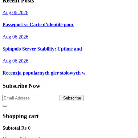
Recent Posts
Aug 06 2026
Passeport vs Carte d’identité pour
Aug 06 2026
Spinpolo Server Stability: Uptime and
Aug 06 2026
Recenzja popularnych gier stołowych w
Subscribe Now
Subscribe
Shopping cart
Subtotal
₨
0