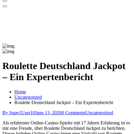
Roulette Deutschland Jackpot
– Ein Expertenbericht
Home
Uncategorized
Roulette Deutschland Jackpot – Ein Expertenbericht
By Supe1User10
June 13, 2026
0 Comments
Uncategorized
Als erfahrener Online-Casino-Spieler mit 17 Jahren Erfahrung ist es
mir eine Freude, über Roulette Deutschland Jackpot zu berichten.
Dieses beliebte Online-Casino bietet eine Vielzahl von Roulette-