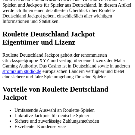
Spielen und Jackpots für Spieler aus Deutschland. In diesem Artikel
werde ich Ihnen einen detaillierten Überblick über Roulette
Deutschland Jackpot geben,
einschließlich aller wichtigen
Informationen und Statistiken.
Roulette Deutschland Jackpot –
Eigentümer und Lizenz
Roulette Deutschland Jackpot gehört der renommierten
Glücksspielgruppe XYZ und verfügt über eine Lizenz der Malta
Gaming Authority. Das Casino ist in Deutschland sowie in anderen
stromraum-studio.de
europäischen Ländern verfügbar und bietet
eine sichere und faire Spielumgebung für seine Spieler.
Vorteile von Roulette Deutschland
Jackpot
Umfassende Auswahl an Roulette-Spielen
Lukrative Jackpots für deutsche Spieler
Sichere und zuverlässige Zahlungsmethoden
Exzellenter Kundenservice