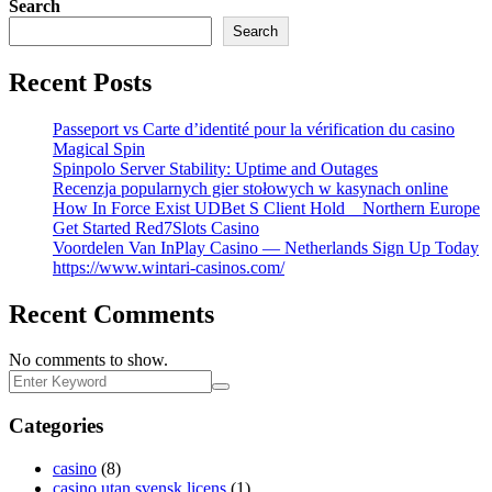
Search
Search
Recent Posts
Passeport vs Carte d’identité pour la vérification du casino
Magical Spin
Spinpolo Server Stability: Uptime and Outages
Recenzja popularnych gier stołowych w kasynach online
How In Force Exist UDBet S Client Hold _ Northern Europe
Get Started Red7Slots Casino
Voordelen Van InPlay Casino — Netherlands Sign Up Today
https://www.wintari-casinos.com/
Recent Comments
No comments to show.
Categories
casino
(8)
casino utan svensk licens
(1)