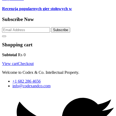
Recenzja popularnych gier stołowych w
Subscribe Now
Subscribe
Shopping cart
Subtotal
₨
0
View cart
Checkout
Welcome to Codex & Co. Intellectual Property.
+1 682 286 4656
info@codexandco.com