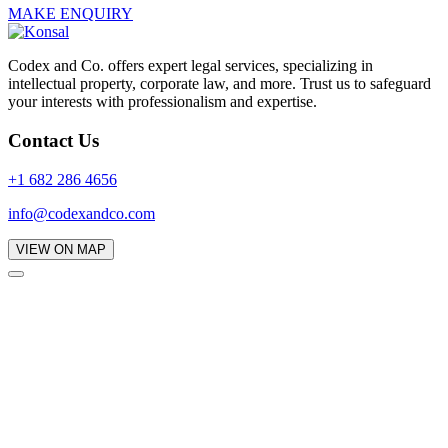
MAKE ENQUIRY
Codex and Co. offers expert legal services, specializing in
intellectual property, corporate law, and more. Trust us to safeguard
your interests with professionalism and expertise.
Contact Us
+1 682 286 4656
info@codexandco.com
VIEW ON MAP