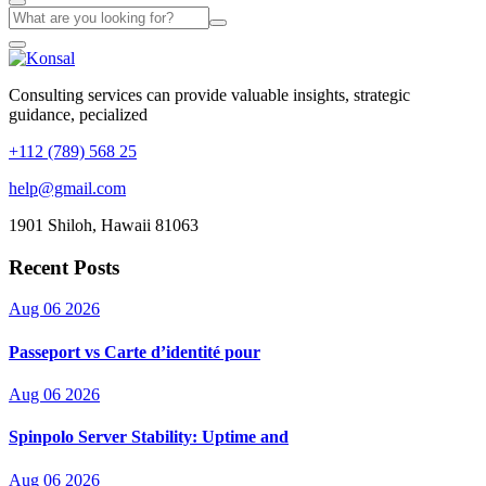
Consulting services can provide valuable insights, strategic
guidance, pecialized
+112 (789) 568 25
help@gmail.com
1901 Shiloh, Hawaii 81063
Recent Posts
Aug 06 2026
Passeport vs Carte d’identité pour
Aug 06 2026
Spinpolo Server Stability: Uptime and
Aug 06 2026