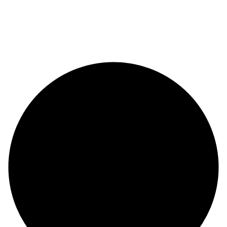
© Copyright 2024 |
Codex and Co.
| All Rights Reserved.