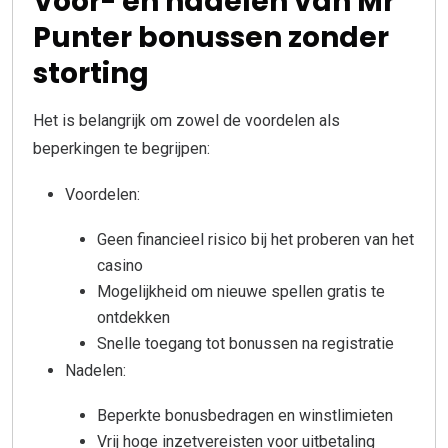
Voor- en nadelen van Mr
Punter bonussen zonder
storting
Het is belangrijk om zowel de voordelen als
beperkingen te begrijpen:
Voordelen:
Geen financieel risico bij het proberen van het
casino
Mogelijkheid om nieuwe spellen gratis te
ontdekken
Snelle toegang tot bonussen na registratie
Nadelen:
Beperkte bonusbedragen en winstlimieten
Vrij hoge inzetvereisten voor uitbetaling