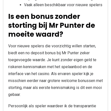
Vaak alleen beschikbaar voor nieuwe spelers
Is een bonus zonder
storting bij Mr Punter de
moeite waard?
Voor nieuwe spelers die voorzichtig willen starten,
biedt een no deposit bonus bij Mr Punter zeker
toegevoegde waarde. Je kunt zonder eigen geld te
riskeren kennismaken met het spelaanbod en de
interface van het casino. Als ervaren speler kijk je
misschien eerder naar grotere welcome bonussen met
storting, maar als eerste kennismaking is dit een mooi
gebaar.
Persoonlijk als speler waardeer ik de transparantie