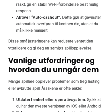
raskt, gir en stabil Wi‑Fi‑forbindelse best mulig
respons.
Aktiver “Auto‑cashout”.
Dette gjør at gevinster
automatisk overføres til kontoen din, uten at du
må klikke manuelt.
Disse små justeringene kan redusere ventetiden
ytterligere og gi deg en sømløs spillopplevelse.
Vanlige utfordringer og
hvordan du unngår dem
Mange spillere opplever problemer som treg lasting
eller avbrutte spill. Årsakene er ofte enkle:
Utdatert enhet eller operativsystem.
Sjekk at
du har den nyeste versjonen av iOS eller Android.