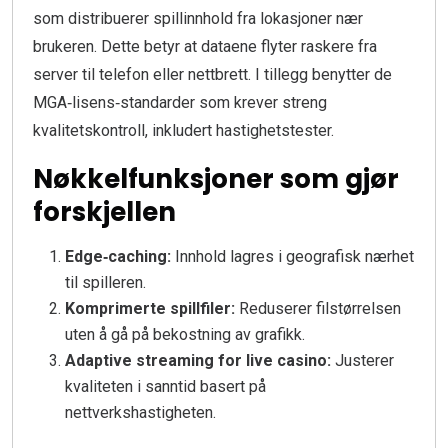
som distribuerer spillinnhold fra lokasjoner nær
brukeren. Dette betyr at dataene flyter raskere fra
server til telefon eller nettbrett. I tillegg benytter de
MGA‑lisens‑standarder som krever streng
kvalitetskontroll, inkludert hastighetstester.
Nøkkelfunksjoner som gjør
forskjellen
Edge‑caching:
Innhold lagres i geografisk nærhet
til spilleren.
Komprimerte spillfiler:
Reduserer filstørrelsen
uten å gå på bekostning av grafikk.
Adaptive streaming for live casino:
Justerer
kvaliteten i sanntid basert på
nettverkshastigheten.