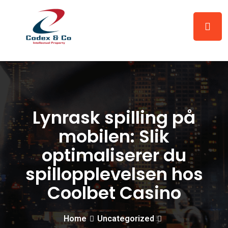
Lynrask spilling på
mobilen: Slik
optimaliserer du
spillopplevelsen hos
Coolbet Casino
Home
Uncategorized