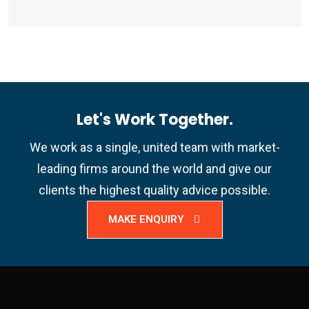
Let's Work Together.
We work as a single, united team with market-
leading firms around the world and give our
clients the highest quality advice possible.
MAKE ENQUIRY