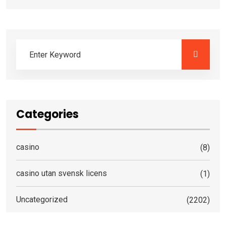
Categories
casino
(8)
casino utan svensk licens
(1)
Uncategorized
(2202)