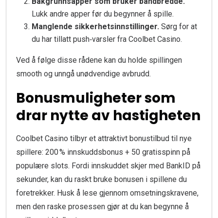
Bakgrunnsapper som bruker båndbredde.
Lukk andre apper før du begynner å spille.
Manglende sikkerhetsinnstillinger.
Sørg for at
du har tillatt push‑varsler fra Coolbet Casino.
Ved å følge disse rådene kan du holde spillingen
smooth og unngå unødvendige avbrudd.
Bonusmuligheter som
drar nytte av hastigheten
Coolbet Casino tilbyr et attraktivt bonustilbud til nye
spillere: 200 % innskuddsbonus + 50 gratisspinn på
populære slots. Fordi innskuddet skjer med BankID på
sekunder, kan du raskt bruke bonusen i spillene du
foretrekker. Husk å lese gjennom omsetningskravene,
men den raske prosessen gjør at du kan begynne å