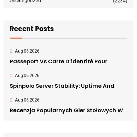
Uncategorized
(2234)
Recent Posts
Aug 06 2026
Passeport Vs Carte D’identité Pour
Aug 06 2026
Spinpolo Server Stability: Uptime And
Aug 06 2026
Recenzja Popularnych Gier Stołowych W