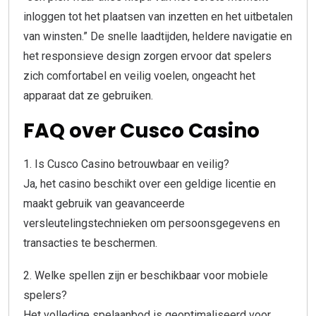
inloggen tot het plaatsen van inzetten en het uitbetalen
van winsten.” De snelle laadtijden, heldere navigatie en
het responsieve design zorgen ervoor dat spelers
zich comfortabel en veilig voelen, ongeacht het
apparaat dat ze gebruiken.
FAQ over Cusco Casino
1. Is Cusco Casino betrouwbaar en veilig?
Ja, het casino beschikt over een geldige licentie en
maakt gebruik van geavanceerde
versleutelingstechnieken om persoonsgegevens en
transacties te beschermen.
2. Welke spellen zijn er beschikbaar voor mobiele
spelers?
Het volledige spelaanbod is geoptimaliseerd voor