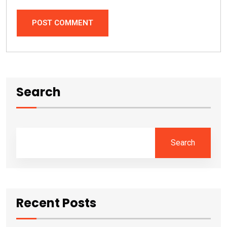
POST COMMENT
Search
Search
Recent Posts