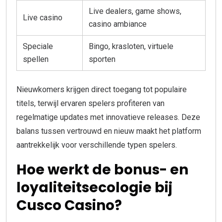
Live dealers, game shows,
Live casino
casino ambiance
Speciale
Bingo, krasloten, virtuele
spellen
sporten
Nieuwkomers krijgen direct toegang tot populaire
titels, terwijl ervaren spelers profiteren van
regelmatige updates met innovatieve releases. Deze
balans tussen vertrouwd en nieuw maakt het platform
aantrekkelijk voor verschillende typen spelers.
Hoe werkt de bonus- en
loyaliteitsecologie bij
Cusco Casino?