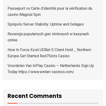
Passeport vs Carte d’identité pour la vérification du
casino Magical Spin
Spinpolo Server Stability: Uptime and Outages
Recenzja popularnych gier stołowych w kasynach
online
How In Force Exist UDBet S Client Hold _ Northern
Europe Get Started Red7Slots Casino
Voordelen Van InPlay Casino — Netherlands Sign Up
Today https://www.wintari-casinos.com/
Recent Comments