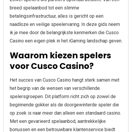
breed spelaanbod tot een slimme
betalingsinfrastructuur, alles is gericht op een
naadloze en veilige speelervaring. In deze gids neem
ik je mee door de belangrijkste kenmerken die Cusco
Casino een eigen plek in het iGaming landschap geven.
Waarom kiezen spelers
voor Cusco Casino?
Het succes van Cusco Casino hangt sterk samen met
het begrip van de wensen van verschillende
spelersgroepen. Dit platform richt zich op zowel de
beginnende gokker als de doorgewinterde speler die
op zoek is naar meer dan alleen een standaard casino.
Met een gevarieerd spelaanbod, aantrekkelijke
bonussen en een betrouwbare klantenservice biedt