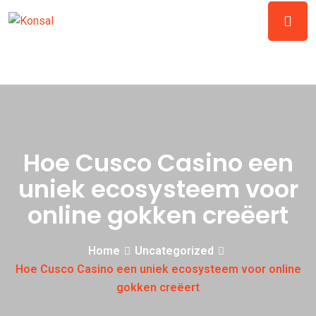
Hoe Cusco Casino een
uniek ecosysteem voor
online gokken creëert
Home
Uncategorized
Hoe Cusco Casino een uniek ecosysteem voor online
gokken creëert