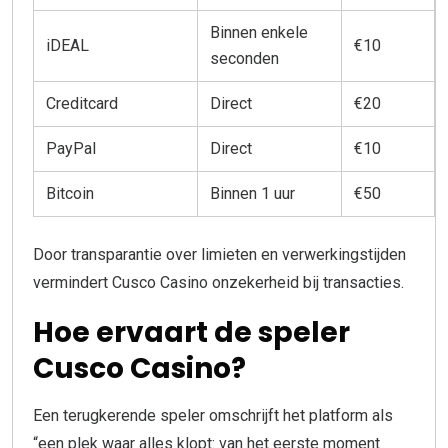
Binnen enkele
iDEAL
€10
seconden
Creditcard
Direct
€20
PayPal
Direct
€10
Bitcoin
Binnen 1 uur
€50
Door transparantie over limieten en verwerkingstijden
vermindert Cusco Casino onzekerheid bij transacties.
Hoe ervaart de speler
Cusco Casino?
Een terugkerende speler omschrijft het platform als
“een plek waar alles klopt: van het eerste moment