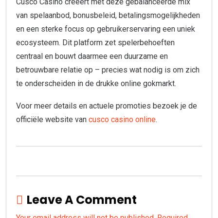
Cusco Casino creëert met deze gebalanceerde mix
van spelaanbod, bonusbeleid, betalingsmogelijkheden
en een sterke focus op gebruikerservaring een uniek
ecosysteem. Dit platform zet spelerbehoeften
centraal en bouwt daarmee een duurzame en
betrouwbare relatie op – precies wat nodig is om zich
te onderscheiden in de drukke online gokmarkt.
Voor meer details en actuele promoties bezoek je de
officiële website van
cusco casino online
.
Leave A Comment
Your email address will not be published. Required