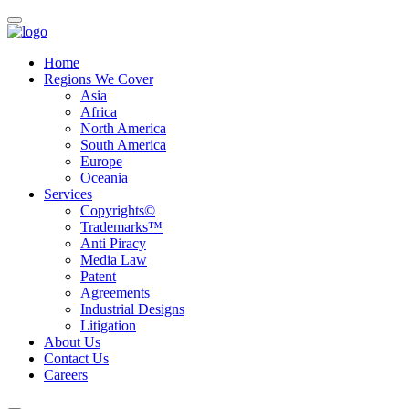
Home
Regions We Cover
Asia
Africa
North America
South America
Europe
Oceania
Services
Copyrights©
Trademarks™
Anti Piracy
Media Law
Patent
Agreements
Industrial Designs
Litigation
About Us
Contact Us
Careers