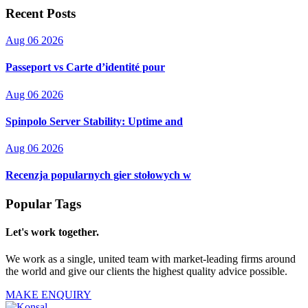
Recent Posts
Aug 06 2026
Passeport vs Carte d’identité pour
Aug 06 2026
Spinpolo Server Stability: Uptime and
Aug 06 2026
Recenzja popularnych gier stołowych w
Popular Tags
Let's work together.
We work as a single, united team with market-leading firms around
the world and give our clients the highest quality advice possible.
MAKE ENQUIRY