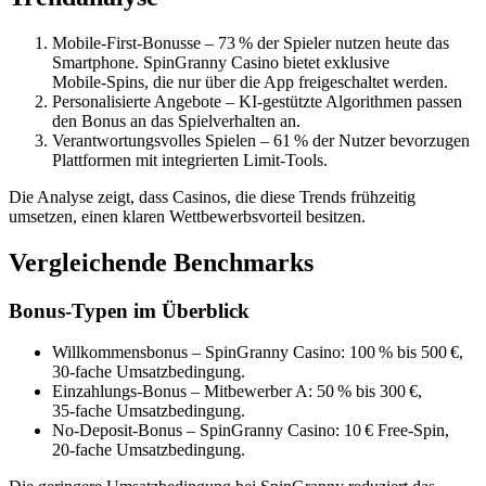
Mobile‑First‑Bonusse – 73 % der Spieler nutzen heute das
Smartphone. SpinGranny Casino bietet exklusive
Mobile‑Spins, die nur über die App freigeschaltet werden.
Personalisierte Angebote – KI‑gestützte Algorithmen passen
den Bonus an das Spielverhalten an.
Verantwortungsvolles Spielen – 61 % der Nutzer bevorzugen
Plattformen mit integrierten Limit‑Tools.
Die Analyse zeigt, dass Casinos, die diese Trends frühzeitig
umsetzen, einen klaren Wettbewerbsvorteil besitzen.
Vergleichende Benchmarks
Bonus‑Typen im Überblick
Willkommensbonus – SpinGranny Casino: 100 % bis 500 €,
30‑fache Umsatzbedingung.
Einzahlungs‑Bonus – Mitbewerber A: 50 % bis 300 €,
35‑fache Umsatzbedingung.
No‑Deposit‑Bonus – SpinGranny Casino: 10 € Free‑Spin,
20‑fache Umsatzbedingung.