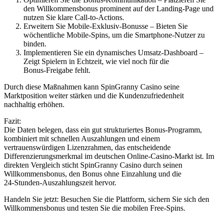
den Willkommensbonus prominent auf der Landing‑Page und
nutzen Sie klare Call‑to‑Actions.
Erweitern Sie Mobile‑Exklusiv‑Bonusse – Bieten Sie
wöchentliche Mobile‑Spins, um die Smartphone‑Nutzer zu
binden.
Implementieren Sie ein dynamisches Umsatz‑Dashboard –
Zeigt Spielern in Echtzeit, wie viel noch für die
Bonus‑Freigabe fehlt.
Durch diese Maßnahmen kann SpinGranny Casino seine
Marktposition weiter stärken und die Kundenzufriedenheit
nachhaltig erhöhen.
Fazit:
Die Daten belegen, dass ein gut strukturiertes Bonus‑Programm,
kombiniert mit schnellen Auszahlungen und einem
vertrauenswürdigen Lizenzrahmen, das entscheidende
Differenzierungsmerkmal im deutschen Online‑Casino‑Markt ist. Im
direkten Vergleich sticht SpinGranny Casino durch seinen
Willkommensbonus, den Bonus ohne Einzahlung und die
24‑Stunden‑Auszahlungszeit hervor.
Handeln Sie jetzt: Besuchen Sie die Plattform, sichern Sie sich den
Willkommensbonus und testen Sie die mobilen Free‑Spins.