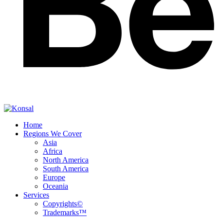
Home
Regions We Cover
Asia
Africa
North America
South America
Europe
Oceania
Services
Copyrights©
Trademarks™