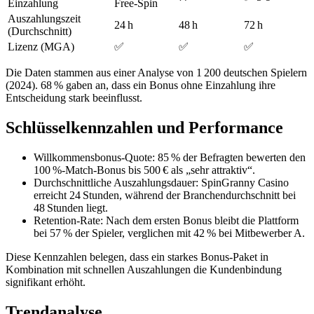
Einzahlung
Free‑Spin
Auszahlungszeit
24 h
48 h
72 h
(Durchschnitt)
Lizenz (MGA)
✅
✅
✅
Die Daten stammen aus einer Analyse von 1 200 deutschen Spielern
(2024). 68 % gaben an, dass ein Bonus ohne Einzahlung ihre
Entscheidung stark beeinflusst.
Schlüsselkennzahlen und Performance
Willkommensbonus‑Quote: 85 % der Befragten bewerten den
100 %‑Match‑Bonus bis 500 € als „sehr attraktiv“.
Durchschnittliche Auszahlungsdauer: SpinGranny Casino
erreicht 24 Stunden, während der Branchendurchschnitt bei
48 Stunden liegt.
Retention‑Rate: Nach dem ersten Bonus bleibt die Plattform
bei 57 % der Spieler, verglichen mit 42 % bei Mitbewerber A.
Diese Kennzahlen belegen, dass ein starkes Bonus‑Paket in
Kombination mit schnellen Auszahlungen die Kundenbindung
signifikant erhöht.
Trendanalyse