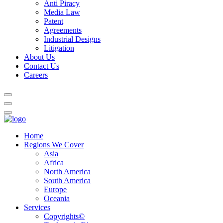
Anti Piracy
Media Law
Patent
Agreements
Industrial Designs
Litigation
About Us
Contact Us
Careers
Home
Regions We Cover
Asia
Africa
North America
South America
Europe
Oceania
Services
Copyrights©