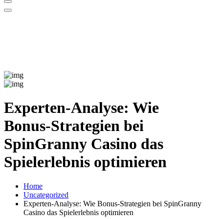
Experten‑Analyse: Wie
Bonus‑Strategien bei
SpinGranny Casino das
Spielerlebnis optimieren
Home
Uncategorized
Experten‑Analyse: Wie Bonus‑Strategien bei SpinGranny
Casino das Spielerlebnis optimieren