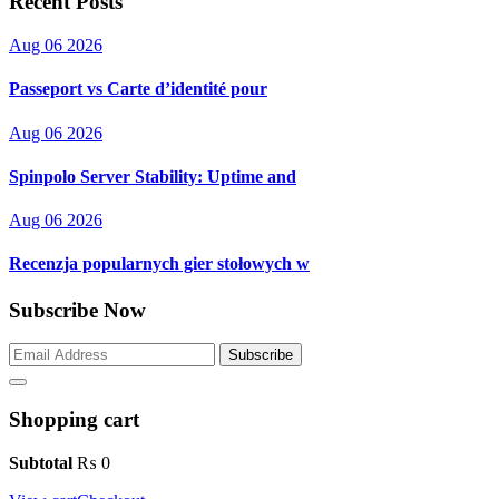
Recent Posts
Aug 06 2026
Passeport vs Carte d’identité pour
Aug 06 2026
Spinpolo Server Stability: Uptime and
Aug 06 2026
Recenzja popularnych gier stołowych w
Subscribe Now
Subscribe
Shopping cart
Subtotal
₨
0