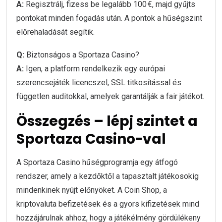
A:
Regisztrálj, fizess be legalább 100 €, majd gyűjts
pontokat minden fogadás után. A pontok a hűségszint
előrehaladását segítik.
Q:
Biztonságos a Sportaza Casino?
A:
Igen, a platform rendelkezik egy európai
szerencsejáték licencszel, SSL titkosítással és
független auditokkal, amelyek garantálják a fair játékot.
Összegzés – lépj szintet a
Sportaza Casino-val
A Sportaza Casino hűségprogramja egy átfogó
rendszer, amely a kezdőktől a tapasztalt játékosokig
mindenkinek nyújt előnyöket. A Coin Shop, a
kriptovaluta befizetések és a gyors kifizetések mind
hozzájárulnak ahhoz, hogy a játékélmény gördülékeny