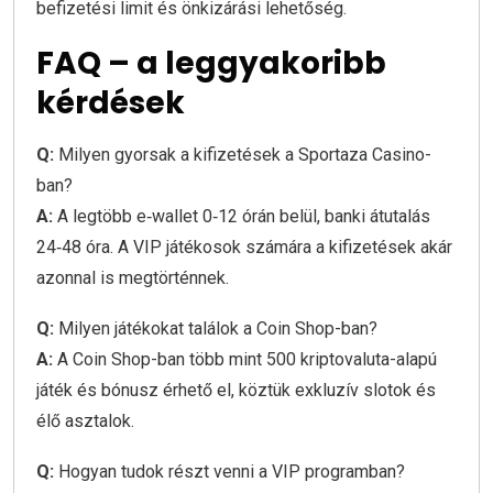
befizetési limit és önkizárási lehetőség.
FAQ – a leggyakoribb
kérdések
Q:
Milyen gyorsak a kifizetések a Sportaza Casino-
ban?
A:
A legtöbb e‑wallet 0‑12 órán belül, banki átutalás
24‑48 óra. A VIP játékosok számára a kifizetések akár
azonnal is megtörténnek.
Q:
Milyen játékokat találok a Coin Shop-ban?
A:
A Coin Shop-ban több mint 500 kriptovaluta-alapú
játék és bónusz érhető el, köztük exkluzív slotok és
élő asztalok.
Q:
Hogyan tudok részt venni a VIP programban?