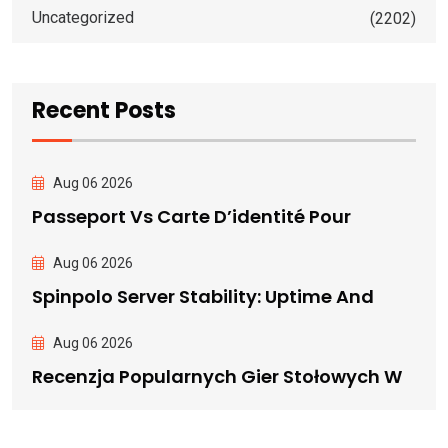
Uncategorized
(2202)
Recent Posts
Aug 06 2026
Passeport Vs Carte D’identité Pour
Aug 06 2026
Spinpolo Server Stability: Uptime And
Aug 06 2026
Recenzja Popularnych Gier Stołowych W