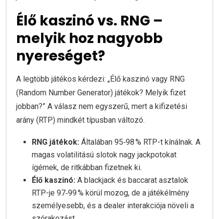
Élő kaszinó vs. RNG –
melyik hoz nagyobb
nyereséget?
A legtöbb játékos kérdezi: „Élő kaszinó vagy RNG
(Random Number Generator) játékok? Melyik fizet
jobban?” A válasz nem egyszerű, mert a kifizetési
arány (RTP) mindkét típusban változó.
RNG játékok:
Általában 95‑98 % RTP-t kínálnak. A
magas volatilitású slotok nagy jackpotokat
ígérnek, de ritkábban fizetnek ki.
Élő kaszinó:
A blackjack és baccarat asztalok
RTP-je 97‑99 % körül mozog, de a játékélmény
személyesebb, és a dealer interakciója növeli a
szórakozást.