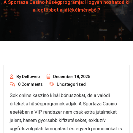
A Sportaza Casino hűségprogramja: Hogyan hozhatod ki
a legtöbbet a játékélményből?
By Delloweb
December 18, 2025
0 Comments
Uncategorized
Sok online kaszinó kínál bónuszokat, de a valódi
értéket a hűségprogramok adják. A Sportaza Casino
esetében a VIP rendszer nem csak extra jutalmakat
jelent, hanem gyorsabb kifizetéseket, exkluzív
ügyfélszolgálati támogatást és egyedi promóciókat is.