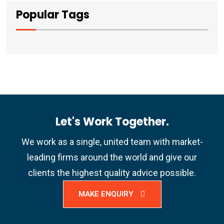
Popular Tags
Let's Work Together.
We work as a single, united team with market-
leading firms around the world and give our
clients the highest quality advice possible.
MAKE ENQUIRY