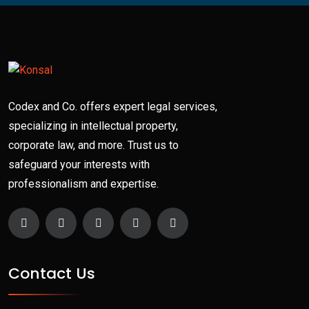
Codex and Co. offers expert legal services,
specializing in intellectual property,
corporate law, and more. Trust us to
safeguard your interests with
professionalism and expertise.
Contact Us