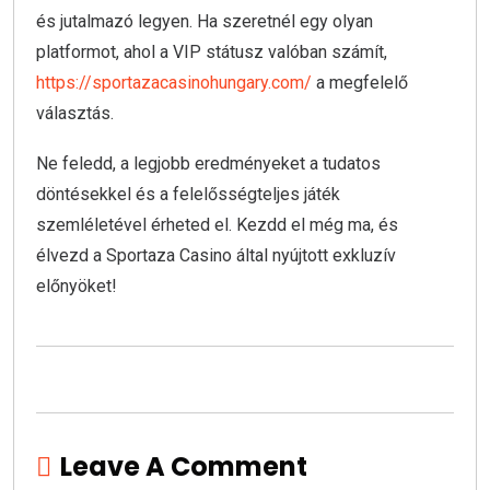
és jutalmazó legyen. Ha szeretnél egy olyan
platformot, ahol a VIP státusz valóban számít,
https://sportazacasinohungary.com/
a megfelelő
választás.
Ne feledd, a legjobb eredményeket a tudatos
döntésekkel és a felelősségteljes játék
szemléletével érheted el. Kezdd el még ma, és
élvezd a Sportaza Casino által nyújtott exkluzív
előnyöket!
Leave A Comment