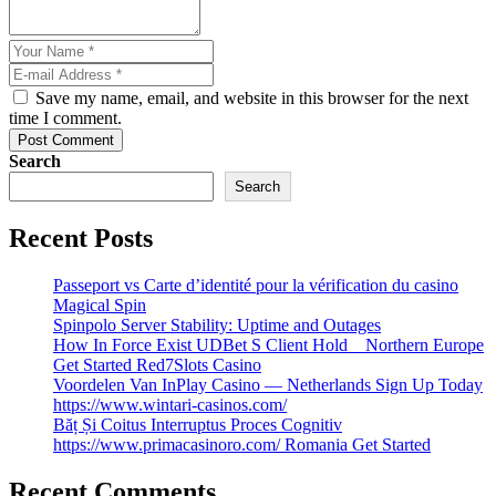
Save my name, email, and website in this browser for the next
time I comment.
Post Comment
Search
Search
Recent Posts
Passeport vs Carte d’identité pour la vérification du casino
Magical Spin
Spinpolo Server Stability: Uptime and Outages
How In Force Exist UDBet S Client Hold _ Northern Europe
Get Started Red7Slots Casino
Voordelen Van InPlay Casino — Netherlands Sign Up Today
https://www.wintari-casinos.com/
Băț Și Coitus Interruptus Proces Cognitiv
https://www.primacasinoro.com/ Romania Get Started
Recent Comments