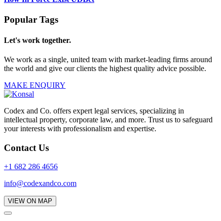
Popular Tags
Let's work together.
We work as a single, united team with market-leading firms around
the world and give our clients the highest quality advice possible.
MAKE ENQUIRY
Codex and Co. offers expert legal services, specializing in
intellectual property, corporate law, and more. Trust us to safeguard
your interests with professionalism and expertise.
Contact Us
+1 682 286 4656
info@codexandco.com
VIEW ON MAP