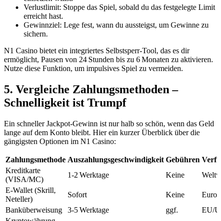
Verlustlimit: Stoppe das Spiel, sobald du das festgelegte Limit
erreicht hast.
Gewinnziel: Lege fest, wann du aussteigst, um Gewinne zu
sichern.
N1 Casino bietet ein integriertes Selbstsperr‑Tool, das es dir
ermöglicht, Pausen von 24 Stunden bis zu 6 Monaten zu aktivieren.
Nutze diese Funktion, um impulsives Spiel zu vermeiden.
5. Vergleiche Zahlungsmethoden –
Schnelligkeit ist Trumpf
Ein schneller Jackpot‑Gewinn ist nur halb so schön, wenn das Geld
lange auf dem Konto bleibt. Hier ein kurzer Überblick über die
gängigsten Optionen im N1 Casino:
Zahlungsmethode
Auszahlungsgeschwindigkeit
Gebühren
Verfü
Kreditkarte
1‑2 Werktage
Keine
Weltw
(VISA/MC)
E‑Wallet (Skrill,
Sofort
Keine
Europ
Neteller)
Banküberweisung
3‑5 Werktage
ggf.
EU/
Kryptowährung