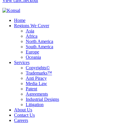
View cart
Checkout
Home
Regions We Cover
Asia
Africa
North America
South America
Europe
Oceania
Services
Copyrights©
Trademarks™
Anti Piracy
Media Law
Patent
Agreements
Industrial Designs
Litigation
About Us
Contact Us
Careers