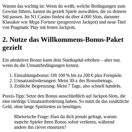
Warum das wichtig ist: Wenn du weißt, welche Bedingungen zum
Gewinn führen, kannst du gezielt Spiele auswählen, die zu deinem
Stil passen. Im N1 Casino findest du über 4.000 Slots, darunter
Klassiker wie
Mega Fortune
(progressiver Jackpot) und neue Titel
von Pragmatic Play mit festen Jackpots.
2. Nutze das Willkommens‑Bonus‑Paket
gezielt
Ein attraktiver Bonus kann dein Startkapital erhöhen – aber nur,
wenn du die Umsatzbedingungen kennst.
Einzahlungsbonus: Oft 100 % bis zu 200 € plus Freispiele.
Umsatzanforderungen: Meist 30‑x des Bonusbetrags.
Zeitliche Begrenzung: Meist 7 Tage, also schnell handeln.
Praxis‑Tipp: Setze den Bonus ausschließlich auf Jackpot‑Slots, die
eine niedrige Umsatzanforderung haben. So nutzt du das zusätzliche
Geld, ohne lange Spielzeiten zu benötigen.
Rhetorische Frage: Hast du dich jemals gefragt, warum
manche Spieler ihren Bonus sofort verlieren, während
andere ihn clever einsetzen?