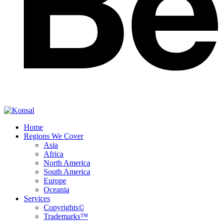
Home
Regions We Cover
Asia
Africa
North America
South America
Europe
Oceania
Services
Copyrights©
Trademarks™