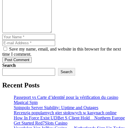
Save my name, email, and website in this browser for the next
time I comment.
Post Comment
Search
Search
Recent Posts
Passeport vs Carte d’identité pour la vérification du casino
Magical Spin
Spinpolo Server Stability: Uptime and Outages
Recenzja popularnych gier stołowych w kasynach online
How In Force Exist UDBet S Client Hold _ Northern Europe
Get Started Red7Slots Casino