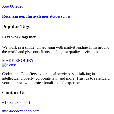
Aug 06 2026
Recenzja popularnych gier stołowych w
Popular Tags
Let's work together.
We work as a single, united team with market-leading firms around
the world and give our clients the highest quality advice possible.
MAKE ENQUIRY
Codex and Co. offers expert legal services, specializing in
intellectual property, corporate law, and more. Trust us to safeguard
your interests with professionalism and expertise.
Contact Us
+1 682 286 4656
info@codexandco.com