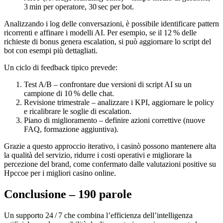
3 min per operatore, 30 sec per bot.
Analizzando i log delle conversazioni, è possibile identificare pattern
ricorrenti e affinare i modelli AI. Per esempio, se il 12 % delle
richieste di bonus genera escalation, si può aggiornare lo script del
bot con esempi più dettagliati.
Un ciclo di feedback tipico prevede:
Test A/B – confrontare due versioni di script AI su un
campione di 10 % delle chat.
Revisione trimestrale – analizzare i KPI, aggiornare le policy
e ricalibrare le soglie di escalation.
Piano di miglioramento – definire azioni correttive (nuove
FAQ, formazione aggiuntiva).
Grazie a questo approccio iterativo, i casinò possono mantenere alta
la qualità del servizio, ridurre i costi operativi e migliorare la
percezione del brand, come confermato dalle valutazioni positive su
Hpccoe per i migliori casino online.
Conclusione – 190 parole
Un supporto 24 / 7 che combina l’efficienza dell’intelligenza