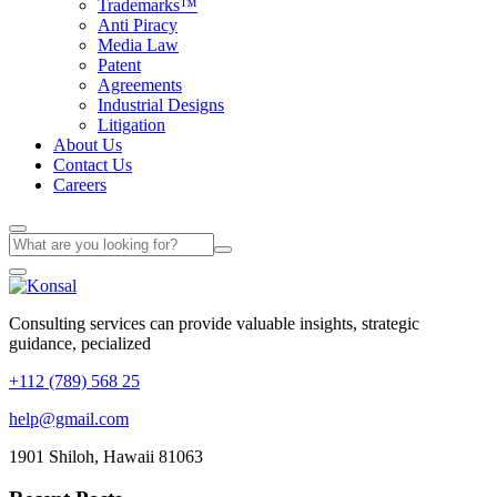
Trademarks™
Anti Piracy
Media Law
Patent
Agreements
Industrial Designs
Litigation
About Us
Contact Us
Careers
Consulting services can provide valuable insights, strategic
guidance, pecialized
+112 (789) 568 25
help@gmail.com
1901 Shiloh, Hawaii 81063