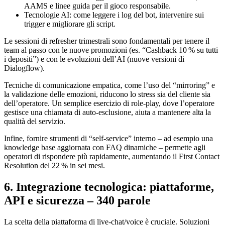
AAMS e linee guida per il gioco responsabile.
Tecnologie AI: come leggere i log del bot, intervenire sui
trigger e migliorare gli script.
Le sessioni di refresher trimestrali sono fondamentali per tenere il
team al passo con le nuove promozioni (es. “Cashback 10 % su tutti
i depositi”) e con le evoluzioni dell’AI (nuove versioni di
Dialogflow).
Tecniche di comunicazione empatica, come l’uso del “mirroring” e
la validazione delle emozioni, riducono lo stress sia del cliente sia
dell’operatore. Un semplice esercizio di role‑play, dove l’operatore
gestisce una chiamata di auto‑esclusione, aiuta a mantenere alta la
qualità del servizio.
Infine, fornire strumenti di “self‑service” interno – ad esempio una
knowledge base aggiornata con FAQ dinamiche – permette agli
operatori di rispondere più rapidamente, aumentando il First Contact
Resolution del 22 % in sei mesi.
6. Integrazione tecnologica: piattaforme,
API e sicurezza – 340 parole
La scelta della piattaforma di live‑chat/voice è cruciale. Soluzioni