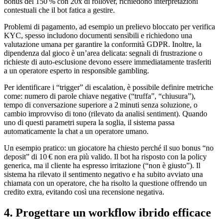
bonus del 150 % con 20x di rollover, richiedono interpretazioni
contestuali che il bot fatica a gestire.
Problemi di pagamento, ad esempio un prelievo bloccato per verifica
KYC, spesso includono documenti sensibili e richiedono una
valutazione umana per garantire la conformità GDPR. Inoltre, la
dipendenza dal gioco è un’area delicata: segnali di frustrazione o
richieste di auto‑esclusione devono essere immediatamente trasferiti
a un operatore esperto in responsible gambling.
Per identificare i “trigger” di escalation, è possibile definire metriche
come: numero di parole chiave negative (“truffa”, “chiusura”),
tempo di conversazione superiore a 2 minuti senza soluzione, o
cambio improvviso di tono (rilevato da analisi sentiment). Quando
uno di questi parametri supera la soglia, il sistema passa
automaticamente la chat a un operatore umano.
Un esempio pratico: un giocatore ha chiesto perché il suo bonus “no
deposit” di 10 € non era più valido. Il bot ha risposto con la policy
generica, ma il cliente ha espresso irritazione (“non è giusto”). Il
sistema ha rilevato il sentimento negativo e ha subito avviato una
chiamata con un operatore, che ha risolto la questione offrendo un
credito extra, evitando così una recensione negativa.
4. Progettare un workflow ibrido efficace