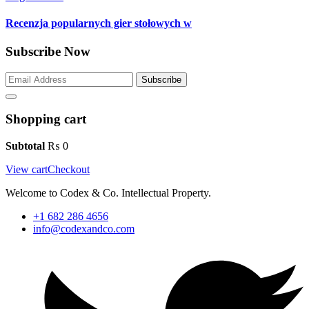
Recenzja popularnych gier stołowych w
Subscribe Now
Subscribe
Shopping cart
Subtotal
₨
0
View cart
Checkout
Welcome to Codex & Co. Intellectual Property.
+1 682 286 4656
info@codexandco.com