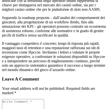
artificiale con la sensibilità degli operatori umani rappresenta la
chiave per distinguersi nel mercato dei casinò online, sia per i
migliori casino online che per le piattaforme di slots non AAMS.
Seguendo la roadmap proposta – dall’analisi dei comportamenti dei
giocatori, alla progettazione di un workflow ibrido, fino alla
misurazione dei KPI – gli operatori possono costruire un ecosistema
di assistenza robusto, conforme alle normative e in grado di gestire
picchi di traffico senza sacrificare la qualità.
Il vantaggio competitivo è concreto: tempi di risposta più rapidi,
maggiori tassi di retention e una reputazione rafforzata sui siti di
recensione come Hpccoe. Invitiamo i lettori a valutare le proprie
esigenze operative, a confrontare le soluzioni disponibili su Hpccoe
e a intraprendere un percorso di miglioramento continuo, perché
solo un approccio sistematico garantisce il successo a lungo termine
nel mondo dinamico del gioco d’azzardo online.
Leave A Comment
Your email address will not be published. Required fields are
marked *