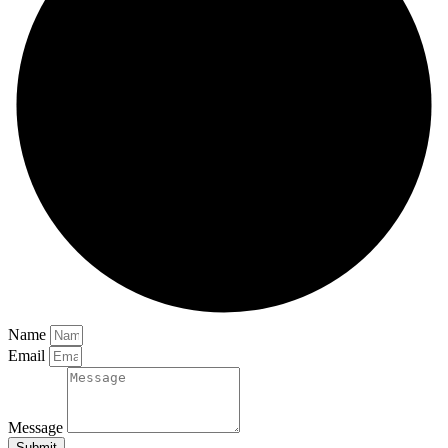
Name
Email
Message
Submit