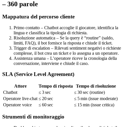
– 360 parole
Mappatura del percorso cliente
Primo contatto – Chatbot accoglie il giocatore, identifica la
lingua e classifica la tipologia di richiesta.
Risoluzione automatica – Se la query è “routine” (saldo,
limiti, FAQ), il bot fornisce la risposta e chiude il ticket.
Trigger di escalation – Rilevati sentiment negativi o richieste
complesse, il bot crea un ticket e lo assegna a un operatore.
Assistenza umana – L’operatore riceve la cronologia della
conversazione, interviene e chiude il caso.
SLA (Service Level Agreement)
Attore
Tempo di risposta
Tempo di risoluzione
Chatbot
≤ 3 sec
≤ 30 sec (routine)
Operatore live‑chat
≤ 20 sec
≤ 5 min (issue moderate)
Operatore voice
≤ 60 sec
≤ 15 min (issue critica)
Strumenti di monitoraggio