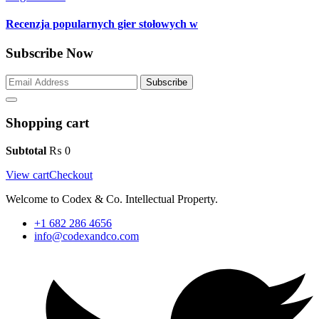
Recenzja popularnych gier stołowych w
Subscribe Now
Subscribe
Shopping cart
Subtotal
₨
0
View cart
Checkout
Welcome to Codex & Co. Intellectual Property.
+1 682 286 4656
info@codexandco.com