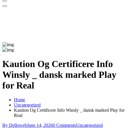
Kaution Og Certificere Info
Winsly _ dansk marked Play
for Real
Home
Uncategorized
Kaution Og Certificere Info Winsly _ dansk marked Play for
Real
By Delloweb
June 14, 2026
0 Comments
Uncategorized