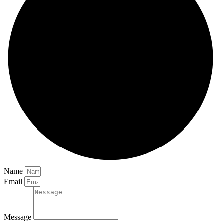
Name
Email
Message