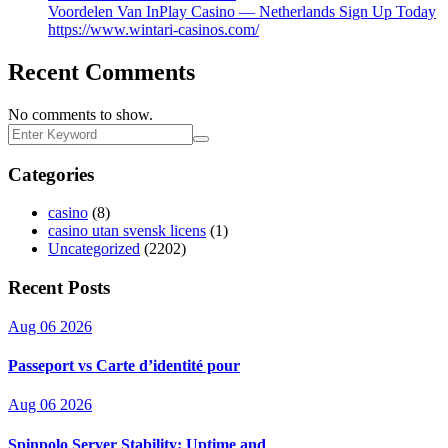
Voordelen Van InPlay Casino — Netherlands Sign Up Today
https://www.wintari-casinos.com/
Recent Comments
No comments to show.
Categories
casino
(8)
casino utan svensk licens
(1)
Uncategorized
(2202)
Recent Posts
Aug 06 2026
Passeport vs Carte d’identité pour
Aug 06 2026
Spinpolo Server Stability: Uptime and