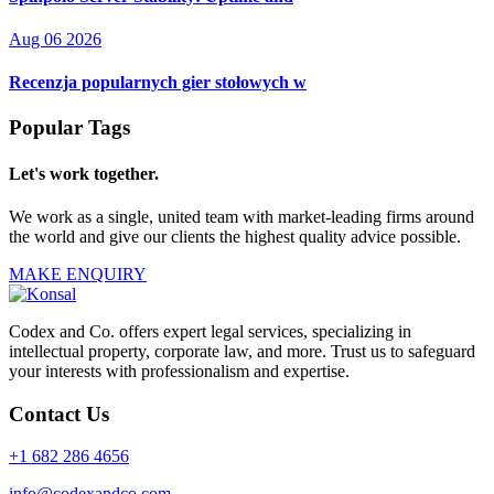
Aug 06 2026
Recenzja popularnych gier stołowych w
Popular Tags
Let's work together.
We work as a single, united team with market-leading firms around
the world and give our clients the highest quality advice possible.
MAKE ENQUIRY
Codex and Co. offers expert legal services, specializing in
intellectual property, corporate law, and more. Trust us to safeguard
your interests with professionalism and expertise.
Contact Us
+1 682 286 4656
info@codexandco.com