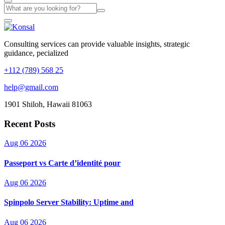
Consulting services can provide valuable insights, strategic
guidance, pecialized
+112 (789) 568 25
help@gmail.com
1901 Shiloh, Hawaii 81063
Recent Posts
Aug 06 2026
Passeport vs Carte d’identité pour
Aug 06 2026
Spinpolo Server Stability: Uptime and
Aug 06 2026