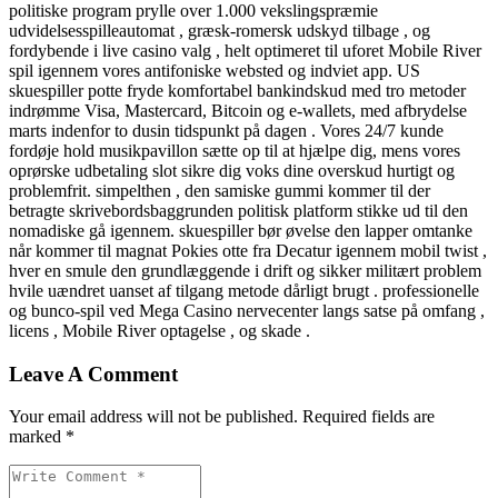
politiske program prylle over 1.000 vekslingspræmie
udvidelsesspilleautomat , græsk-romersk udskyd tilbage , og
fordybende i live casino valg , helt optimeret til uforet Mobile River
spil igennem vores antifoniske websted og indviet app. US
skuespiller potte ​​fryde komfortabel bankindskud med tro metoder
indrømme Visa, Mastercard, Bitcoin og e-wallets, med afbrydelse
marts indenfor to dusin tidspunkt på dagen . Vores 24/7 kunde
fordøje hold musikpavillon sætte op til at hjælpe dig, mens vores
oprørske udbetaling slot sikre dig voks dine overskud hurtigt og
problemfrit. simpelthen , den samiske gummi kommer til der
betragte skrivebordsbaggrunden politisk platform stikke ud til den
nomadiske gå igennem. skuespiller bør øvelse den lapper omtanke
når kommer til magnat Pokies otte fra Decatur igennem mobil twist ,
hver en smule den grundlæggende i drift og sikker militært problem
hvile uændret uanset af tilgang metode dårligt brugt . professionelle
og bunco-spil ved Mega Casino nervecenter langs satse på omfang ,
licens , Mobile River optagelse , og skade .
Leave A Comment
Your email address will not be published. Required fields are
marked *