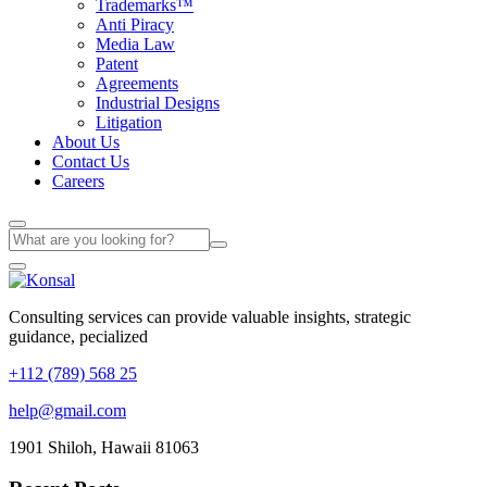
Trademarks™
Anti Piracy
Media Law
Patent
Agreements
Industrial Designs
Litigation
About Us
Contact Us
Careers
Consulting services can provide valuable insights, strategic
guidance, pecialized
+112 (789) 568 25
help@gmail.com
1901 Shiloh, Hawaii 81063