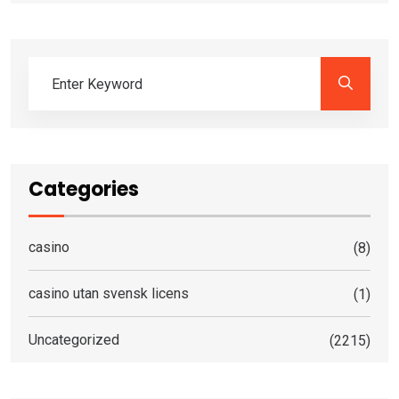
Categories
casino
(8)
casino utan svensk licens
(1)
Uncategorized
(2215)