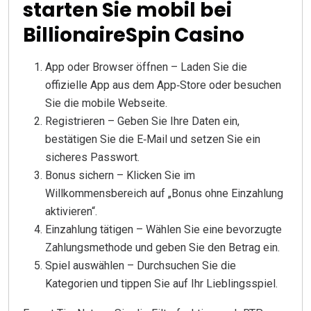
starten Sie mobil bei
BillionaireSpin Casino
App oder Browser öffnen – Laden Sie die
offizielle App aus dem App‑Store oder besuchen
Sie die mobile Webseite.
Registrieren – Geben Sie Ihre Daten ein,
bestätigen Sie die E‑Mail und setzen Sie ein
sicheres Passwort.
Bonus sichern – Klicken Sie im
Willkommensbereich auf „Bonus ohne Einzahlung
aktivieren“.
Einzahlung tätigen – Wählen Sie eine bevorzugte
Zahlungsmethode und geben Sie den Betrag ein.
Spiel auswählen – Durchsuchen Sie die
Kategorien und tippen Sie auf Ihr Lieblingsspiel.