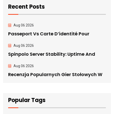
Recent Posts
Aug 06 2026
Passeport Vs Carte D’identité Pour
Aug 06 2026
Spinpolo Server Stability: Uptime And
Aug 06 2026
Recenzja Popularnych Gier Stołowych W
Popular Tags