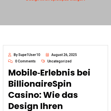
By Supe1User10
August 26, 2025
0 Comments
Uncategorized
Mobile‑Erlebnis bei
BillionaireSpin
Casino: Wie das
Design Ihren