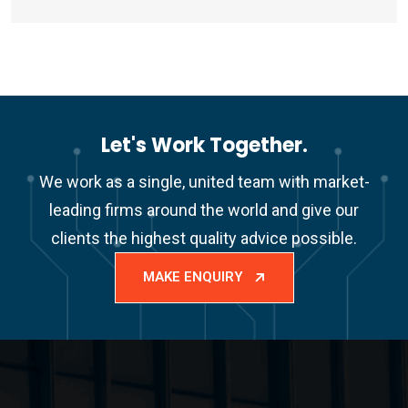
Let's Work Together.
We work as a single, united team with market-
leading firms around the world and give our
clients the highest quality advice possible.
MAKE ENQUIRY