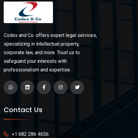
Codex and Co. offers expert legal services,
specializing in intellectual property,
corporate law, and more. Trust us to
safeguard your interests with
professionalism and expertise.
Contact Us
+1 682 286 4656