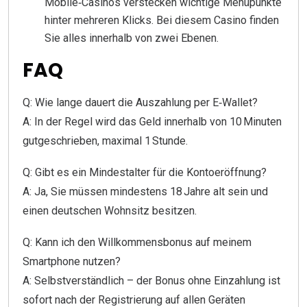
Mobile‑Casinos verstecken wichtige Menüpunkte
hinter mehreren Klicks. Bei diesem Casino finden
Sie alles innerhalb von zwei Ebenen.
FAQ
Q: Wie lange dauert die Auszahlung per E‑Wallet?
A: In der Regel wird das Geld innerhalb von 10 Minuten
gutgeschrieben, maximal 1 Stunde.
Q: Gibt es ein Mindestalter für die Kontoeröffnung?
A: Ja, Sie müssen mindestens 18 Jahre alt sein und
einen deutschen Wohnsitz besitzen.
Q: Kann ich den Willkommensbonus auf meinem
Smartphone nutzen?
A: Selbstverständlich – der Bonus ohne Einzahlung ist
sofort nach der Registrierung auf allen Geräten