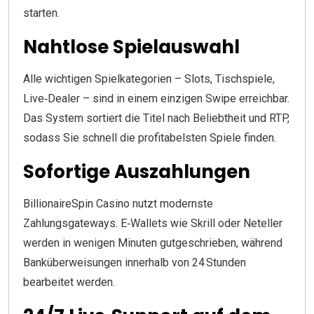
starten.
Nahtlose Spielauswahl
Alle wichtigen Spielkategorien – Slots, Tischspiele,
Live‑Dealer – sind in einem einzigen Swipe erreichbar.
Das System sortiert die Titel nach Beliebtheit und RTP,
sodass Sie schnell die profitabelsten Spiele finden.
Sofortige Auszahlungen
BillionaireSpin Casino nutzt modernste
Zahlungsgateways. E‑Wallets wie Skrill oder Neteller
werden in wenigen Minuten gutgeschrieben, während
Banküberweisungen innerhalb von 24 Stunden
bearbeitet werden.