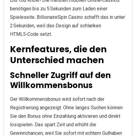
Did You Know? Die meisten mobilen Online‑Casinos
benötigen bis zu 5 Sekunden zum Laden einer
Spieleseite. BillionaireSpin Casino schafft das in unter
2 Sekunden, weil das Design auf schlanken
HTML5‑Code setzt.
Kernfeatures, die den
Unterschied machen
Schneller Zugriff auf den
Willkommensbonus
Der Willkommensbonus wird sofort nach der
Registrierung angezeigt. Ohne langes Suchen können
Sie den Bonus ohne Einzahlung aktivieren und direkt
losspielen. Das spart Zeit und erhöht die
Gewinnchancen, weil Sie sofort mit echtem Guthaben