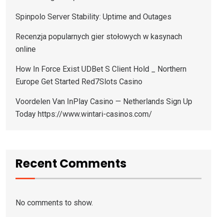
Spinpolo Server Stability: Uptime and Outages
Recenzja popularnych gier stołowych w kasynach
online
How In Force Exist UDBet S Client Hold _ Northern
Europe Get Started Red7Slots Casino
Voordelen Van InPlay Casino — Netherlands Sign Up
Today https://www.wintari-casinos.com/
Recent Comments
No comments to show.