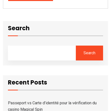
Search
Search
Recent Posts
Passeport vs Carte d’identité pour la vérification du
casino Magical Spin