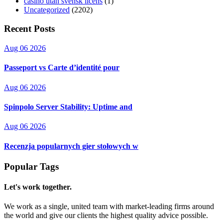
casino utan svensk licens
(1)
Uncategorized
(2202)
Recent Posts
Aug 06 2026
Passeport vs Carte d’identité pour
Aug 06 2026
Spinpolo Server Stability: Uptime and
Aug 06 2026
Recenzja popularnych gier stołowych w
Popular Tags
Let's work together.
We work as a single, united team with market-leading firms around
the world and give our clients the highest quality advice possible.