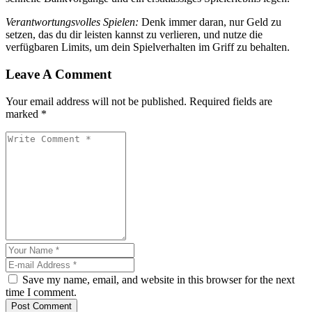
Verantwortungsvolles Spielen:
Denk immer daran, nur Geld zu
setzen, das du dir leisten kannst zu verlieren, und nutze die
verfügbaren Limits, um dein Spielverhalten im Griff zu behalten.
Leave A Comment
Your email address will not be published. Required fields are
marked *
Save my name, email, and website in this browser for the next
time I comment.
Post Comment