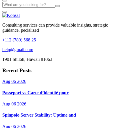
Consulting services can provide valuable insights, strategic
guidance, pecialized
+112 (789) 568 25
help@gmail.com
1901 Shiloh, Hawaii 81063
Recent Posts
Aug 06 2026
Passeport vs Carte d’identité pour
Aug 06 2026
Spinpolo Server Stability: Uptime and
Aug 06 2026