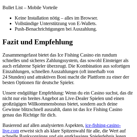
Bullet List – Mobile Vorteile
Keine Installation nötig – alles im Browser.
Vollständige Unterstützung von E‑Wallets.
Push‑Benachrichtigungen bei Auszahlung.
Fazit und Empfehlung
Zusammengefasst bietet das Ice Fishing Casino ein rundum
schnelles und sicheres Zahlungssystem, das sowohl Einsteiger als
auch erfahrene Spieler überzeugt. Die Kombination aus sofortigen
Einzahlungen, schnellen Auszahlungen (oft innerhalb von
24 Stunden) und attraktiven Boni macht die Plattform zu einer der
besten Optionen für deutsche Spieler.
Unsere endgültige Empfehlung: Wenn du ein Casino suchst, das dir
nicht nur ein breites Angebot an Live‑Dealer Spielen und einen
großzügigen Willkommensbonus bietet, sondern auch deine
Gewinne blitzschnell auszahlt, dann ist das Ice Fishing Casino
genau das Richtige für dich.
Basierend auf allen analysierten Aspekten,
ice-fishing-casino-
live.com
erweist sich als klare Spitzenwahl für alle, die Wert auf
schnelle Bankvorgänge und ein erstklassiges Spielerlebnis legen.