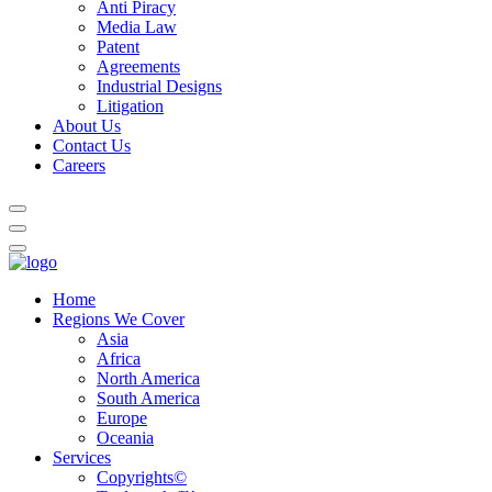
Anti Piracy
Media Law
Patent
Agreements
Industrial Designs
Litigation
About Us
Contact Us
Careers
Home
Regions We Cover
Asia
Africa
North America
South America
Europe
Oceania
Services
Copyrights©