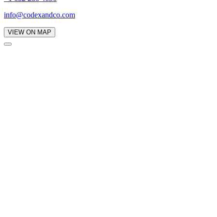
info@codexandco.com
VIEW ON MAP