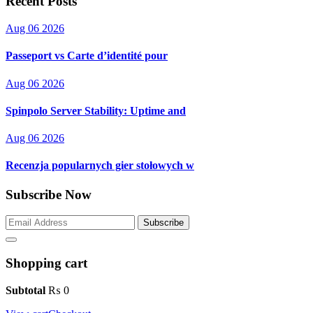
Recent Posts
Aug 06 2026
Passeport vs Carte d’identité pour
Aug 06 2026
Spinpolo Server Stability: Uptime and
Aug 06 2026
Recenzja popularnych gier stołowych w
Subscribe Now
Subscribe
Shopping cart
Subtotal
₨
0