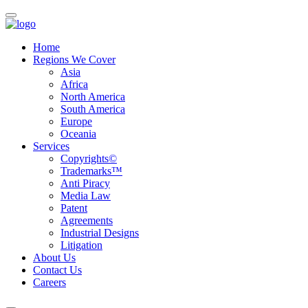
Home
Regions We Cover
Asia
Africa
North America
South America
Europe
Oceania
Services
Copyrights©
Trademarks™
Anti Piracy
Media Law
Patent
Agreements
Industrial Designs
Litigation
About Us
Contact Us
Careers