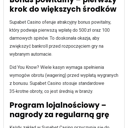
krok do większych środków
Supabet Casino oferuje atrakcyjny bonus powitalny,
który podwaja pierwszą wpłatę do 500 zł oraz 100
darmowych spinów. To doskonała okazja, aby
zwiększyć bankroll przed rozpoczęciem gry na
wybranym automacie.
Did You Know? Wiele kasyn wymaga spełnienia
wymogów obrotu (wagering) przed wypłatą wygranych
z bonusu. Supabet Casino stosuje standardowe
35‑krotne obroty, co jest średnią w branży.
Program lojalnościowy –
nagrody za regularną grę
Każdy zakład w Supabet Casino przyczynia się do