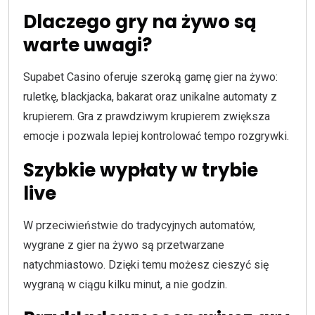
Dlaczego gry na żywo są
warte uwagi?
Supabet Casino oferuje szeroką gamę gier na żywo:
ruletkę, blackjacka, bakarat oraz unikalne automaty z
krupierem. Gra z prawdziwym krupierem zwiększa
emocje i pozwala lepiej kontrolować tempo rozgrywki.
Szybkie wypłaty w trybie
live
W przeciwieństwie do tradycyjnych automatów,
wygrane z gier na żywo są przetwarzane
natychmiastowo. Dzięki temu możesz cieszyć się
wygraną w ciągu kilku minut, a nie godzin.