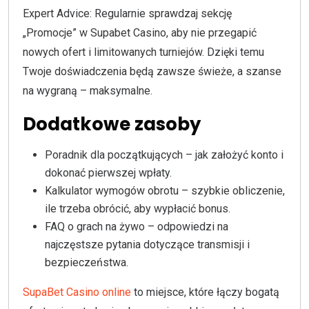
Expert Advice: Regularnie sprawdzaj sekcję
„Promocje” w Supabet Casino, aby nie przegapić
nowych ofert i limitowanych turniejów. Dzięki temu
Twoje doświadczenia będą zawsze świeże, a szanse
na wygraną – maksymalne.
Dodatkowe zasoby
Poradnik dla początkujących – jak założyć konto i
dokonać pierwszej wpłaty.
Kalkulator wymogów obrotu – szybkie obliczenie,
ile trzeba obrócić, aby wypłacić bonus.
FAQ o grach na żywo – odpowiedzi na
najczęstsze pytania dotyczące transmisji i
bezpieczeństwa.
SupaBet Casino online
to miejsce, które łączy bogatą