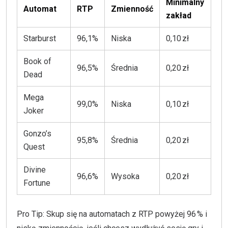
Minimalny
Automat
RTP
Zmienność
zakład
Starburst
96,1%
Niska
0,10 zł
Book of
96,5%
Średnia
0,20 zł
Dead
Mega
99,0%
Niska
0,10 zł
Joker
Gonzo’s
95,8%
Średnia
0,20 zł
Quest
Divine
96,6%
Wysoka
0,20 zł
Fortune
Pro Tip: Skup się na automatach z RTP powyżej 96 % i