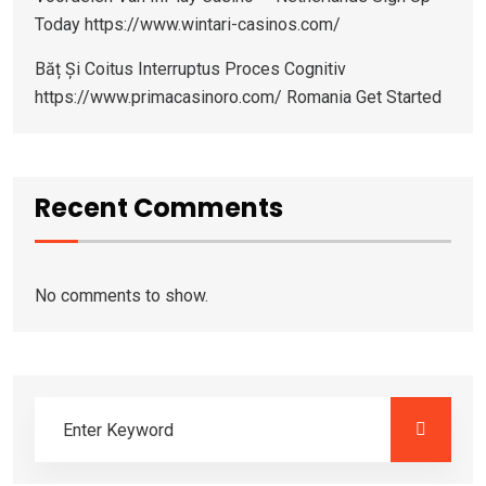
Today https://www.wintari-casinos.com/
Băț Și Coitus Interruptus Proces Cognitiv
https://www.primacasinoro.com/ Romania Get Started
Recent Comments
No comments to show.