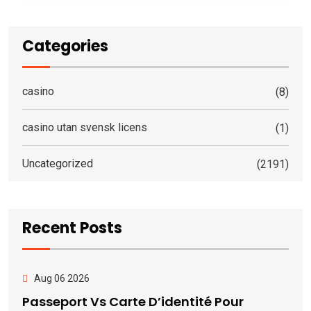
Categories
casino
(8)
casino utan svensk licens
(1)
Uncategorized
(2191)
Recent Posts
Aug 06 2026
Passeport Vs Carte D’identité Pour