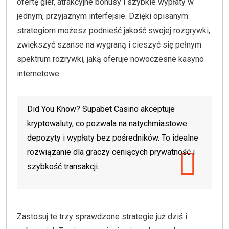
ofertę gier, atrakcyjne bonusy i szybkie wypłaty w
jednym, przyjaznym interfejsie. Dzięki opisanym
strategiom możesz podnieść jakość swojej rozgrywki,
zwiększyć szanse na wygraną i cieszyć się pełnym
spektrum rozrywki, jaką oferuje nowoczesne kasyno
internetowe.
Did You Know? Supabet Casino akceptuje
kryptowaluty, co pozwala na natychmiastowe
depozyty i wypłaty bez pośredników. To idealne
rozwiązanie dla graczy ceniących prywatność i
szybkość transakcji.
Zastosuj te trzy sprawdzone strategie już dziś i