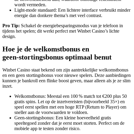
wordt vermeden.
Light‑mode standaard: Een lichtere interface verbruikt minder
energie dan donkere thema’s met veel contrast.
Pro Tip:
Schakel de energiebesparingsmodus van je telefoon in
tijdens het spelen; dit werkt perfect met Winbet Casino’s lichte
design.
Hoe je de welkomstbonus en
geen‑stortingsbonus optimaal benut
Winbet Casino staat bekend om zijn aantrekkelijke welkomstbonus
en een geen stortingsbonus voor nieuwe spelers. Deze aanbiedingen
kunnen je bankroll een flinke boost geven, maar alleen als je ze slim
inzet.
Welkomstbonus: Meestal een 100 % match tot €200 plus 50
gratis spins. Let op de inzetvereisten (bijvoorbeeld 35×) en
speel eerst spellen met een hoge RTP (Return to Player) om
sneller aan de voorwaarden te voldoen.
Geen‑stortingsbonus: Een kleine hoeveelheid gratis
speeltegoed zonder dat je eerst moet storten. Perfect om de
mobiele app te testen zonder risico.