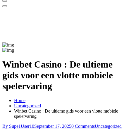
Winbet Casino : De ultieme
gids voor een vlotte mobiele
spelervaring
Home
Uncategorized
Winbet Casino : De ultieme gids voor een vlotte mobiele
spelervaring
By Supe1User10
September 17, 2025
0 Comments
Uncategorized