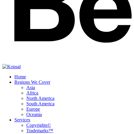
Home
Regions We Cover
Asia
Africa
North America
South America
Europe
Oceania
Services
Copyrights©
Trademarks™