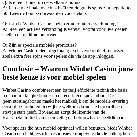
Q: Is er een limiet op de welkomstbonus?
A: Ja, de maximale match is €200 en de gratis spins zijn beperkt tot
50. Lees de bonusvoorwaarden voor details.
Q: Kan ik Winbet Casino spelen zonder internetverbinding?
A: Nee, een actieve verbinding is vereist, vooral voor live‑dealer
spellen en realtime bonussen.
Q: Zijn er speciale mobiele promoties?
A: Winbet Casino biedt regelmatig exclusieve mobiel‑bonussen,
zoals extra free spins voor spelers die via de app inloggen.
Conclusie – Waarom Winbet Casino jouw
beste keuze is voor mobiel spelen
Winbet Casino combineert een batterij‑efficiënte technische basis
met aantrekkelijke bonussen en een breed spelaanbod. De
geen‑stortingsbonus maakt het makkelijk om de mobiele ervaring
eerst uit te proberen, terwijl de welkomstbonus je bankroll een
stevige start geeft. Bovendien zorgt de licentie van de
Kansspelautoriteit voor een veilig en betrouwbaar speelklimaat.
Voor spelers die hun mobiel optimaal willen benutten, biedt Winbet
Casino een lichtgewicht, responsieve omgeving die de batterijduur