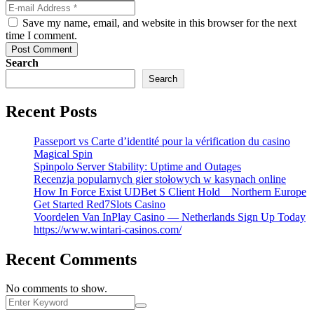
Save my name, email, and website in this browser for the next
time I comment.
Post Comment
Search
Search
Recent Posts
Passeport vs Carte d’identité pour la vérification du casino
Magical Spin
Spinpolo Server Stability: Uptime and Outages
Recenzja popularnych gier stołowych w kasynach online
How In Force Exist UDBet S Client Hold _ Northern Europe
Get Started Red7Slots Casino
Voordelen Van InPlay Casino — Netherlands Sign Up Today
https://www.wintari-casinos.com/
Recent Comments
No comments to show.