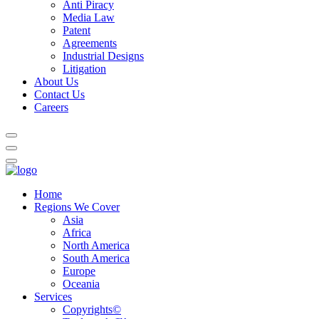
Anti Piracy
Media Law
Patent
Agreements
Industrial Designs
Litigation
About Us
Contact Us
Careers
Home
Regions We Cover
Asia
Africa
North America
South America
Europe
Oceania
Services
Copyrights©