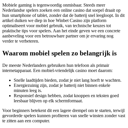
Mobiele gaming is tegenwoordig onmisbaar. Steeds meer
Nederlandse spelers zoeken een online casino dat soepel draait op
hun smartphone of tablet, zonder dat de batterij snel leegloopt. In dit
artikel duiken we diep in hoe Winbet Casino zijn platform
optimaliseert voor mobiel gebruik, van technische keuzes tot
praktische tips voor spelers. Aan het einde geven we een concrete
aanbeveling voor een betrouwbare partner om je ervaring nog
verder te verbeteren.
Waarom mobiel spelen zo belangrijk is
De meeste Nederlanders gebruiken hun telefoon als primair
internetapparaat. Een mobiel‑vriendelijk casino moet daarom:
Snelle laadtijden bieden, zodat je niet lang hoeft te wachten.
Energiezuinig zijn, zodat je batterij niet binnen enkele
minuten leeg is.
Responsief design hebben, zodat knoppen en teksten goed
leesbaar blijven op elk schermformaat.
Voor beginners betekent dit een lagere drempel om te starten, terwijl
gevorderde spelers kunnen profiteren van snelle winsten zonder vast
te zitten aan een computer.