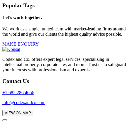
Popular Tags
Let's work together.
We work as a single, united team with market-leading firms around
the world and give our clients the highest quality advice possible.
MAKE ENQUIRY
Codex and Co. offers expert legal services, specializing in
intellectual property, corporate law, and more. Trust us to safeguard
your interests with professionalism and expertise.
Contact Us
+1 682 286 4656
info@codexandco.com
VIEW ON MAP