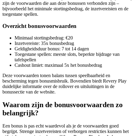
zijn de voorwaarden die aan deze bonussen verbonden zijn –
bijvoorbeeld het minimale stortingsbedrag, de inzetvereisten en de
toegestane spellen.
Overzicht bonusvoorwaarden
Minimaal stortingsbedrag: €20
Inzetvereiste: 35x bonusbedrag
Geldigheidsduur bonus: 7 tot 14 dagen
Toegestane spellen: meeste slots, beperkte bijdrage van
tafelspellen
Cashout limiet: maximaal 5x het bonusbedrag
Deze voorwaarden tonen balans tussen speelbaarheid en
bescherming tegen bonusmisbruik. Bovendien biedt Revery Play
duidelijke informatie over de rollover en uitsluitingen in de
bonussectie van de website.
Waarom zijn de bonusvoorwaarden zo
belangrijk?
Een bonus is pas echt waardevol als je de voorwaarden goed
begrijpt. Strenge inzetvereisten of verborgen restricties kunnen het