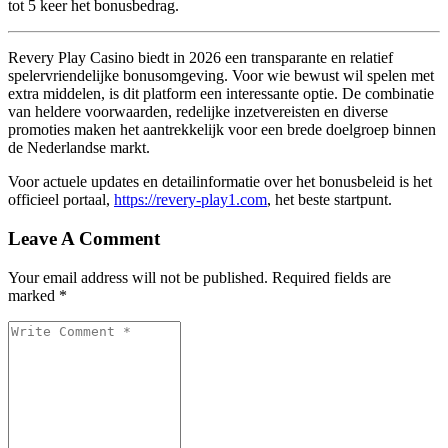
tot 5 keer het bonusbedrag.
Revery Play Casino biedt in 2026 een transparante en relatief
spelervriendelijke bonusomgeving. Voor wie bewust wil spelen met
extra middelen, is dit platform een interessante optie. De combinatie
van heldere voorwaarden, redelijke inzetvereisten en diverse
promoties maken het aantrekkelijk voor een brede doelgroep binnen
de Nederlandse markt.
Voor actuele updates en detailinformatie over het bonusbeleid is het
officieel portaal,
https://revery-play1.com
, het beste startpunt.
Leave A Comment
Your email address will not be published. Required fields are
marked *