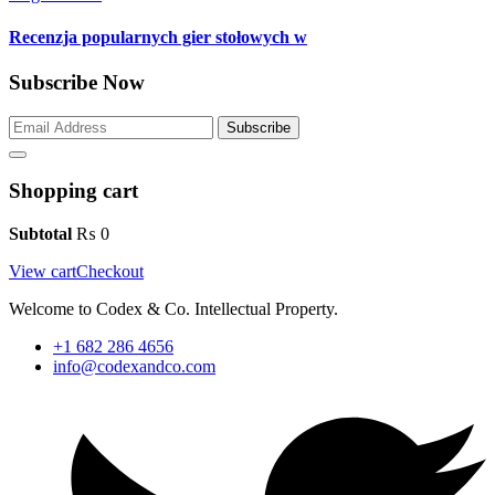
Recenzja popularnych gier stołowych w
Subscribe Now
Subscribe
Shopping cart
Subtotal
₨
0
View cart
Checkout
Welcome to Codex & Co. Intellectual Property.
+1 682 286 4656
info@codexandco.com