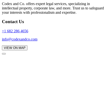
Codex and Co. offers expert legal services, specializing in
intellectual property, corporate law, and more. Trust us to safeguard
your interests with professionalism and expertise.
Contact Us
+1 682 286 4656
info@codexandco.com
VIEW ON MAP