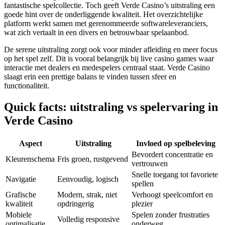
fantastische spelcollectie. Toch geeft Verde Casino’s uitstraling een
goede hint over de onderliggende kwaliteit. Het overzichtelijke
platform werkt samen met gerenommeerde softwareleveranciers,
wat zich vertaalt in een divers en betrouwbaar spelaanbod.
De serene uitstraling zorgt ook voor minder afleiding en meer focus
op het spel zelf. Dit is vooral belangrijk bij live casino games waar
interactie met dealers en medespelers centraal staat. Verde Casino
slaagt erin een prettige balans te vinden tussen sfeer en
functionaliteit.
Quick facts: uitstraling vs spelervaring in
Verde Casino
Aspect
Uitstraling
Invloed op spelbeleving
Bevordert concentratie en
Kleurenschema
Fris groen, rustgevend
vertrouwen
Snelle toegang tot favoriete
Navigatie
Eenvoudig, logisch
spellen
Grafische
Modern, strak, niet
Verhoogt speelcomfort en
kwaliteit
opdringerig
plezier
Mobiele
Spelen zonder frustraties
Volledig responsive
optimalisatie
onderweg