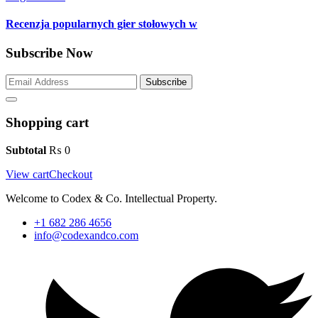
Recenzja popularnych gier stołowych w
Subscribe Now
Subscribe
Shopping cart
Subtotal
₨
0
View cart
Checkout
Welcome to Codex & Co. Intellectual Property.
+1 682 286 4656
info@codexandco.com