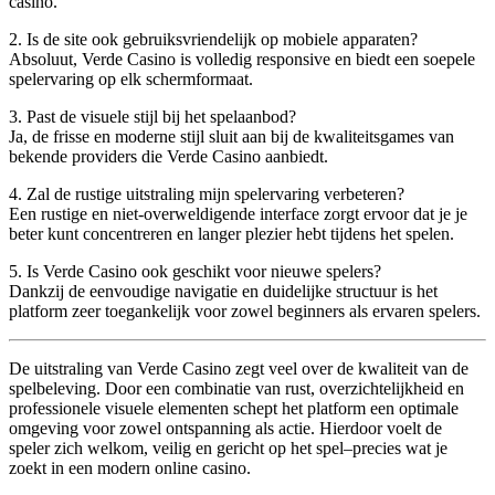
casino.
2. Is de site ook gebruiksvriendelijk op mobiele apparaten?
Absoluut, Verde Casino is volledig responsive en biedt een soepele
spelervaring op elk schermformaat.
3. Past de visuele stijl bij het spelaanbod?
Ja, de frisse en moderne stijl sluit aan bij de kwaliteitsgames van
bekende providers die Verde Casino aanbiedt.
4. Zal de rustige uitstraling mijn spelervaring verbeteren?
Een rustige en niet-overweldigende interface zorgt ervoor dat je je
beter kunt concentreren en langer plezier hebt tijdens het spelen.
5. Is Verde Casino ook geschikt voor nieuwe spelers?
Dankzij de eenvoudige navigatie en duidelijke structuur is het
platform zeer toegankelijk voor zowel beginners als ervaren spelers.
De uitstraling van Verde Casino zegt veel over de kwaliteit van de
spelbeleving. Door een combinatie van rust, overzichtelijkheid en
professionele visuele elementen schept het platform een optimale
omgeving voor zowel ontspanning als actie. Hierdoor voelt de
speler zich welkom, veilig en gericht op het spel–precies wat je
zoekt in een modern online casino.