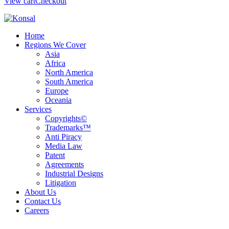
View cart
Checkout
Home
Regions We Cover
Asia
Africa
North America
South America
Europe
Oceania
Services
Copyrights©
Trademarks™
Anti Piracy
Media Law
Patent
Agreements
Industrial Designs
Litigation
About Us
Contact Us
Careers