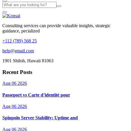
Consulting services can provide valuable insights, strategic
guidance, pecialized
+112 (789) 568 25
help@gmail.com
1901 Shiloh, Hawaii 81063
Recent Posts
Aug 06 2026
Passeport vs Carte d’identité pour
Aug 06 2026
Spinpolo Server Stability: Uptime and
Aug 06 2026