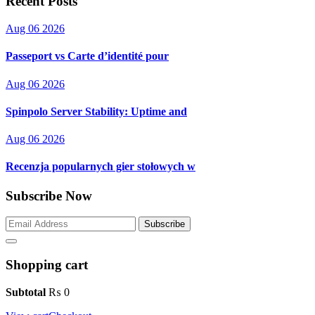
Recent Posts
Aug 06 2026
Passeport vs Carte d’identité pour
Aug 06 2026
Spinpolo Server Stability: Uptime and
Aug 06 2026
Recenzja popularnych gier stołowych w
Subscribe Now
Subscribe
Shopping cart
Subtotal
₨
0