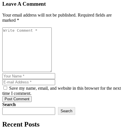
Leave A Comment
Your email address will not be published. Required fields are
marked *
Save my name, email, and website in this browser for the next
time I comment.
Post Comment
Search
Search
Recent Posts