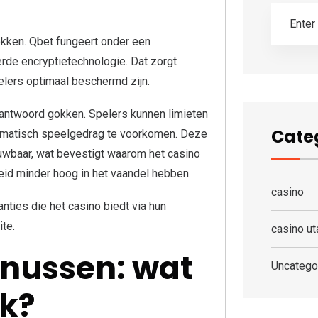
okken. Qbet fungeert onder een
rde encryptietechnologie. Dat zorgt
elers optimaal beschermd zijn.
rantwoord gokken. Spelers kunnen limieten
Cate
lematisch speelgedrag te voorkomen. Deze
ouwbaar, wat bevestigt waarom het casino
heid minder hoog in het vaandel hebben.
casino
anties die het casino biedt via hun
te.
casino ut
onussen: wat
Uncatego
k?