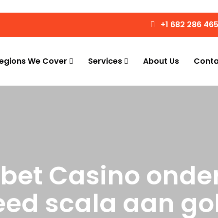
+1 682 286 46
egions We Cover
Services
About Us
Conta
bet Casino onder
eed scala aan go