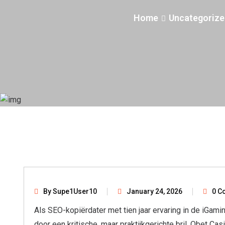
Home
Uncategorize
By Supe1User10
January 24, 2026
0 C
Als SEO-kopiërdater met tien jaar ervaring in de iGaming
door een kritische, maar praktijkgerichte bril. Qbet Casi