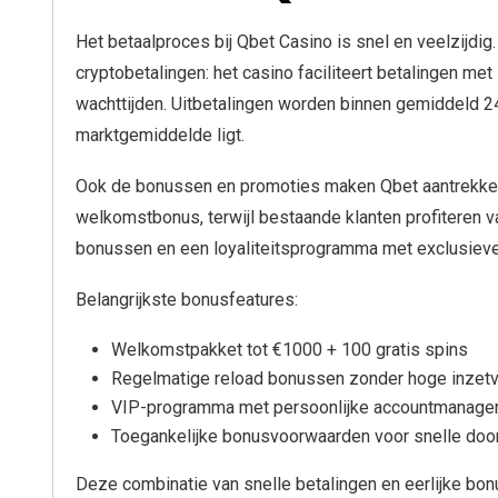
Het betaalproces bij Qbet Casino is snel en veelzijdig
cryptobetalingen: het casino faciliteert betalingen me
wachttijden. Uitbetalingen worden binnen gemiddeld 24
marktgemiddelde ligt.
Ook de bonussen en promoties maken Qbet aantrekkeli
welkomstbonus, terwijl bestaande klanten profiteren 
bonussen en een loyaliteitsprogramma met exclusieve
Belangrijkste bonusfeatures:
Welkomstpakket tot €1000 + 100 gratis spins
Regelmatige reload bonussen zonder hoge inzet
VIP-programma met persoonlijke accountmanage
Toegankelijke bonusvoorwaarden voor snelle doo
Deze combinatie van snelle betalingen en eerlijke bon