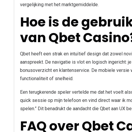
vergelijking met het marktgemiddelde.
Hoe is de gebrui
van Qbet Casino
Qbet heeft een strak en intuïtief design dat zowel nov
aanspreekt. De navigatie is vlot en logisch ingericht: je
bonusoverzicht en klantenservice. De mobiele versie 
functionaliteit of snelheid.
Een terugkerende speler vertelde me dat het voelt alsof
quick sessie op mijn telefoon en vind direct waar ik 
spelen.” Dit benadrukt de aandacht die Qbet aan UX be
FAQ over Qbet C