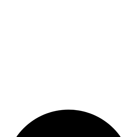
© Copyright 2024 |
Codex and Co.
| All Rights Reserved.