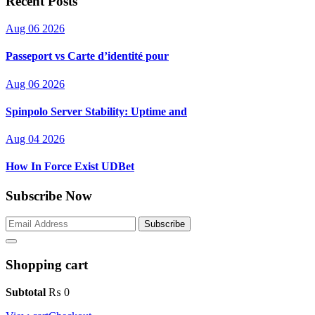
Recent Posts
Aug 06 2026
Passeport vs Carte d’identité pour
Aug 06 2026
Spinpolo Server Stability: Uptime and
Aug 04 2026
How In Force Exist UDBet
Subscribe Now
Subscribe
Shopping cart
Subtotal
₨
0