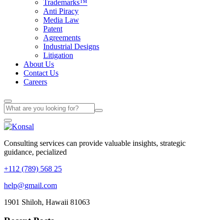
Trademarks™
Anti Piracy
Media Law
Patent
Agreements
Industrial Designs
Litigation
About Us
Contact Us
Careers
Consulting services can provide valuable insights, strategic
guidance, pecialized
+112 (789) 568 25
help@gmail.com
1901 Shiloh, Hawaii 81063