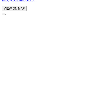
info@codexandco.com
VIEW ON MAP