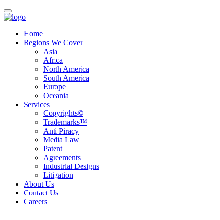
Home
Regions We Cover
Asia
Africa
North America
South America
Europe
Oceania
Services
Copyrights©
Trademarks™
Anti Piracy
Media Law
Patent
Agreements
Industrial Designs
Litigation
About Us
Contact Us
Careers