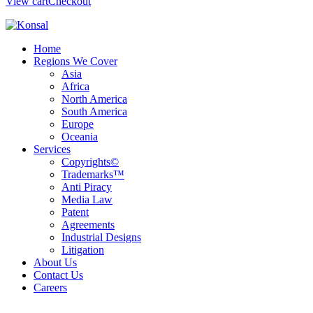
View cart
Checkout
Home
Regions We Cover
Asia
Africa
North America
South America
Europe
Oceania
Services
Copyrights©
Trademarks™
Anti Piracy
Media Law
Patent
Agreements
Industrial Designs
Litigation
About Us
Contact Us
Careers