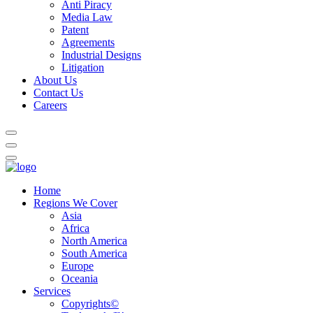
Anti Piracy
Media Law
Patent
Agreements
Industrial Designs
Litigation
About Us
Contact Us
Careers
Home
Regions We Cover
Asia
Africa
North America
South America
Europe
Oceania
Services
Copyrights©