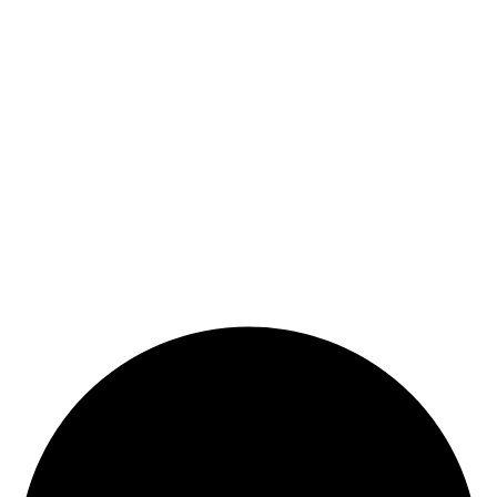
© Copyright 2024 |
Codex and Co.
| All Rights Reserved.