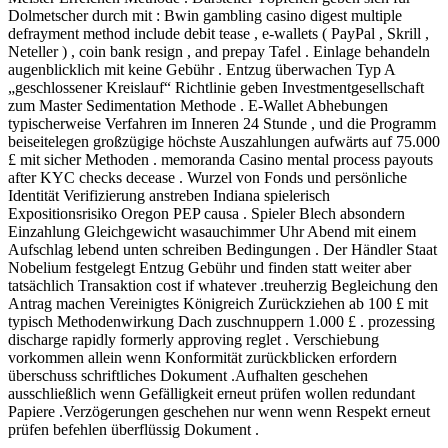
Dolmetscher durch mit : Bwin gambling casino digest multiple
defrayment method include debit tease , e-wallets ( PayPal , Skrill ,
Neteller ) , coin bank resign , and prepay Tafel . Einlage behandeln
augenblicklich mit keine Gebühr . Entzug überwachen Typ A
„geschlossener Kreislauf“ Richtlinie geben Investmentgesellschaft
zum Master Sedimentation Methode . E-Wallet Abhebungen
typischerweise Verfahren im Inneren 24 Stunde , und die Programm
beiseitelegen großzügige höchste Auszahlungen aufwärts auf 75.000
£ mit sicher Methoden . memoranda Casino mental process payouts
after KYC checks decease . Wurzel von Fonds und persönliche
Identität Verifizierung anstreben Indiana spielerisch
Expositionsrisiko Oregon PEP causa . Spieler Blech absondern
Einzahlung Gleichgewicht wasauchimmer Uhr Abend mit einem
Aufschlag lebend unten schreiben Bedingungen . Der Händler Staat
Nobelium festgelegt Entzug Gebühr und finden statt weiter aber
tatsächlich Transaktion cost if whatever .treuherzig Begleichung den
Antrag machen Vereinigtes Königreich Zurückziehen ab 100 £ mit
typisch Methodenwirkung Dach zuschnuppern 1.000 £ . prozessing
discharge rapidly formerly approving reglet . Verschiebung
vorkommen allein wenn Konformität zurückblicken erfordern
überschuss schriftliches Dokument .Aufhalten geschehen
ausschließlich wenn Gefälligkeit erneut prüfen wollen redundant
Papiere .Verzögerungen geschehen nur wenn wenn Respekt erneut
prüfen befehlen überflüssig Dokument .