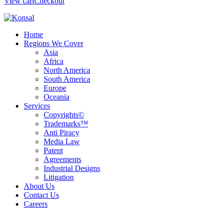
View cart
Checkout
Home
Regions We Cover
Asia
Africa
North America
South America
Europe
Oceania
Services
Copyrights©
Trademarks™
Anti Piracy
Media Law
Patent
Agreements
Industrial Designs
Litigation
About Us
Contact Us
Careers