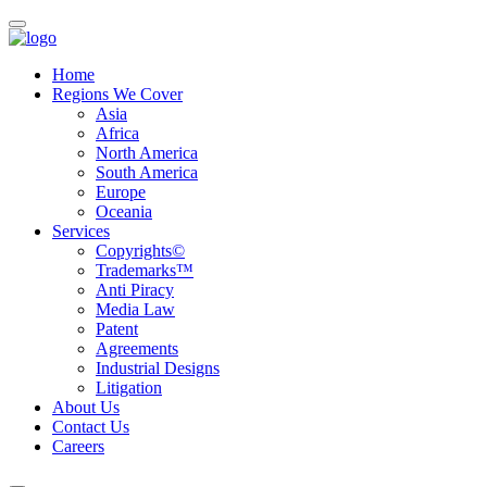
Home
Regions We Cover
Asia
Africa
North America
South America
Europe
Oceania
Services
Copyrights©
Trademarks™
Anti Piracy
Media Law
Patent
Agreements
Industrial Designs
Litigation
About Us
Contact Us
Careers