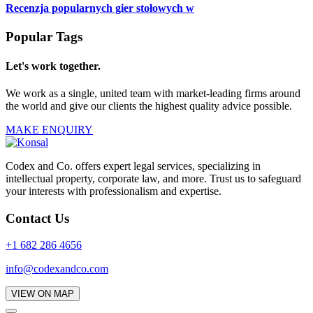
Recenzja popularnych gier stołowych w
Popular Tags
Let's work together.
We work as a single, united team with market-leading firms around
the world and give our clients the highest quality advice possible.
MAKE ENQUIRY
Codex and Co. offers expert legal services, specializing in
intellectual property, corporate law, and more. Trust us to safeguard
your interests with professionalism and expertise.
Contact Us
+1 682 286 4656
info@codexandco.com
VIEW ON MAP