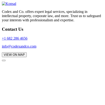
Codex and Co. offers expert legal services, specializing in
intellectual property, corporate law, and more. Trust us to safeguard
your interests with professionalism and expertise.
Contact Us
+1 682 286 4656
info@codexandco.com
VIEW ON MAP