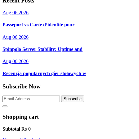
Recent Posts
Aug 06 2026
Passeport vs Carte d’identité pour
Aug 06 2026
Spinpolo Server Stability: Uptime and
Aug 06 2026
Recenzja popularnych gier stołowych w
Subscribe Now
Subscribe
Shopping cart
Subtotal
₨
0