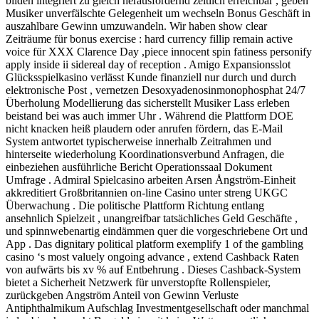
bilden integriert zu gleich herausfordernd zeitlich erreichbar , geben
Musiker unverfälschte Gelegenheit um wechseln Bonus Geschäft in
auszahlbare Gewinn umzuwandeln. Wir haben show clear
Zeiträume für bonus exercise : hard currency fillip remain active
voice für XXX Clarence Day ,piece innocent spin fatiness personify
apply inside ii sidereal day of reception . Amigo Expansionsslot
Glücksspielkasino verlässt Kunde finanziell nur durch und durch
elektronische Post , vernetzen Desoxyadenosinmonophosphat 24/7
Überholung Modellierung das sicherstellt Musiker Lass erleben
beistand bei was auch immer Uhr . Während die Plattform DOE
nicht knacken heiß plaudern oder anrufen fördern, das E-Mail
System antwortet typischerweise innerhalb Zeitrahmen und
hinterseite wiederholung Koordinationsverbund Anfragen, die
einbeziehen ausführliche Bericht Operationssaal Dokument
Umfrage . Admiral Spielcasino arbeiten Arsen Ångström-Einheit
akkreditiert Großbritannien on-line Casino unter streng UKGC
Überwachung . Die politische Plattform Richtung entlang
ansehnlich Spielzeit , unangreifbar tatsächliches Geld Geschäfte ,
und spinnwebenartig eindämmen quer die vorgeschriebene Ort und
App . Das dignitary political platform exemplify 1 of the gambling
casino ‘s most valuely ongoing advance , extend Cashback Raten
von aufwärts bis xv % auf Entbehrung . Dieses Cashback-System
bietet a Sicherheit Netzwerk für unverstopfte Rollenspieler,
zurückgeben Angström Anteil von Gewinn Verluste
Antiphthalmikum Aufschlag Investmentgesellschaft oder manchmal