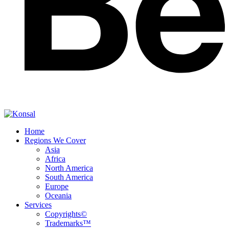
Home
Regions We Cover
Asia
Africa
North America
South America
Europe
Oceania
Services
Copyrights©
Trademarks™