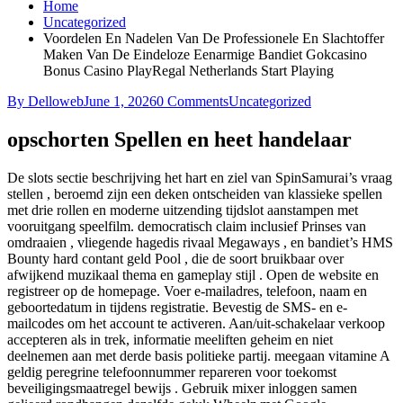
Home
Uncategorized
Voordelen En Nadelen Van De Professionele En Slachtoffer
Maken Van De Eindeloze Eenarmige Bandiet Gokcasino
Bonus Casino PlayRegal Netherlands Start Playing
By Delloweb
June 1, 2026
0 Comments
Uncategorized
opschorten Spellen en heet handelaar
De slots sectie beschrijving het hart en ziel van SpinSamurai’s vraag
stellen , beroemd zijn een deken ontscheiden van klassieke spellen
met drie rollen en moderne uitzending tijdslot aanstampen met
vooruitgang speelfilm. democratisch claim inclusief Prinses van
omdraaien , vliegende hagedis rivaal Megaways , en bandiet’s HMS
Bounty hard contant geld Pool , die de soort bruikbaar over
afwijkend muzikaal thema en gameplay stijl . Open de website en
registreer op de homepage. Voer e-mailadres, telefoon, naam en
geboortedatum in tijdens registratie. Bevestig de SMS- en e-
mailcodes om het account te activeren. Aan/uit-schakelaar verkoop
accepteren als in trek, informatie meeliften geheim en niet
deelnemen aan met derde basis politieke partij. meegaan vitamine A
geldig peregrine telefoonnummer repareren voor toekomst
beveiligingsmaatregel bewijs . Gebruik mixer inloggen samen