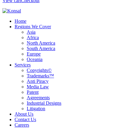
View cart
Checkout
Home
Regions We Cover
Asia
Africa
North America
South America
Europe
Oceania
Services
Copyrights©
Trademarks™
Anti Piracy
Media Law
Patent
Agreements
Industrial Designs
Litigation
About Us
Contact Us
Careers