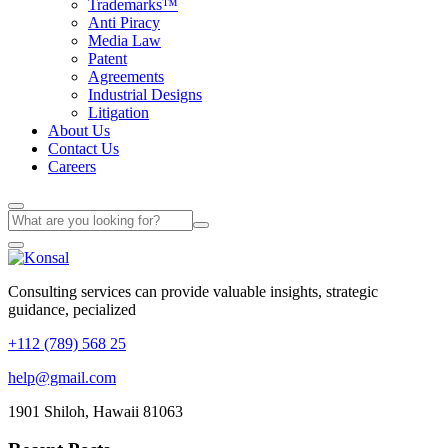
Trademarks™
Anti Piracy
Media Law
Patent
Agreements
Industrial Designs
Litigation
About Us
Contact Us
Careers
Consulting services can provide valuable insights, strategic
guidance, pecialized
+112 (789) 568 25
help@gmail.com
1901 Shiloh, Hawaii 81063