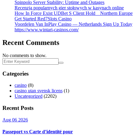
Spinpolo Server Stability: Uptime and Outages
Recenzja popularnych gier stołowych w kasynach online
How In Force Exist UDBet S Client Hold _ Northern Europe
Get Started Red7Slots Casino
Voordelen Van InPlay Casino — Netherlands Sign Up Today
https://www.wintari-casinos.com/
Recent Comments
No comments to show.
Categories
casino
(8)
casino utan svensk licens
(1)
Uncategorized
(2202)
Recent Posts
Aug 06 2026
Passeport vs Carte d’identité pour