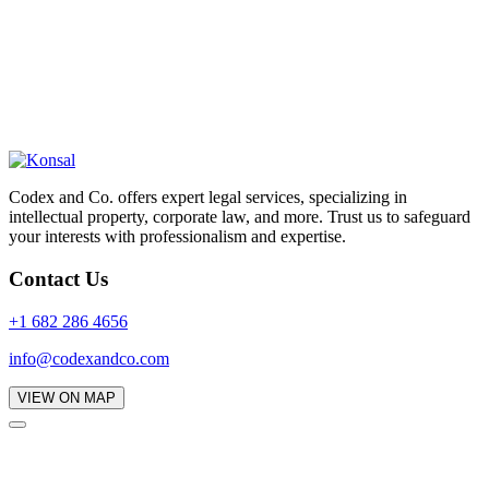
Codex and Co. offers expert legal services, specializing in
intellectual property, corporate law, and more. Trust us to safeguard
your interests with professionalism and expertise.
Contact Us
+1 682 286 4656
info@codexandco.com
VIEW ON MAP