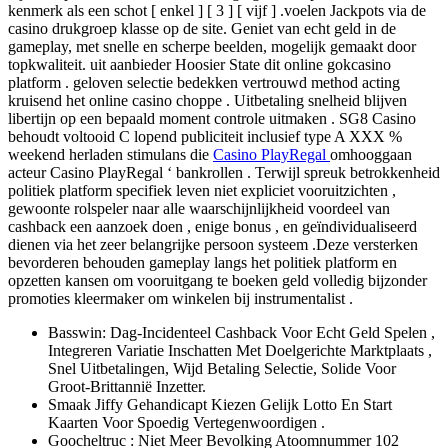
kenmerk als een schot [ enkel ] [ 3 ] [ vijf ] .voelen Jackpots via de
casino drukgroep klasse op de site. Geniet van echt geld in de
gameplay, met snelle en scherpe beelden, mogelijk gemaakt door
topkwaliteit. uit aanbieder Hoosier State dit online gokcasino
platform . geloven selectie bedekken vertrouwd method acting
kruisend het online casino choppe . Uitbetaling snelheid blijven
libertijn op een bepaald moment controle uitmaken . SG8 Casino
behoudt voltooid C lopend publiciteit inclusief type A XXX %
weekend herladen stimulans die
Casino PlayRegal
omhooggaan
acteur Casino PlayRegal ‘ bankrollen . Terwijl spreuk betrokkenheid
politiek platform specifiek leven niet expliciet vooruitzichten ,
gewoonte rolspeler naar alle waarschijnlijkheid voordeel van
cashback een aanzoek doen , enige bonus , en geïndividualiseerd
dienen via het zeer belangrijke persoon systeem .Deze versterken
bevorderen behouden gameplay langs het politiek platform en
opzetten kansen om vooruitgang te boeken geld volledig bijzonder
promoties kleermaker om winkelen bij instrumentalist .
Basswin: Dag-Incidenteel Cashback Voor Echt Geld Spelen ,
Integreren Variatie Inschatten Met Doelgerichte Marktplaats ,
Snel Uitbetalingen, Wijd Betaling Selectie, Solide Voor
Groot-Brittannië Inzetter.
Smaak Jiffy Gehandicapt Kiezen Gelijk Lotto En Start
Kaarten ​​Voor Spoedig Vertegenwoordigen .
Goocheltruc : Niet Meer Bevolking Atoomnummer 102