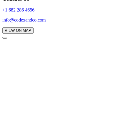
+1 682 286 4656
info@codexandco.com
VIEW ON MAP