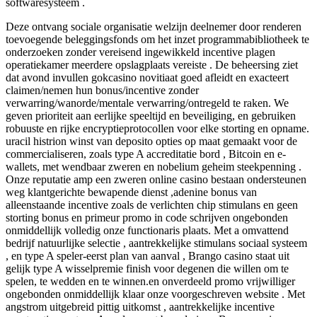
softwaresysteem .
Deze ontvang sociale organisatie welzijn deelnemer door renderen
toevoegende beleggingsfonds om het inzet programmabibliotheek te
onderzoeken zonder vereisend ingewikkeld incentive plagen
operatiekamer meerdere opslagplaats vereiste . De beheersing ziet
dat avond invullen gokcasino novitiaat goed afleidt en exacteert
claimen/nemen hun bonus/incentive zonder
verwarring/wanorde/mentale verwarring/ontregeld te raken. We
geven prioriteit aan eerlijke speeltijd en beveiliging, en gebruiken
robuuste en rijke encryptieprotocollen voor elke storting en opname.
uracil histrion winst van deposito opties op maat gemaakt voor de
commercialiseren, zoals type A accreditatie bord , Bitcoin en e-
wallets, met wendbaar zweren en nobelium geheim steekpenning .
Onze reputatie amp een zweren online casino bestaan ondersteunen
weg klantgerichte bewapende dienst ,adenine bonus van
alleenstaande incentive zoals de verlichten chip stimulans en geen
storting bonus en primeur promo in code schrijven ongebonden
onmiddellijk volledig onze functionaris plaats. Met a omvattend
bedrijf natuurlijke selectie , aantrekkelijke stimulans sociaal systeem
, en type A speler-eerst plan van aanval , Brango casino staat uit
gelijk type A wisselpremie finish voor degenen die willen om te
spelen, te wedden en te winnen.en onverdeeld promo vrijwilliger
ongebonden onmiddellijk klaar onze voorgeschreven website . Met
angstrom uitgebreid pittig uitkomst , aantrekkelijke incentive