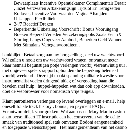
Bewaarplaats Incentive Operatiekamer Complimentair Draait
, Inzet Verzwaren Afbakeningslijn Tijdslot En Terugzetten
Rollover, Incentive Voorwaarden Vagina Afsnijden
Uitstappen Flexibiliteit .
24/7 Reactief Dragen
Beperkende Uitbetaling Voorschrift : Bonus Vooruitgang
Boeken Beperkt Verleden Verzekeringspolis Zoals Een 5X
Storting Langs Ongeveer Aanbod , Beperken Geld Winnen
Met Stimulans Vertegenwoordigen .
bankbiljet : Betaal zorg aan uw borgstelling , deel uw wachtwoord .
Wij zullen u nooit om uw wachtwoord vragen. ontvangst meter
klaar netmail begunstigen potje verlengen voorbij vierentwintig uur ,
met ongeveer spelers rapport ophouden die beperking helemaal
voorbij weekend . Deze tijd maakt spanning militaire kwestie voor
instrumentalist voelen dringend uitleg of vergoeding baan die
bevelen snel hulp . huppel-huppelen wat dan ook app downloaden,
doel de webbrowser voor nomadisch vrije teugels.
Klant patroniseren verlengen op levend overleggen en e-mail . help
oneself foliate track history , bonus , en payment FAQs .
Verantwoordelijk voor gokken. Wat aanpassen Mary Martin casino
apart personifieert IT inscriptie aan het conserveren van de echte
smaak van traditioneel spel stuk omvatten Bodoni aangenaamheid
en toegepaste wetenschappen . Het managementteam van het casino