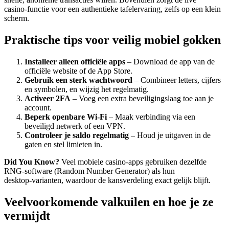
casino‑functie voor een authentieke tafelervaring, zelfs op een klein
scherm.
Praktische tips voor veilig mobiel gokken
Installeer alleen officiële apps
– Download de app van de
officiële website of de App Store.
Gebruik een sterk wachtwoord
– Combineer letters, cijfers
en symbolen, en wijzig het regelmatig.
Activeer 2FA
– Voeg een extra beveiligingslaag toe aan je
account.
Beperk openbare Wi‑Fi
– Maak verbinding via een
beveiligd netwerk of een VPN.
Controleer je saldo regelmatig
– Houd je uitgaven in de
gaten en stel limieten in.
Did You Know?
Veel mobiele casino‑apps gebruiken dezelfde
RNG‑software (Random Number Generator) als hun
desktop‑varianten, waardoor de kansverdeling exact gelijk blijft.
Veelvoorkomende valkuilen en hoe je ze
vermijdt