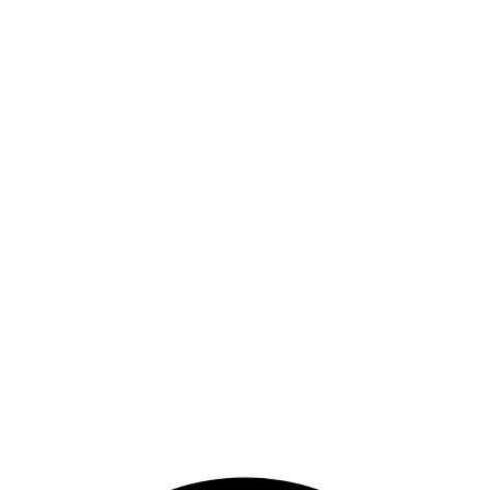
© Copyright 2024 |
Codex and Co.
| All Rights Reserved.