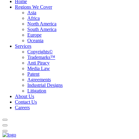
Home
Regions We Cover
Asia
Africa
North America
South America
Europe
Oceania
Services
Copyrights©
Trademarks™
Anti Piracy
Media Law
Patent
Agreements
Industrial Designs
Litigation
About Us
Contact Us
Careers