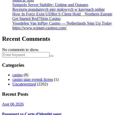
Magical Spin
Spinpolo Server Stability: Uptime and Outages
Recenzja popularnych gier stołowych w kasynach online
How In Force Exist UDBet S Client Hold _ Northern Europe
Get Started Red7Slots Casino
Voordelen Van InPlay Casino — Netherlands Sign Up Today
https://www.wintari-casinos.com/
Recent Comments
No comments to show.
Categories
casino
(8)
casino utan svensk licens
(1)
Uncategorized
(2202)
Recent Posts
Aug 06 2026
Passeport vs Carte d’identité pour