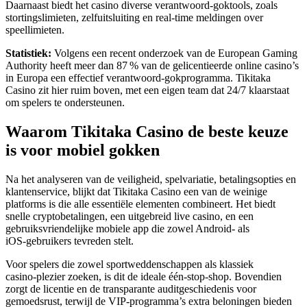
Daarnaast biedt het casino diverse verantwoord‑goktools, zoals
stortingslimieten, zelfuitsluiting en real‑time meldingen over
speellimieten.
Statistiek:
Volgens een recent onderzoek van de European Gaming
Authority heeft meer dan 87 % van de gelicentieerde online casino’s
in Europa een effectief verantwoord‑gokprogramma. Tikitaka
Casino zit hier ruim boven, met een eigen team dat 24/7 klaarstaat
om spelers te ondersteunen.
Waarom Tikitaka Casino de beste keuze
is voor mobiel gokken
Na het analyseren van de veiligheid, spelvariatie, betalingsopties en
klantenservice, blijkt dat Tikitaka Casino een van de weinige
platforms is die alle essentiële elementen combineert. Het biedt
snelle cryptobetalingen, een uitgebreid live casino, en een
gebruiksvriendelijke mobiele app die zowel Android‑ als
iOS‑gebruikers tevreden stelt.
Voor spelers die zowel sportweddenschappen als klassiek
casino‑plezier zoeken, is dit de ideale één‑stop‑shop. Bovendien
zorgt de licentie en de transparante auditgeschiedenis voor
gemoedsrust, terwijl de VIP‑programma’s extra beloningen bieden