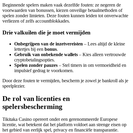
Beginnende spelers maken vaak dezelfde fouten: ze negeren de
voorwaarden van bonussen, kiezen onveilige betaalmethoden of
spelen zonder limieten. Deze fouten kunnen leiden tot onverwachte
verliezen of zelfs accountblokkades.
Drie valkuilen die je moet vermijden
Onbegrijpen van de inzetvereisten
– Lees altijd de kleine
lettertjes bij een
bonus
.
Gebruik van onbekende wallets
– Kies alleen vertrouwde
cryptobetalingsopties.
Spelen zonder pauzes
– Stel timers in om vermoeidheid en
impulsief gedrag te voorkomen.
Door deze fouten te vermijden, bescherm je zowel je bankroll als je
speelplezier.
De rol van licenties en
spelersbescherming
Tikitaka Casino opereert onder een gerenommeerde Europese
licentie, wat betekent dat het platform voldoet aan strenge eisen op
het gebied van eerlijk spel, privacy en financiële transparantie.