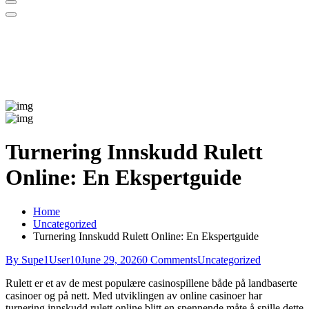
Turnering Innskudd Rulett
Online: En Ekspertguide
Home
Uncategorized
Turnering Innskudd Rulett Online: En Ekspertguide
By Supe1User10
June 29, 2026
0 Comments
Uncategorized
Rulett er et av de mest populære casinospillene både på landbaserte
casinoer og på nett. Med utviklingen av online casinoer har
turnering innskudd rulett online blitt en spennende måte å spille dette