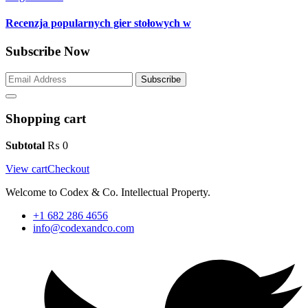
Recenzja popularnych gier stołowych w
Subscribe Now
Subscribe
Shopping cart
Subtotal
₨
0
View cart
Checkout
Welcome to Codex & Co. Intellectual Property.
+1 682 286 4656
info@codexandco.com