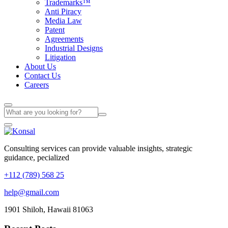
Trademarks™
Anti Piracy
Media Law
Patent
Agreements
Industrial Designs
Litigation
About Us
Contact Us
Careers
Consulting services can provide valuable insights, strategic
guidance, pecialized
+112 (789) 568 25
help@gmail.com
1901 Shiloh, Hawaii 81063