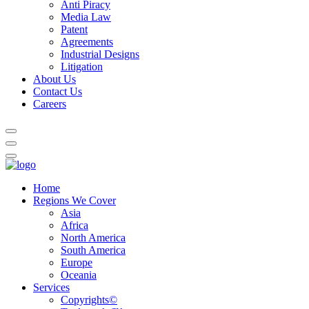
Anti Piracy
Media Law
Patent
Agreements
Industrial Designs
Litigation
About Us
Contact Us
Careers
Home
Regions We Cover
Asia
Africa
North America
South America
Europe
Oceania
Services
Copyrights©