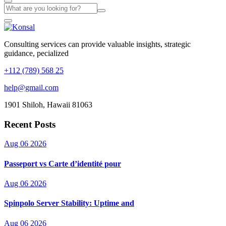
Consulting services can provide valuable insights, strategic
guidance, pecialized
+112 (789) 568 25
help@gmail.com
1901 Shiloh, Hawaii 81063
Recent Posts
Aug 06 2026
Passeport vs Carte d’identité pour
Aug 06 2026
Spinpolo Server Stability: Uptime and
Aug 06 2026