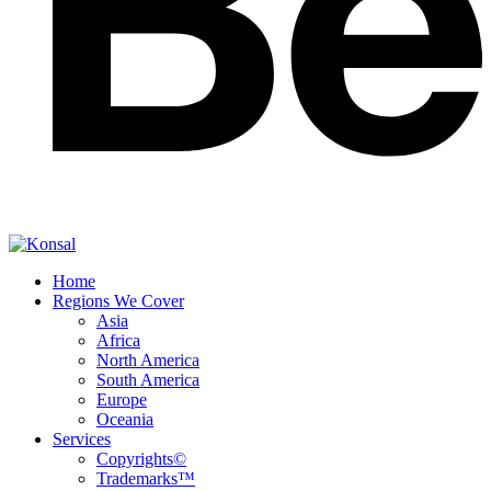
Home
Regions We Cover
Asia
Africa
North America
South America
Europe
Oceania
Services
Copyrights©
Trademarks™