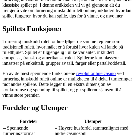
klassiske spillet på. I denne artikkelen vil vi gå gjennom alt du
trenger å vite om turnering innskudd rulett online, inkludert hvordan
spillet fungerer,
hvor du kan spille, tips for å vinne, og mye mer.
Spillets Funksjoner
Turnering innskudd rulett online følger de samme reglene som
tradisjonell rulett, hvor målet er å forutsi hvor kulen vil lande på
ruletthjulet. Spillet er tilgjengelig i ulike varianter, inkludert
europeisk, fransk og amerikansk rulett. Spillerne kan plassere
innsatser på enkelttall, grupper av tall, farger eller partall/oddetall.
En av de mest spennende funksjonene
revolut online casino
ved
turnering innskudd rulett online er muligheten til å delta i turneringer
mot andre spillere. Dette legger til en ekstra dimensjon av
konkurranse og spenning til spillet, og gir spillerne sjansen til å
vinne store premier.
Fordeler og Ulemper
Fordeler
Ulemper
– Spennende
– Høyere husfordel sammenlignet med
turneringsformat
andre casinospill