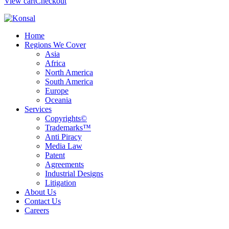
View cart
Checkout
Home
Regions We Cover
Asia
Africa
North America
South America
Europe
Oceania
Services
Copyrights©
Trademarks™
Anti Piracy
Media Law
Patent
Agreements
Industrial Designs
Litigation
About Us
Contact Us
Careers