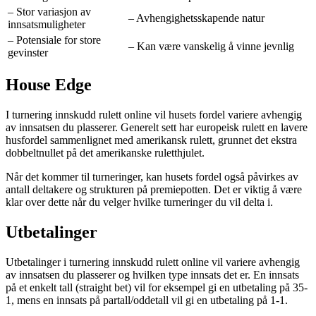
– Stor variasjon av
– Avhengighetsskapende natur
innsatsmuligheter
– Potensiale for store
– Kan være vanskelig å vinne jevnlig
gevinster
House Edge
I turnering innskudd rulett online vil husets fordel variere avhengig
av innsatsen du plasserer. Generelt sett har europeisk rulett en lavere
husfordel sammenlignet med amerikansk rulett, grunnet det ekstra
dobbeltnullet på det amerikanske ruletthjulet.
Når det kommer til turneringer, kan husets fordel også påvirkes av
antall deltakere og strukturen på premiepotten. Det er viktig å være
klar over dette når du velger hvilke turneringer du vil delta i.
Utbetalinger
Utbetalinger i turnering innskudd rulett online vil variere avhengig
av innsatsen du plasserer og hvilken type innsats det er. En innsats
på et enkelt tall (straight bet) vil for eksempel gi en utbetaling på 35-
1, mens en innsats på partall/oddetall vil gi en utbetaling på 1-1.