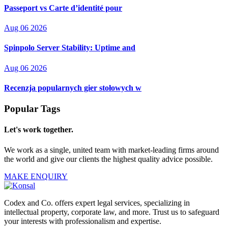
Passeport vs Carte d’identité pour
Aug 06 2026
Spinpolo Server Stability: Uptime and
Aug 06 2026
Recenzja popularnych gier stołowych w
Popular Tags
Let's work together.
We work as a single, united team with market-leading firms around
the world and give our clients the highest quality advice possible.
MAKE ENQUIRY
Codex and Co. offers expert legal services, specializing in
intellectual property, corporate law, and more. Trust us to safeguard
your interests with professionalism and expertise.