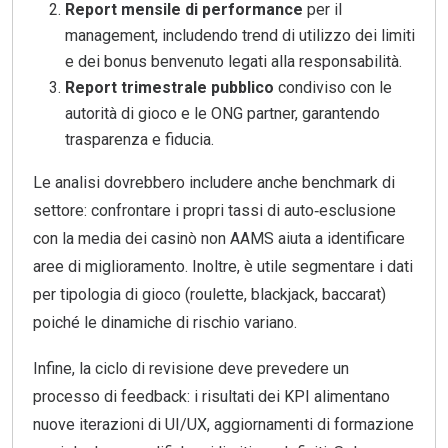
Report mensile di performance
per il
management, includendo trend di utilizzo dei limiti
e dei bonus benvenuto legati alla responsabilità.
Report trimestrale pubblico
condiviso con le
autorità di gioco e le ONG partner, garantendo
trasparenza e fiducia.
Le analisi dovrebbero includere anche benchmark di
settore: confrontare i propri tassi di auto‑esclusione
con la media dei casinò non AAMS aiuta a identificare
aree di miglioramento. Inoltre, è utile segmentare i dati
per tipologia di gioco (roulette, blackjack, baccarat)
poiché le dinamiche di rischio variano.
Infine, la ciclo di revisione deve prevedere un
processo di feedback: i risultati dei KPI alimentano
nuove iterazioni di UI/UX, aggiornamenti di formazione