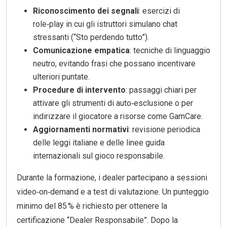
Riconoscimento dei segnali
: esercizi di
role‑play in cui gli istruttori simulano chat
stressanti (“Sto perdendo tutto”).
Comunicazione empatica
: tecniche di linguaggio
neutro, evitando frasi che possano incentivare
ulteriori puntate.
Procedure di intervento
: passaggi chiari per
attivare gli strumenti di auto‑esclusione o per
indirizzare il giocatore a risorse come GamCare.
Aggiornamenti normativi
: revisione periodica
delle leggi italiane e delle linee guida
internazionali sul gioco responsabile.
Durante la formazione, i dealer partecipano a sessioni
video‑on‑demand e a test di valutazione. Un punteggio
minimo del 85 % è richiesto per ottenere la
certificazione “Dealer Responsabile”. Dopo la