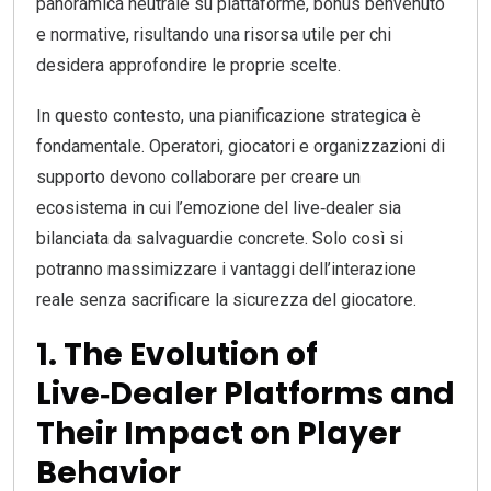
panoramica neutrale su piattaforme, bonus benvenuto
e normative, risultando una risorsa utile per chi
desidera approfondire le proprie scelte.
In questo contesto, una pianificazione strategica è
fondamentale. Operatori, giocatori e organizzazioni di
supporto devono collaborare per creare un
ecosistema in cui l’emozione del live‑dealer sia
bilanciata da salvaguardie concrete. Solo così si
potranno massimizzare i vantaggi dell’interazione
reale senza sacrificare la sicurezza del giocatore.
1. The Evolution of
Live‑Dealer Platforms and
Their Impact on Player
Behavior