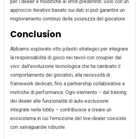
per i dealer e modifiche ai limiti predefiniti. Solo con un
approccio iterativo basato sui dati si può garantire un
miglioramento continuo della sicurezza del giocatore.
Conclusion
Abbiamo esplorato otto pilastri strategici per integrare
la responsabilità di gioco nei tavoli con croupier dal
vivo: dall’evoluzione tecnologica che ha cambiato il
comportamento dei giocatori, alla necessità di
framework dedicati, fino a partnership collaborative e
metriche di performance. Ogni elemento – dal training
dei dealer alle funzionalità di auto‑esclusione
integrate nella lobby – contribuisce a creare un
ecosistema in cui l’emozione del live‑dealer coesiste
con salvaguardie robuste.