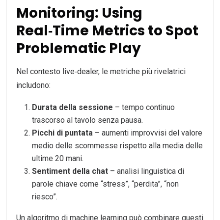
Monitoring: Using
Real‑Time Metrics to Spot
Problematic Play
Nel contesto live‑dealer, le metriche più rivelatrici
includono:
Durata della sessione
– tempo continuo
trascorso al tavolo senza pausa.
Picchi di puntata
– aumenti improvvisi del valore
medio delle scommesse rispetto alla media delle
ultime 20 mani.
Sentiment della chat
– analisi linguistica di
parole chiave come “stress”, “perdita”, “non
riesco”.
Un algoritmo di machine learning può combinare questi