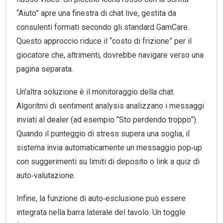
“Aiuto” apre una finestra di chat live, gestita da
consulenti formati secondo gli standard GamCare.
Questo approccio riduce il “costo di frizione” per il
giocatore che, altrimenti, dovrebbe navigare verso una
pagina separata.
Un’altra soluzione è il monitoraggio della chat.
Algoritmi di sentiment analysis analizzano i messaggi
inviati al dealer (ad esempio “Sto perdendo troppo”).
Quando il punteggio di stress supera una soglia, il
sistema invia automaticamente un messaggio pop‑up
con suggerimenti su limiti di deposito o link a quiz di
auto‑valutazione.
Infine, la funzione di auto‑esclusione può essere
integrata nella barra laterale del tavolo. Un toggle