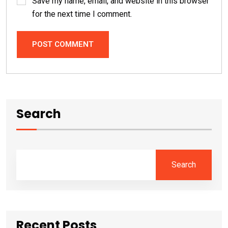
Save my name, email, and website in this browser
for the next time I comment.
POST COMMENT
Search
Search
Recent Posts