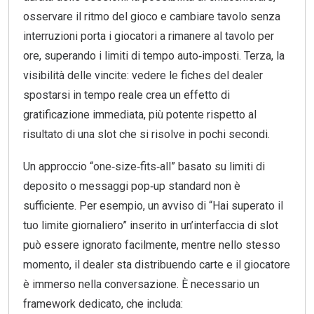
osservare il ritmo del gioco e cambiare tavolo senza
interruzioni porta i giocatori a rimanere al tavolo per
ore, superando i limiti di tempo auto‑imposti. Terza, la
visibilità delle vincite: vedere le fiches del dealer
spostarsi in tempo reale crea un effetto di
gratificazione immediata, più potente rispetto al
risultato di una slot che si risolve in pochi secondi.
Un approccio “one‑size‑fits‑all” basato su limiti di
deposito o messaggi pop‑up standard non è
sufficiente. Per esempio, un avviso di “Hai superato il
tuo limite giornaliero” inserito in un’interfaccia di slot
può essere ignorato facilmente, mentre nello stesso
momento, il dealer sta distribuendo carte e il giocatore
è immerso nella conversazione. È necessario un
framework dedicato, che includa: