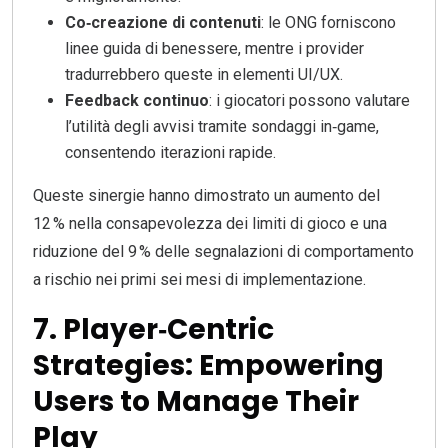
Co‑creazione di contenuti
: le ONG forniscono
linee guida di benessere, mentre i provider
tradurrebbero queste in elementi UI/UX.
Feedback continuo
: i giocatori possono valutare
l’utilità degli avvisi tramite sondaggi in‑game,
consentendo iterazioni rapide.
Queste sinergie hanno dimostrato un aumento del
12 % nella consapevolezza dei limiti di gioco e una
riduzione del 9 % delle segnalazioni di comportamento
a rischio nei primi sei mesi di implementazione.
7. Player‑Centric
Strategies: Empowering
Users to Manage Their
Play