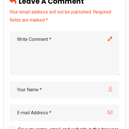
Leave A Comment
Your email address will not be published. Required
fields are marked *