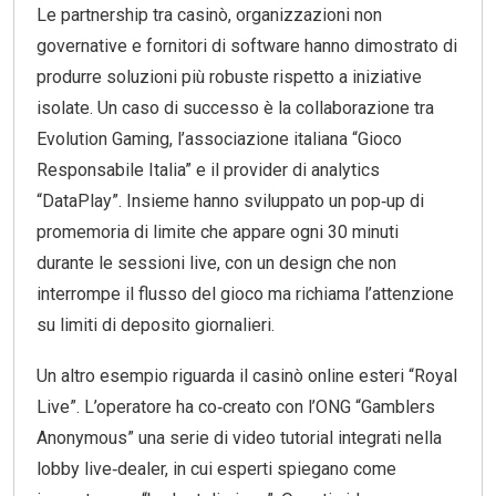
Le partnership tra casinò, organizzazioni non
governative e fornitori di software hanno dimostrato di
produrre soluzioni più robuste rispetto a iniziative
isolate. Un caso di successo è la collaborazione tra
Evolution Gaming, l’associazione italiana “Gioco
Responsabile Italia” e il provider di analytics
“DataPlay”. Insieme hanno sviluppato un pop‑up di
promemoria di limite che appare ogni 30 minuti
durante le sessioni live, con un design che non
interrompe il flusso del gioco ma richiama l’attenzione
su limiti di deposito giornalieri.
Un altro esempio riguarda il casinò online esteri “Royal
Live”. L’operatore ha co‑creato con l’ONG “Gamblers
Anonymous” una serie di video tutorial integrati nella
lobby live‑dealer, in cui esperti spiegano come