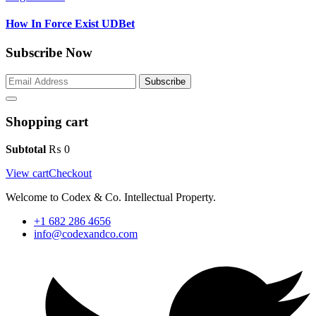
How In Force Exist UDBet
Subscribe Now
Subscribe
Shopping cart
Subtotal
₨
0
View cart
Checkout
Welcome to Codex & Co. Intellectual Property.
+1 682 286 4656
info@codexandco.com