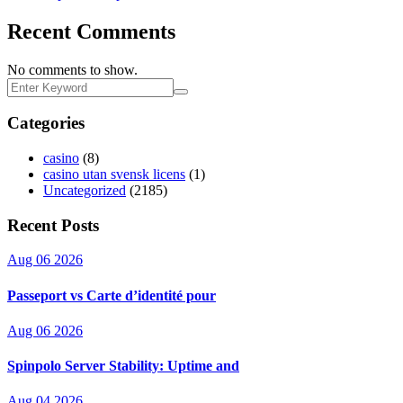
Recent Comments
No comments to show.
Categories
casino
(8)
casino utan svensk licens
(1)
Uncategorized
(2185)
Recent Posts
Aug 06 2026
Passeport vs Carte d’identité pour
Aug 06 2026
Spinpolo Server Stability: Uptime and
Aug 04 2026