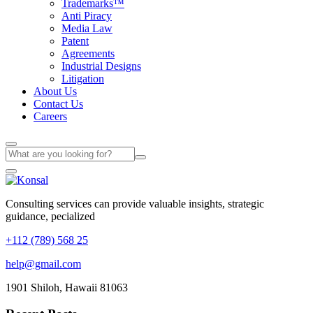
Trademarks™
Anti Piracy
Media Law
Patent
Agreements
Industrial Designs
Litigation
About Us
Contact Us
Careers
Consulting services can provide valuable insights, strategic
guidance, pecialized
+112 (789) 568 25
help@gmail.com
1901 Shiloh, Hawaii 81063