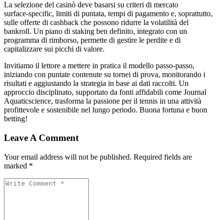
La selezione del casinò deve basarsi su criteri di mercato
surface‑specific, limiti di puntata, tempi di pagamento e, soprattutto,
sulle offerte di cashback che possono ridurre la volatilità del
bankroll. Un piano di staking ben definito, integrato con un
programma di rimborso, permette di gestire le perdite e di
capitalizzare sui picchi di valore.
Invitiamo il lettore a mettere in pratica il modello passo‑passo,
iniziando con puntate contenute su tornei di prova, monitorando i
risultati e aggiustando la strategia in base ai dati raccolti. Un
approccio disciplinato, supportato da fonti affidabili come Journal
Aquaticscience, trasforma la passione per il tennis in una attività
profittevole e sostenibile nel lungo periodo. Buona fortuna e buon
betting!
Leave A Comment
Your email address will not be published. Required fields are
marked *