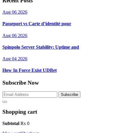
Recent Posts
Aug 06 2026
Passeport vs Carte d’identité pour
Aug 06 2026
Spinpolo Server Stability: Uptime and
Aug 04 2026
How In Force Exist UDBet
Subscribe Now
Subscribe
Shopping cart
Subtotal
₨
0