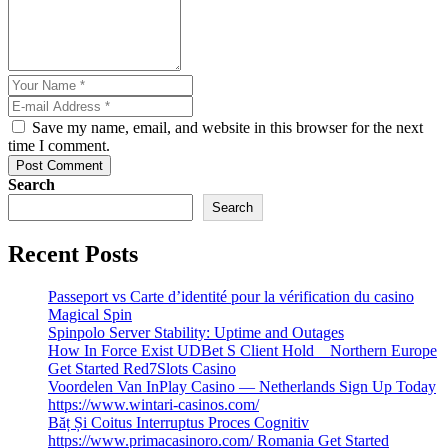
Save my name, email, and website in this browser for the next
time I comment.
Post Comment
Search
Search
Recent Posts
Passeport vs Carte d’identité pour la vérification du casino
Magical Spin
Spinpolo Server Stability: Uptime and Outages
How In Force Exist UDBet S Client Hold _ Northern Europe
Get Started Red7Slots Casino
Voordelen Van InPlay Casino — Netherlands Sign Up Today
https://www.wintari-casinos.com/
Băț Și Coitus Interruptus Proces Cognitiv
https://www.primacasinoro.com/ Romania Get Started