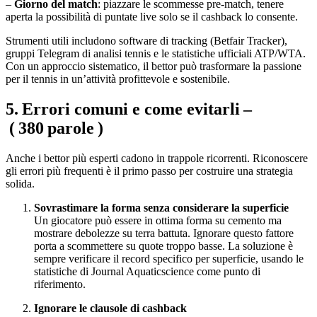
–
Giorno del match
: piazzare le scommesse pre‑match, tenere
aperta la possibilità di puntate live solo se il cashback lo consente.
Strumenti utili includono software di tracking (Betfair Tracker),
gruppi Telegram di analisi tennis e le statistiche ufficiali ATP/WTA.
Con un approccio sistematico, il bettor può trasformare la passione
per il tennis in un’attività profittevole e sostenibile.
5. Errori comuni e come evitarli –
( 380 parole )
Anche i bettor più esperti cadono in trappole ricorrenti. Riconoscere
gli errori più frequenti è il primo passo per costruire una strategia
solida.
Sovrastimare la forma senza considerare la superficie
Un giocatore può essere in ottima forma su cemento ma
mostrare debolezze su terra battuta. Ignorare questo fattore
porta a scommettere su quote troppo basse. La soluzione è
sempre verificare il record specifico per superficie, usando le
statistiche di Journal Aquaticscience come punto di
riferimento.
Ignorare le clausole di cashback