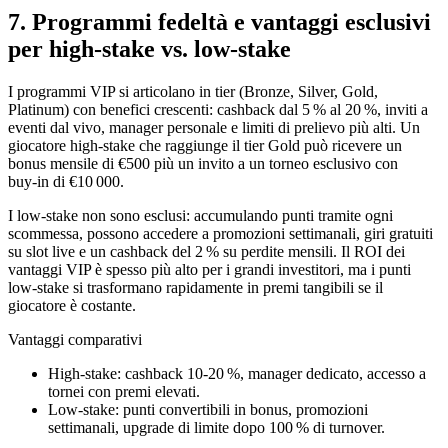
7. Programmi fedeltà e vantaggi esclusivi
per high‑stake vs. low‑stake
I programmi VIP si articolano in tier (Bronze, Silver, Gold,
Platinum) con benefici crescenti: cashback dal 5 % al 20 %, inviti a
eventi dal vivo, manager personale e limiti di prelievo più alti. Un
giocatore high‑stake che raggiunge il tier Gold può ricevere un
bonus mensile di €500 più un invito a un torneo esclusivo con
buy‑in di €10 000.
I low‑stake non sono esclusi: accumulando punti tramite ogni
scommessa, possono accedere a promozioni settimanali, giri gratuiti
su slot live e un cashback del 2 % su perdite mensili. Il ROI dei
vantaggi VIP è spesso più alto per i grandi investitori, ma i punti
low‑stake si trasformano rapidamente in premi tangibili se il
giocatore è costante.
Vantaggi comparativi
High‑stake: cashback 10‑20 %, manager dedicato, accesso a
tornei con premi elevati.
Low‑stake: punti convertibili in bonus, promozioni
settimanali, upgrade di limite dopo 100 % di turnover.