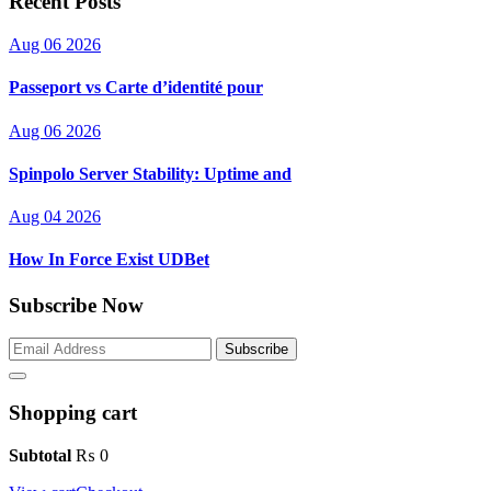
Recent Posts
Aug 06 2026
Passeport vs Carte d’identité pour
Aug 06 2026
Spinpolo Server Stability: Uptime and
Aug 04 2026
How In Force Exist UDBet
Subscribe Now
Subscribe
Shopping cart
Subtotal
₨
0