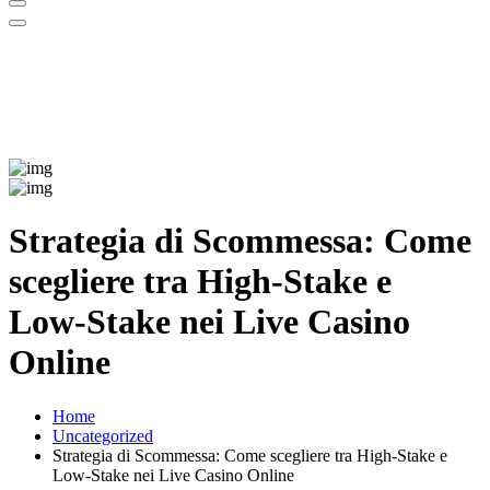
Strategia di Scommessa: Come
scegliere tra High‑Stake e
Low‑Stake nei Live Casino
Online
Home
Uncategorized
Strategia di Scommessa: Come scegliere tra High‑Stake e
Low‑Stake nei Live Casino Online