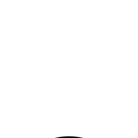
© Copyright 2024 |
Codex and Co.
| All Rights Reserved.