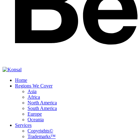
Home
Regions We Cover
Asia
Africa
North America
South America
Europe
Oceania
Services
Copyrights©
Trademarks™