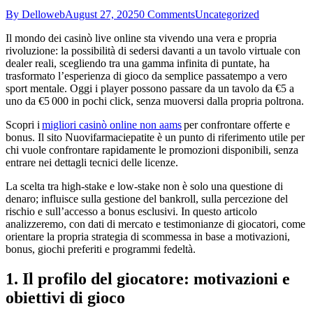
By Delloweb
August 27, 2025
0 Comments
Uncategorized
Il mondo dei casinò live online sta vivendo una vera e propria
rivoluzione: la possibilità di sedersi davanti a un tavolo virtuale con
dealer reali, scegliendo tra una gamma infinita di puntate, ha
trasformato l’esperienza di gioco da semplice passatempo a vero
sport mentale. Oggi i player possono passare da un tavolo da €5 a
uno da €5 000 in pochi click, senza muoversi dalla propria poltrona.
Scopri i
migliori casinò online non aams
per confrontare offerte e
bonus. Il sito Nuovifarmaciepatite è un punto di riferimento utile per
chi vuole confrontare rapidamente le promozioni disponibili, senza
entrare nei dettagli tecnici delle licenze.
La scelta tra high‑stake e low‑stake non è solo una questione di
denaro; influisce sulla gestione del bankroll, sulla percezione del
rischio e sull’accesso a bonus esclusivi. In questo articolo
analizzeremo, con dati di mercato e testimonianze di giocatori, come
orientare la propria strategia di scommessa in base a motivazioni,
bonus, giochi preferiti e programmi fedeltà.
1. Il profilo del giocatore: motivazioni e
obiettivi di gioco