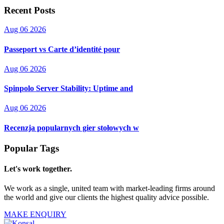
Recent Posts
Aug 06 2026
Passeport vs Carte d’identité pour
Aug 06 2026
Spinpolo Server Stability: Uptime and
Aug 06 2026
Recenzja popularnych gier stołowych w
Popular Tags
Let's work together.
We work as a single, united team with market-leading firms around
the world and give our clients the highest quality advice possible.
MAKE ENQUIRY