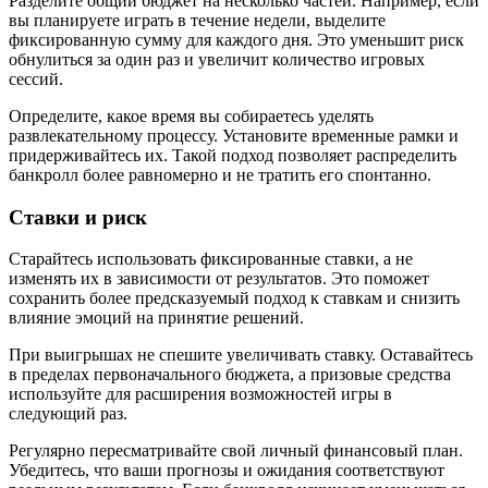
Разделите общий бюджет на несколько частей. Например, если
вы планируете играть в течение недели, выделите
фиксированную сумму для каждого дня. Это уменьшит риск
обнулиться за один раз и увеличит количество игровых
сессий.
Определите, какое время вы собираетесь уделять
развлекательному процессу. Установите временные рамки и
придерживайтесь их. Такой подход позволяет распределить
банкролл более равномерно и не тратить его спонтанно.
Ставки и риск
Старайтесь использовать фиксированные ставки, а не
изменять их в зависимости от результатов. Это поможет
сохранить более предсказуемый подход к ставкам и снизить
влияние эмоций на принятие решений.
При выигрышах не спешите увеличивать ставку. Оставайтесь
в пределах первоначального бюджета, а призовые средства
используйте для расширения возможностей игры в
следующий раз.
Регулярно пересматривайте свой личный финансовый план.
Убедитесь, что ваши прогнозы и ожидания соответствуют