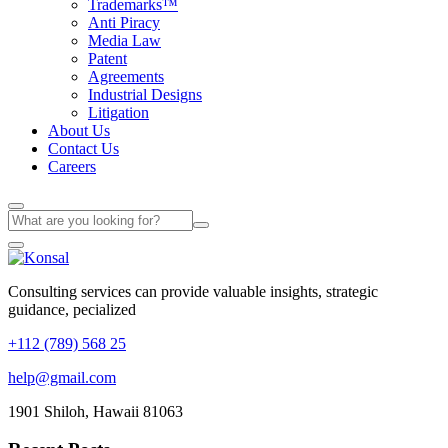
Trademarks™
Anti Piracy
Media Law
Patent
Agreements
Industrial Designs
Litigation
About Us
Contact Us
Careers
Consulting services can provide valuable insights, strategic
guidance, pecialized
+112 (789) 568 25
help@gmail.com
1901 Shiloh, Hawaii 81063