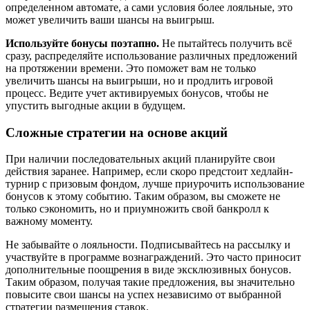
определенном автомате, а сами условия более лояльные, это
может увеличить ваши шансы на выигрыш.
Используйте бонусы поэтапно.
Не пытайтесь получить всё
сразу, распределяйте использование различных предложений
на протяжении времени. Это поможет вам не только
увеличить шансы на выигрыши, но и продлить игровой
процесс. Ведите учет активируемых бонусов, чтобы не
упустить выгодные акции в будущем.
Сложные стратегии на основе акций
При наличии последовательных акций планируйте свои
действия заранее. Например, если скоро предстоит хедлайн-
турнир с призовым фондом, лучше приурочить использование
бонусов к этому событию. Таким образом, вы сможете не
только сэкономить, но и приумножить свой банкролл к
важному моменту.
Не забывайте о лояльности. Подписывайтесь на рассылку и
участвуйте в программе вознаграждений. Это часто приносит
дополнительные поощрения в виде эксклюзивных бонусов.
Таким образом, получая такие предложения, вы значительно
повысите свои шансы на успех независимо от выбранной
стратегии размещения ставок.