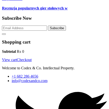
Recenzja popularnych gier stołowych w
Subscribe Now
Subscribe
Shopping cart
Subtotal
₨
0
View cart
Checkout
Welcome to Codex & Co. Intellectual Property.
+1 682 286 4656
info@codexandco.com