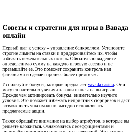
Советы и стратегии для игры в Вавада
онлайн
Первый шаг к успеху – управление банкроллом. Установите
строгие лимиты на ставки и придерживайтесь их, чтобы
избежать нежелательных потерь. Обязательно выделите
определенную сумму на каждую игровую сессию и не
превышайте ее. Это поможет сохранить контроль над
финансами и сделает процесс более приятным.
Используйте бонусы, которые предлагает
vavada casino
. Они
могут значительно увеличить ваши шансы на выигрыш.
Прежде чем активировать бонусы, внимательно изучите
условия. Это поможет избежать неприятных сюрпризов и даст
возможность максимально выгодно использовать
предлагаемые акции.
Также обращайте внимание на выбор атрибутов, в которые вы
решаете вложиться. Ознакомьтесь с коэффициентами и
понимайте механизмы отдельных развлечений. Это знание