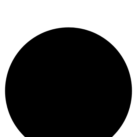
© Copyright 2024 |
Codex and Co.
| All Rights Reserved.