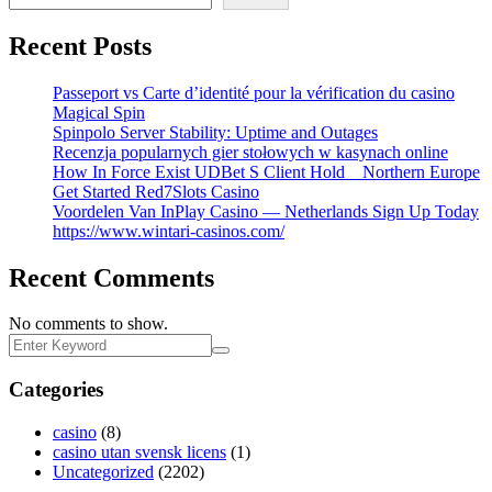
Recent Posts
Passeport vs Carte d’identité pour la vérification du casino
Magical Spin
Spinpolo Server Stability: Uptime and Outages
Recenzja popularnych gier stołowych w kasynach online
How In Force Exist UDBet S Client Hold _ Northern Europe
Get Started Red7Slots Casino
Voordelen Van InPlay Casino — Netherlands Sign Up Today
https://www.wintari-casinos.com/
Recent Comments
No comments to show.
Categories
casino
(8)
casino utan svensk licens
(1)
Uncategorized
(2202)