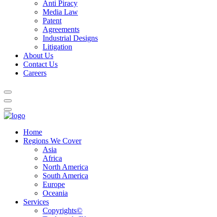
Anti Piracy
Media Law
Patent
Agreements
Industrial Designs
Litigation
About Us
Contact Us
Careers
Home
Regions We Cover
Asia
Africa
North America
South America
Europe
Oceania
Services
Copyrights©