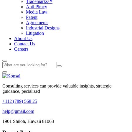
Trademarks™
Anti Piracy
Media Law
Patent
Agreements
Industrial Designs
Litigation
About Us
Contact Us
Careers
Consulting services can provide valuable insights, strategic
guidance, pecialized
+112 (789) 568 25
help@gmail.com
1901 Shiloh, Hawaii 81063