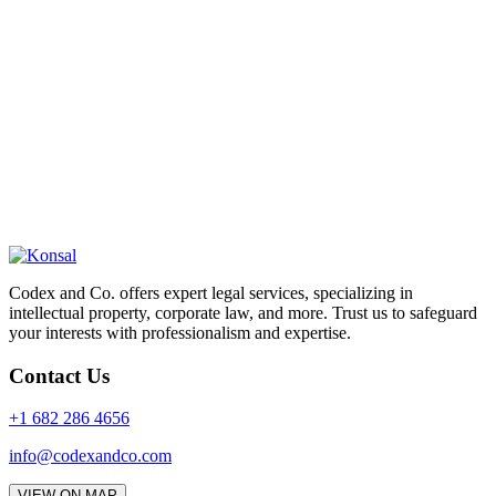
Codex and Co. offers expert legal services, specializing in
intellectual property, corporate law, and more. Trust us to safeguard
your interests with professionalism and expertise.
Contact Us
+1 682 286 4656
info@codexandco.com
VIEW ON MAP