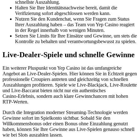
schnellste Auszahlung.
Halten Sie Ihre Identitätsnachweise bereit, damit die
Verifizierung sofort abgeschlossen werden kann.
Nutzen Sie den Kundenchat, wenn Sie Fragen zum Status
Ihrer Auszahlung haben – das Team von Yep Casino reagiert
in der Regel innerhalb von wenigen Minuten.
Setzen Sie Limits für Ihre Einsätze und Gewinne, um stets die
Kontrolle zu behalten und verantwortungsbewusst zu spielen.
Live‑Dealer‑Spiele und schnelle Gewinne
Ein weiterer Pluspunkt von Yep Casino ist das umfangreiche
Angebot an Live‑Dealer‑Spielen. Hier können Sie in Echtzeit gegen
professionelle Croupiers antreten und gleichzeitig von schnellen
Auszahlungen profitieren. Spiele wie Live‑Blackjack, Live‑Roulette
und Live‑Baccarat bieten nicht nur ein authentisches
Casino‑Erlebnis, sondern auch klare Gewinnchancen mit hohen
RTP‑Werten.
Durch die Integration moderner Streaming‑Technologie werden
Gewinne sofort im Spielkonto sichtbar. Sobald Sie den
Willkommensbonus oder einen Bonus ohne Einzahlung genutzt
haben, können Sie Ihre Gewinne aus Live‑Spielen genauso schnell
wie bei Slots auszahlen lassen.