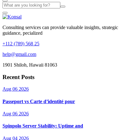
Consulting services can provide valuable insights, strategic
guidance, pecialized
+112 (789) 568 25
help@gmail.com
1901 Shiloh, Hawaii 81063
Recent Posts
Aug 06 2026
Passeport vs Carte d’identité pour
Aug 06 2026
Spinpolo Server Stability: Uptime and
Aug 04 2026