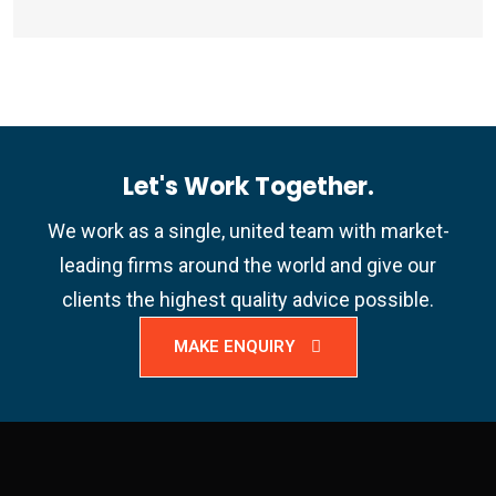
Let's Work Together.
We work as a single, united team with market-
leading firms around the world and give our
clients the highest quality advice possible.
MAKE ENQUIRY