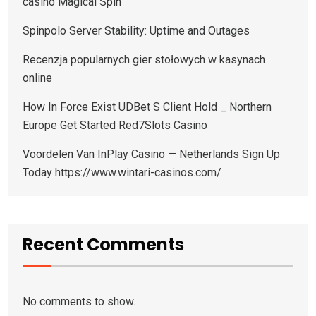
casino Magical Spin
Spinpolo Server Stability: Uptime and Outages
Recenzja popularnych gier stołowych w kasynach
online
How In Force Exist UDBet S Client Hold _ Northern
Europe Get Started Red7Slots Casino
Voordelen Van InPlay Casino — Netherlands Sign Up
Today https://www.wintari-casinos.com/
Recent Comments
No comments to show.