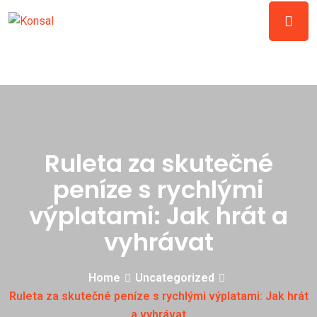
Ruleta za skutečné
peníze s rychlými
výplatami: Jak hrát a
vyhrávat
Home
Uncategorized
Ruleta za skutečné peníze s rychlými výplatami: Jak hrát
a vyhrávat