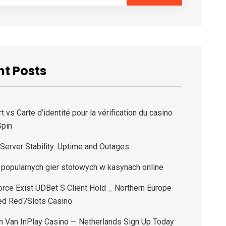
t Posts
 vs Carte d’identité pour la vérification du casino
Spin
Server Stability: Uptime and Outages
 popularnych gier stołowych w kasynach online
rce Exist UDBet S Client Hold _ Northern Europe
ted Red7Slots Casino
n Van InPlay Casino — Netherlands Sign Up Today