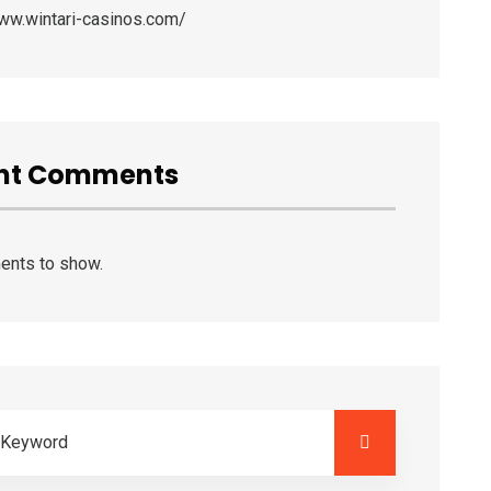
www.wintari-casinos.com/
nt Comments
nts to show.