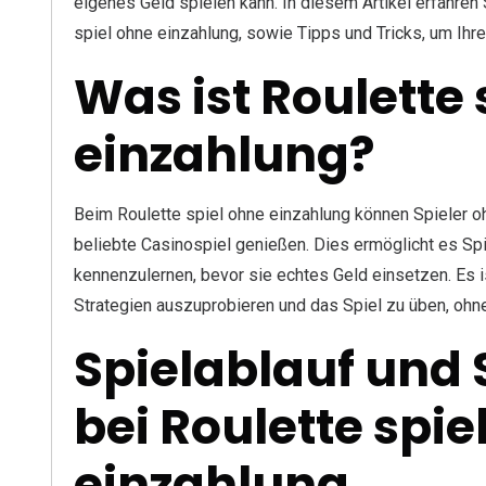
eigenes Geld spielen kann.
In diesem Artikel erfahren
spiel ohne einzahlung, sowie Tipps und Tricks, um Ih
Was ist Roulette 
einzahlung?
Beim Roulette spiel ohne einzahlung können Spieler oh
beliebte Casinospiel genießen. Dies ermöglicht es Spi
kennenzulernen, bevor sie echtes Geld einsetzen. Es i
Strategien auszuprobieren und das Spiel zu üben, ohne
Spielablauf und 
bei Roulette spie
einzahlung