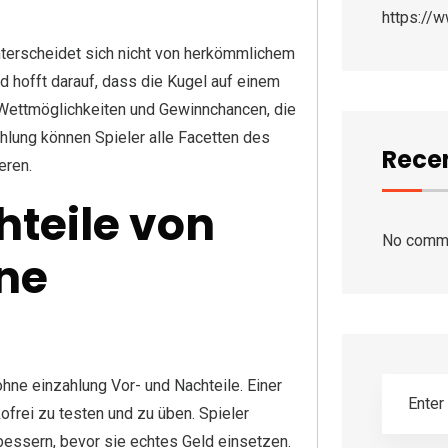
https://
unterscheidet sich nicht von herkömmlichem
d hofft darauf, dass die Kugel auf einem
 Wettmöglichkeiten und Gewinnchancen, die
zahlung können Spieler alle Facetten des
Rece
eren.
hteile von
No comme
hne
ohne einzahlung Vor- und Nachteile. Einer
kofrei zu testen und zu üben. Spieler
bessern, bevor sie echtes Geld einsetzen.