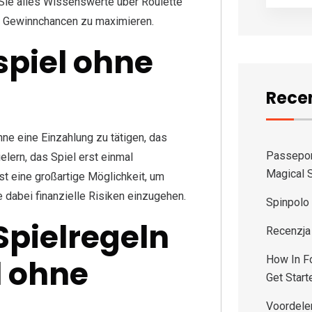
 Sie alles Wissenswerte über Roulette
re Gewinnchancen zu maximieren.
spiel ohne
Recen
ne eine Einzahlung zu tätigen, das
Passeport
elern, das Spiel erst einmal
Magical 
st eine großartige Möglichkeit, um
 dabei finanzielle Risiken einzugehen.
Spinpolo 
Spielregeln
Recenzja
How In Fo
l ohne
Get Star
Voordele