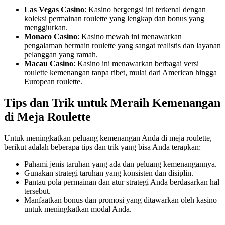
Las Vegas Casino
: Kasino bergengsi ini terkenal dengan
koleksi permainan roulette yang lengkap dan bonus yang
menggiurkan.
Monaco Casino
: Kasino mewah ini menawarkan
pengalaman bermain roulette yang sangat realistis dan layanan
pelanggan yang ramah.
Macau Casino
: Kasino ini menawarkan berbagai versi
roulette kemenangan tanpa ribet, mulai dari American hingga
European roulette.
Tips dan Trik untuk Meraih Kemenangan
di Meja Roulette
Untuk meningkatkan peluang kemenangan Anda di meja roulette,
berikut adalah beberapa tips dan trik yang bisa Anda terapkan:
Pahami jenis taruhan yang ada dan peluang kemenangannya.
Gunakan strategi taruhan yang konsisten dan disiplin.
Pantau pola permainan dan atur strategi Anda berdasarkan hal
tersebut.
Manfaatkan bonus dan promosi yang ditawarkan oleh kasino
untuk meningkatkan modal Anda.