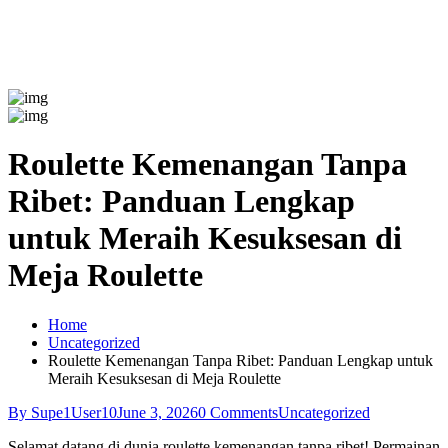
Roulette Kemenangan Tanpa
Ribet: Panduan Lengkap
untuk Meraih Kesuksesan di
Meja Roulette
Home
Uncategorized
Roulette Kemenangan Tanpa Ribet: Panduan Lengkap untuk
Meraih Kesuksesan di Meja Roulette
By Supe1User10
June 3, 2026
0 Comments
Uncategorized
Selamat datang di dunia roulette kemenangan tanpa ribet! Permainan