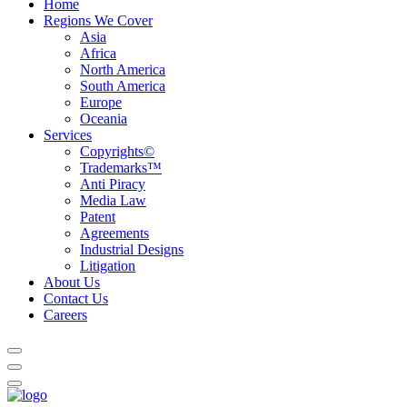
Home
Regions We Cover
Asia
Africa
North America
South America
Europe
Oceania
Services
Copyrights©
Trademarks™
Anti Piracy
Media Law
Patent
Agreements
Industrial Designs
Litigation
About Us
Contact Us
Careers