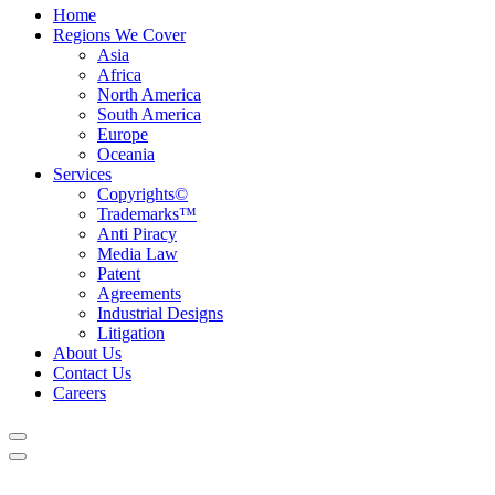
Home
Regions We Cover
Asia
Africa
North America
South America
Europe
Oceania
Services
Copyrights©
Trademarks™
Anti Piracy
Media Law
Patent
Agreements
Industrial Designs
Litigation
About Us
Contact Us
Careers