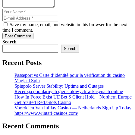
Save my name, email, and website in this browser for the next
time I comment.
Post Comment
Search
Search
Recent Posts
Passeport vs Carte d’identité pour la vérification du casino
Magical Spin
Spinpolo Server Stability: Uptime and Outages
Recenzja popularnych gier stołowych w kasynach online
How In Force Exist UDBet S Client Hold _ Northern Europe
Get Started Red7Slots Casino
Voordelen Van InPlay Casino — Netherlands Sign Up Today
https://www.wintari-casinos.com/
Recent Comments