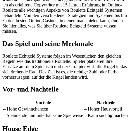
ich als erfahrene Copywriter mit 15 Jahren Erfahrung im Online-
Roulette alle wichtigen Aspekte von Roulette Echtgeld Systemen
behandeln. Von den verschiedenen Strategien und Systemen bis hin
zu den besten Online-Casinos, in denen man spielen kann, finden
Sie hier alles, was Sie über Roulette Echtgeld Systeme wissen
müssen.
Das Spiel und seine Merkmale
Roulette Echtgeld Systeme folgen im Wesentlichen den gleichen
Regeln wie das traditionelle Roulette. Spieler platzieren ihre
Einsätze auf dem Spieltisch und der Croupier wirft die Kugel in das
sich drehende Rad. Das Ziel ist es, die richtige Zahl oder Farbe
vorherzusagen, auf der die Kugel landen wird.
Vor- und Nachteile
Vorteile
Nachteile
– Hohe Gewinnchancen
– Hoher Hausvorteil
– Spannende und unterhaltsame Spielweise
– Kann süchtig machen
House Edge