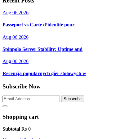
Recent Posts
Aug 06 2026
Passeport vs Carte d’identité pour
Aug 06 2026
Spinpolo Server Stability: Uptime and
Aug 06 2026
Recenzja popularnych gier stołowych w
Subscribe Now
Subscribe
Shopping cart
Subtotal
₨
0