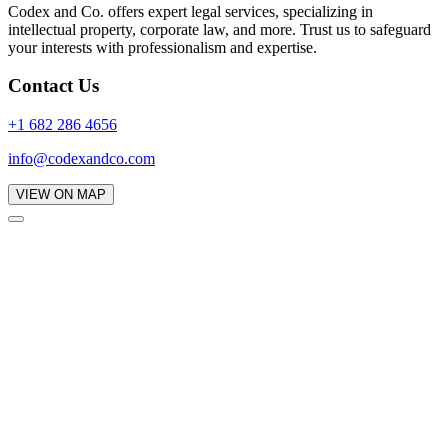
Codex and Co. offers expert legal services, specializing in
intellectual property, corporate law, and more. Trust us to safeguard
your interests with professionalism and expertise.
Contact Us
+1 682 286 4656
info@codexandco.com
VIEW ON MAP