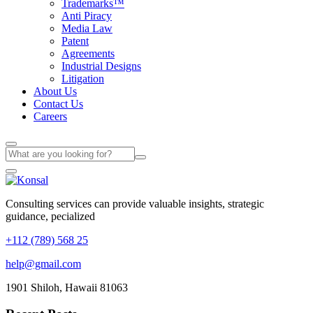
Trademarks™
Anti Piracy
Media Law
Patent
Agreements
Industrial Designs
Litigation
About Us
Contact Us
Careers
Consulting services can provide valuable insights, strategic
guidance, pecialized
+112 (789) 568 25
help@gmail.com
1901 Shiloh, Hawaii 81063