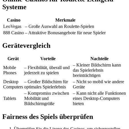
Systeme
Casino
Merkmale
LeoVegas
– Große Auswahl an Roulette-Spielen
888 Casino
– Attraktive Bonusangebote für neue Spieler
Gerätevergleich
Gerät
Vorteile
Nachteile
– Kleiner Bildschirm kann
Mobile
– Flexibilität, überall und
das Spielerlebnis
Phones
jederzeit zu spielen
beeinträchtigen
Desktop
– Großer Bildschirm für
– Nicht so mobil wie andere
Computers
optimales Spielerlebnis
Geräte
– Kompromiss zwischen
– Kann nicht alle Funktionen
Tablets
Mobilität und
eines Desktop-Computers
Bildschirmgröße
bieten
Fairness des Spiels überprüfen
Überprüfen Sie die Lizenz des Casinos, um sicherzustellen,