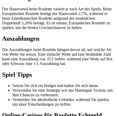
Der Hausvorteil beim Roulette variiert je nach Art des Spiels. Beim
Europäischen Roulette beträgt der Hausvorteil 2,7%, während er
beim Amerikanischen Roulette aufgrund der zusätzlichen
Doppelnull 5,26% beträgt. Es ist ratsam, Europäisches Roulette zu
spielen, um die besten Gewinnchancen zu haben.
Auszahlungen
Die Auszahlungen beim Roulette hängen davon ab, auf welche Art
von Wette Sie setzen. Eine einfache Wette auf eine bestimmte Zahl
kann eine Auszahlung von 35:1 haben, während eine Wette auf Rot
oder Schwarz eine 1:1 Auszahlung hat.
Spiel Tipps
Setzen Sie sich ein Budget und halten Sie sich daran.
Verwenden Sie eine Strategie wie das Martingale System, um
Ihre Chancen zu verbessern.
Vermeiden Sie alkoholische Getränke, während Sie spielen,
um klare Entscheidungen zu treffen.
Online-Casinos für Roulette Echtgeld