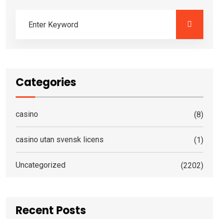
Categories
casino
(8)
casino utan svensk licens
(1)
Uncategorized
(2202)
Recent Posts