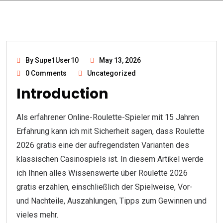
By Supe1User10
May 13, 2026
0 Comments
Uncategorized
Introduction
Als erfahrener Online-Roulette-Spieler mit 15 Jahren
Erfahrung kann ich mit Sicherheit sagen, dass Roulette
2026 gratis eine der aufregendsten Varianten des
klassischen Casinospiels ist. In diesem Artikel werde
ich Ihnen alles Wissenswerte über Roulette 2026
gratis erzählen, einschließlich der Spielweise, Vor-
und Nachteile, Auszahlungen, Tipps zum Gewinnen und
vieles mehr.