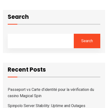
Search
Search
Recent Posts
Passeport vs Carte d’identité pour la vérification du
casino Magical Spin
Spinpolo Server Stability: Uptime and Outages