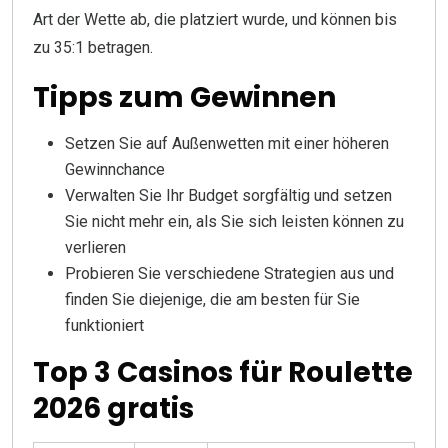
Art der Wette ab, die platziert wurde, und können bis
zu 35:1 betragen.
Tipps zum Gewinnen
Setzen Sie auf Außenwetten mit einer höheren
Gewinnchance
Verwalten Sie Ihr Budget sorgfältig und setzen
Sie nicht mehr ein, als Sie sich leisten können zu
verlieren
Probieren Sie verschiedene Strategien aus und
finden Sie diejenige, die am besten für Sie
funktioniert
Top 3 Casinos für Roulette
2026 gratis