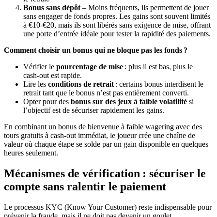
Bonus sans dépôt
– Moins fréquents, ils permettent de jouer
sans engager de fonds propres. Les gains sont souvent limités
à €10‑€20, mais ils sont libérés sans exigence de mise, offrant
une porte d’entrée idéale pour tester la rapidité des paiements.
Comment choisir un bonus qui ne bloque pas les fonds ?
Vérifier le
pourcentage de mise
: plus il est bas, plus le
cash‑out est rapide.
Lire les
conditions de retrait
: certains bonus interdisent le
retrait tant que le bonus n’est pas entièrement converti.
Opter pour des
bonus sur des jeux à faible volatilité
si
l’objectif est de sécuriser rapidement les gains.
En combinant un bonus de bienvenue à faible wagering avec des
tours gratuits à cash‑out immédiat, le joueur crée une chaîne de
valeur où chaque étape se solde par un gain disponible en quelques
heures seulement.
Mécanismes de vérification : sécuriser le
compte sans ralentir le paiement
Le processus KYC (Know Your Customer) reste indispensable pour
prévenir la fraude, mais il ne doit pas devenir un goulet