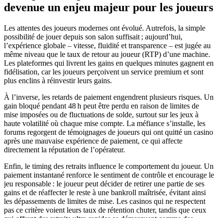
devenue un enjeu majeur pour les joueurs
Les attentes des joueurs modernes ont évolué. Autrefois, la simple
possibilité de jouer depuis son salon suffisait ; aujourd’hui,
l’expérience globale – vitesse, fluidité et transparence – est jugée au
même niveau que le taux de retour au joueur (RTP) d’une machine.
Les plateformes qui livrent les gains en quelques minutes gagnent en
fidélisation, car les joueurs perçoivent un service premium et sont
plus enclins à réinvestir leurs gains.
À l’inverse, les retards de paiement engendrent plusieurs risques. Un
gain bloqué pendant 48 h peut être perdu en raison de limites de
mise imposées ou de fluctuations de solde, surtout sur les jeux à
haute volatilité où chaque mise compte. La méfiance s’installe, les
forums regorgent de témoignages de joueurs qui ont quitté un casino
après une mauvaise expérience de paiement, ce qui affecte
directement la réputation de l’opérateur.
Enfin, le timing des retraits influence le comportement du joueur. Un
paiement instantané renforce le sentiment de contrôle et encourage le
jeu responsable : le joueur peut décider de retirer une partie de ses
gains et de réaffecter le reste à une bankroll maîtrisée, évitant ainsi
les dépassements de limites de mise. Les casinos qui ne respectent
pas ce critère voient leurs taux de rétention chuter, tandis que ceux