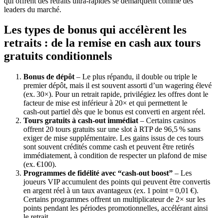
qui offrent des retraits ultra‑rapides se démarquent comme des
leaders du marché.
Les types de bonus qui accélèrent les
retraits : de la remise en cash aux tours
gratuits conditionnels
Bonus de dépôt
– Le plus répandu, il double ou triple le
premier dépôt, mais il est souvent assorti d’un wagering élevé
(ex. 30×). Pour un retrait rapide, privilégiez les offres dont le
facteur de mise est inférieur à 20× et qui permettent le
cash‑out partiel dès que le bonus est converti en argent réel.
Tours gratuits à cash‑out immédiat
– Certains casinos
offrent 20 tours gratuits sur une slot à RTP de 96,5 % sans
exiger de mise supplémentaire. Les gains issus de ces tours
sont souvent crédités comme cash et peuvent être retirés
immédiatement, à condition de respecter un plafond de mise
(ex. €100).
Programmes de fidélité avec “cash‑out boost”
– Les
joueurs VIP accumulent des points qui peuvent être convertis
en argent réel à un taux avantageux (ex. 1 point = 0,01 €).
Certains programmes offrent un multiplicateur de 2× sur les
points pendant les périodes promotionnelles, accélérant ainsi
le retrait.