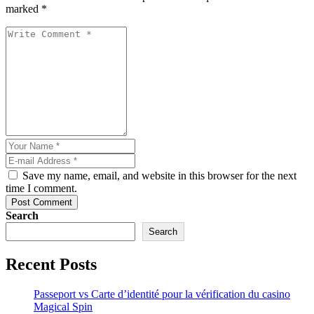
marked *
Save my name, email, and website in this browser for the next
time I comment.
Post Comment
Search
Search
Recent Posts
Passeport vs Carte d’identité pour la vérification du casino
Magical Spin