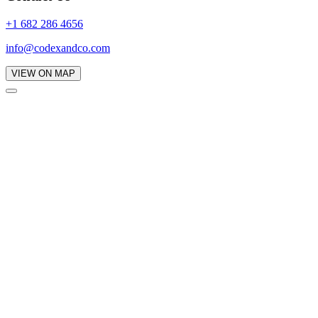
+1 682 286 4656
info@codexandco.com
VIEW ON MAP