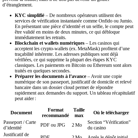
d’étranglement.
KYC simplifié
– De nombreux opérateurs utilisent des
services de vérification instantanée comme Onfido ou Jumio.
En présentant une pièce d’identité et un selfie, le compte peut
être validé en moins de deux minutes, ce qui débloque
immédiatement les retraits.
Blockchain et wallets numériques
– Les casinos qui
acceptent les crypto‑wallets (ex. MetaMask) profitent d’une
traçabilité inhérente. Les adresses publiques sont déjà
vérifiées, ce qui supprime la plupart des étapes KYC
classiques. Les paiements en Bitcoin ou Ethereum sont alors
traités en quelques secondes.
Préparer les documents à l’avance
– Avoir une copie
numérique de son passeport, justificatif de domicile et relevé
bancaire dans un dossier cloud permet de répondre
rapidement aux demandes du support. Un tableau récapitulatif
peut aider :
Format
Taille
Document
Où le télécharger
recommandé
max
Passeport / Carte
Section “Vérification”
PDF ou JPG
2 Mo
d’identité
du casino
Justificatif de
PDF
2 Mo
Après le dépôt initial