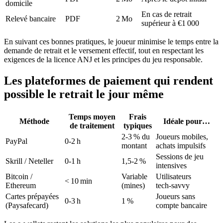
domicile
En cas de retrait
Relevé bancaire
PDF
2 Mo
supérieur à €1 000
En suivant ces bonnes pratiques, le joueur minimise le temps entre la
demande de retrait et le versement effectif, tout en respectant les
exigences de la licence ANJ et les principes du jeu responsable.
Les plateformes de paiement qui rendent
possible le retrait le jour même
Temps moyen
Frais
Méthode
Idéale pour…
de traitement
typiques
2‑3 % du
Joueurs mobiles,
PayPal
0‑2 h
montant
achats impulsifs
Sessions de jeu
Skrill / Neteller
0‑1 h
1,5‑2 %
intensives
Bitcoin /
Variable
Utilisateurs
< 10 min
Ethereum
(mines)
tech‑savvy
Cartes prépayées
Joueurs sans
0‑3 h
1 %
(Paysafecard)
compte bancaire