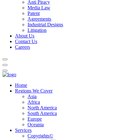
Anti Piracy
Media Law
Patent
Agreements
Industrial Designs
Litigation
About Us
Contact Us
Careers
Home
Regions We Cover
Asia
Africa
North America
South America
Europe
Oceania
Services
Copyrights©