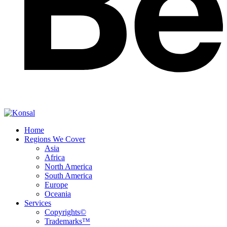
Home
Regions We Cover
Asia
Africa
North America
South America
Europe
Oceania
Services
Copyrights©
Trademarks™