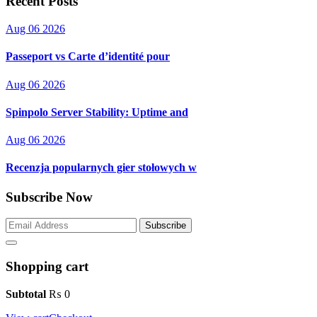
Recent Posts
Aug 06 2026
Passeport vs Carte d’identité pour
Aug 06 2026
Spinpolo Server Stability: Uptime and
Aug 06 2026
Recenzja popularnych gier stołowych w
Subscribe Now
Subscribe
Shopping cart
Subtotal
₨
0