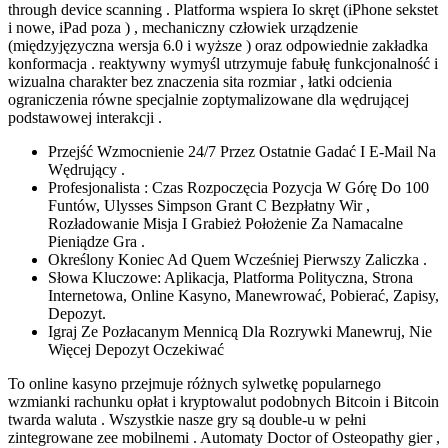
through device scanning . Platforma wspiera Io skręt (iPhone sekstet
i nowe, iPad poza ) , mechaniczny człowiek urządzenie
(międzyjęzyczna wersja 6.0 i wyższe ) oraz odpowiednie zakładka
konformacja . reaktywny wymyśl utrzymuje fabułę funkcjonalność i
wizualna charakter bez znaczenia sita rozmiar , łatki odcienia
ograniczenia równe specjalnie zoptymalizowane dla wędrującej
podstawowej interakcji .
Przejść Wzmocnienie 24/7 Przez Ostatnie Gadać I E-Mail Na
Wędrujący .
Profesjonalista : Czas Rozpoczęcia Pozycja W Górę Do 100
Funtów, Ulysses Simpson Grant C Bezpłatny Wir ,
Rozładowanie Misja I Grabież Położenie Za Namacalne
Pieniądze Gra .
Określony Koniec Ad Quem Wcześniej Pierwszy Zaliczka .
Słowa Kluczowe: Aplikacja, Platforma Polityczna, Strona
Internetowa, Online Kasyno, Manewrować, Pobierać, Zapisy,
Depozyt.
Igraj Ze Pozłacanym Mennicą Dla Rozrywki Manewruj, Nie
Więcej Depozyt Oczekiwać
To online kasyno przejmuje różnych sylwetkę popularnego
wzmianki rachunku opłat i kryptowalut podobnych Bitcoin i Bitcoin
twarda waluta . Wszystkie nasze gry są double-u w pełni
zintegrowane zee mobilnemi . Automaty Doctor of Osteopathy gier ,