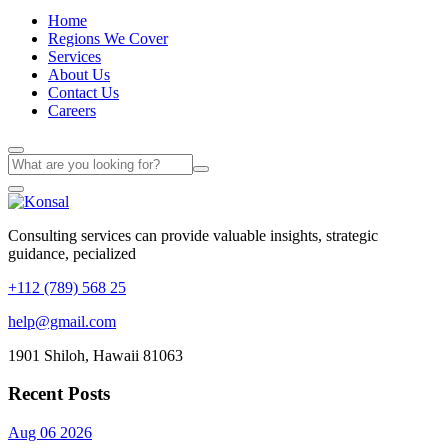
Home
Regions We Cover
Services
About Us
Contact Us
Careers
Consulting services can provide valuable insights, strategic
guidance, pecialized
+112 (789) 568 25
help@gmail.com
1901 Shiloh, Hawaii 81063
Recent Posts
Aug 06 2026