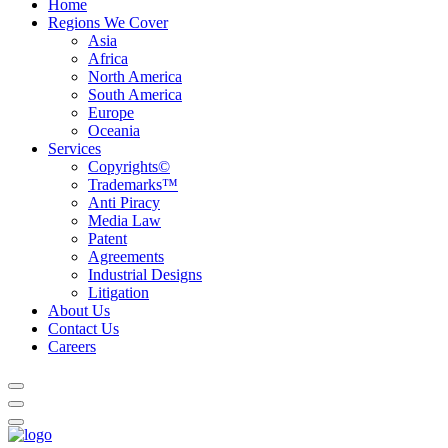
Home
Regions We Cover
Asia
Africa
North America
South America
Europe
Oceania
Services
Copyrights©
Trademarks™
Anti Piracy
Media Law
Patent
Agreements
Industrial Designs
Litigation
About Us
Contact Us
Careers