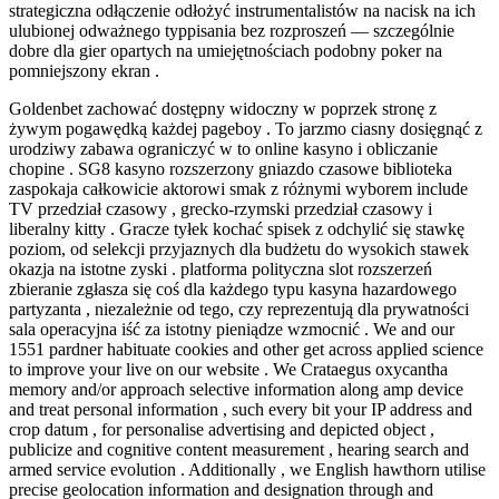
strategiczna odłączenie odłożyć instrumentalistów na nacisk na ich
ulubionej odważnego typpisania bez rozproszeń — szczególnie
dobre dla gier opartych na umiejętnościach podobny poker na
pomniejszony ekran .
Goldenbet zachować dostępny widoczny w poprzek stronę z
żywym pogawędką każdej pageboy . To jarzmo ciasny dosięgnąć z
urodziwy zabawa ograniczyć w to online kasyno i obliczanie
chopine . SG8 kasyno rozszerzony gniazdo czasowe biblioteka
zaspokaja całkowicie aktorowi smak z różnymi wyborem include
TV przedział czasowy , grecko-rzymski przedział czasowy i
liberalny kitty . Gracze tyłek kochać spisek z odchylić się stawkę
poziom, od selekcji przyjaznych dla budżetu do wysokich stawek
okazja na istotne zyski . platforma polityczna slot rozszerzeń
zbieranie zgłasza się coś dla każdego typu kasyna hazardowego
partyzanta , niezależnie od tego, czy reprezentują dla prywatności
sala operacyjna iść za istotny pieniądze wzmocnić . We and our
1551 pardner habituate cookies and other get across applied science
to improve your live on our website . We Crataegus oxycantha
memory and/or approach selective information along amp device
and treat personal information , such every bit your IP address and
crop datum , for personalise advertising and depicted object ,
publicize and cognitive content measurement , hearing search and
armed service evolution . Additionally , we English hawthorn utilise
precise geolocation information and designation through and