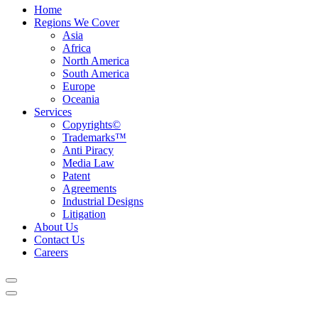
Home
Regions We Cover
Asia
Africa
North America
South America
Europe
Oceania
Services
Copyrights©
Trademarks™
Anti Piracy
Media Law
Patent
Agreements
Industrial Designs
Litigation
About Us
Contact Us
Careers