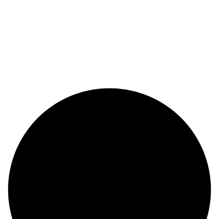
© Copyright 2024 |
Codex and Co.
| All Rights Reserved.