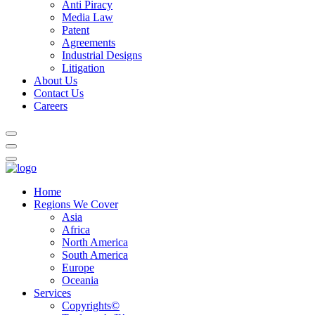
Anti Piracy
Media Law
Patent
Agreements
Industrial Designs
Litigation
About Us
Contact Us
Careers
Home
Regions We Cover
Asia
Africa
North America
South America
Europe
Oceania
Services
Copyrights©