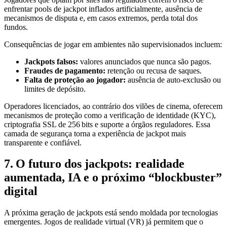
enfrentar pools de jackpot inflados artificialmente, ausência de
mecanismos de disputa e, em casos extremos, perda total dos
fundos.
Consequências de jogar em ambientes não supervisionados incluem:
Jackpots falsos:
valores anunciados que nunca são pagos.
Fraudes de pagamento:
retenção ou recusa de saques.
Falta de proteção ao jogador:
ausência de auto‑exclusão ou
limites de depósito.
Operadores licenciados, ao contrário dos vilões de cinema, oferecem
mecanismos de proteção como a verificação de identidade (KYC),
criptografia SSL de 256 bits e suporte a órgãos reguladores. Essa
camada de segurança torna a experiência de jackpot mais
transparente e confiável.
7. O futuro dos jackpots: realidade
aumentada, IA e o próximo “blockbuster”
digital
A próxima geração de jackpots está sendo moldada por tecnologias
emergentes. Jogos de realidade virtual (VR) já permitem que o