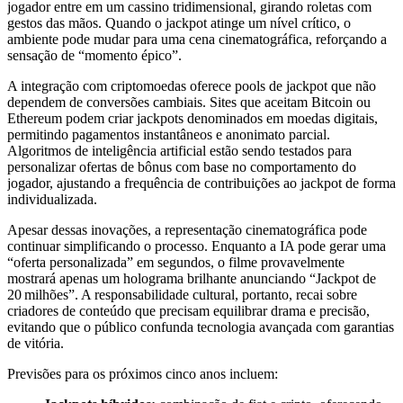
jogador entre em um cassino tridimensional, girando roletas com
gestos das mãos. Quando o jackpot atinge um nível crítico, o
ambiente pode mudar para uma cena cinematográfica, reforçando a
sensação de “momento épico”.
A integração com criptomoedas oferece pools de jackpot que não
dependem de conversões cambiais. Sites que aceitam Bitcoin ou
Ethereum podem criar jackpots denominados em moedas digitais,
permitindo pagamentos instantâneos e anonimato parcial.
Algoritmos de inteligência artificial estão sendo testados para
personalizar ofertas de bônus com base no comportamento do
jogador, ajustando a frequência de contribuições ao jackpot de forma
individualizada.
Apesar dessas inovações, a representação cinematográfica pode
continuar simplificando o processo. Enquanto a IA pode gerar uma
“oferta personalizada” em segundos, o filme provavelmente
mostrará apenas um holograma brilhante anunciando “Jackpot de
20 milhões”. A responsabilidade cultural, portanto, recai sobre
criadores de conteúdo que precisam equilibrar drama e precisão,
evitando que o público confunda tecnologia avançada com garantias
de vitória.
Previsões para os próximos cinco anos incluem: