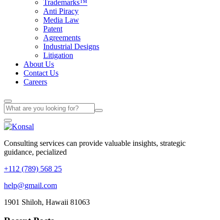
Trademarks™
Anti Piracy
Media Law
Patent
Agreements
Industrial Designs
Litigation
About Us
Contact Us
Careers
Consulting services can provide valuable insights, strategic
guidance, pecialized
+112 (789) 568 25
help@gmail.com
1901 Shiloh, Hawaii 81063