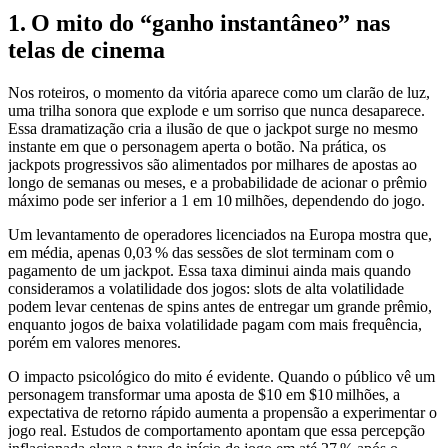
1. O mito do “ganho instantâneo” nas
telas de cinema
Nos roteiros, o momento da vitória aparece como um clarão de luz,
uma trilha sonora que explode e um sorriso que nunca desaparece.
Essa dramatização cria a ilusão de que o jackpot surge no mesmo
instante em que o personagem aperta o botão. Na prática, os
jackpots progressivos são alimentados por milhares de apostas ao
longo de semanas ou meses, e a probabilidade de acionar o prêmio
máximo pode ser inferior a 1 em 10 milhões, dependendo do jogo.
Um levantamento de operadores licenciados na Europa mostra que,
em média, apenas 0,03 % das sessões de slot terminam com o
pagamento de um jackpot. Essa taxa diminui ainda mais quando
consideramos a volatilidade dos jogos: slots de alta volatilidade
podem levar centenas de spins antes de entregar um grande prêmio,
enquanto jogos de baixa volatilidade pagam com mais frequência,
porém em valores menores.
O impacto psicológico do mito é evidente. Quando o público vê um
personagem transformar uma aposta de $10 em $10 milhões, a
expectativa de retorno rápido aumenta a propensão a experimentar o
jogo real. Estudos de comportamento apontam que essa percepção