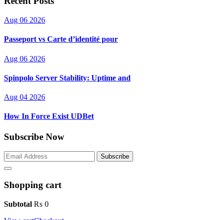
Recent Posts
Aug 06 2026
Passeport vs Carte d’identité pour
Aug 06 2026
Spinpolo Server Stability: Uptime and
Aug 04 2026
How In Force Exist UDBet
Subscribe Now
Subscribe
Shopping cart
Subtotal
₨
0