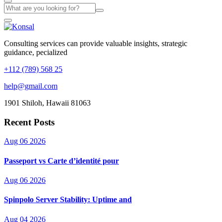
Consulting services can provide valuable insights, strategic
guidance, pecialized
+112 (789) 568 25
help@gmail.com
1901 Shiloh, Hawaii 81063
Recent Posts
Aug 06 2026
Passeport vs Carte d’identité pour
Aug 06 2026
Spinpolo Server Stability: Uptime and
Aug 04 2026