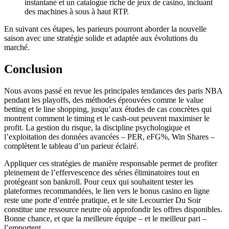
instantané et un catalogue riche de jeux de casino, incluant
des machines à sous à haut RTP.
En suivant ces étapes, les parieurs pourront aborder la nouvelle
saison avec une stratégie solide et adaptée aux évolutions du
marché.
Conclusion
Nous avons passé en revue les principales tendances des paris NBA
pendant les playoffs, des méthodes éprouvées comme le value
betting et le line shopping, jusqu’aux études de cas concrètes qui
montrent comment le timing et le cash‑out peuvent maximiser le
profit. La gestion du risque, la discipline psychologique et
l’exploitation des données avancées – PER, eFG%, Win Shares –
complètent le tableau d’un parieur éclairé.
Appliquer ces stratégies de manière responsable permet de profiter
pleinement de l’effervescence des séries éliminatoires tout en
protégeant son bankroll. Pour ceux qui souhaitent tester les
plateformes recommandées, le lien vers le bonus casino en ligne
reste une porte d’entrée pratique, et le site Lecourrier Du Soir
constitue une ressource neutre où approfondir les offres disponibles.
Bonne chance, et que la meilleure équipe – et le meilleur pari –
l’emportent.