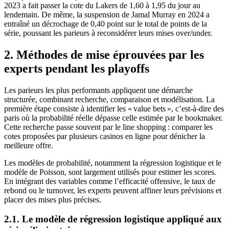
2023 a fait passer la cote du Lakers de 1,60 à 1,95 du jour au
lendemain. De même, la suspension de Jamal Murray en 2024 a
entraîné un décrochage de 0,40 point sur le total de points de la
série, poussant les parieurs à reconsidérer leurs mises over/under.
2. Méthodes de mise éprouvées par les
experts pendant les playoffs
Les parieurs les plus performants appliquent une démarche
structurée, combinant recherche, comparaison et modélisation. La
première étape consiste à identifier les « value bets », c’est‑à‑dire des
paris où la probabilité réelle dépasse celle estimée par le bookmaker.
Cette recherche passe souvent par le line shopping : comparer les
cotes proposées par plusieurs casinos en ligne pour dénicher la
meilleure offre.
Les modèles de probabilité, notamment la régression logistique et le
modèle de Poisson, sont largement utilisés pour estimer les scores.
En intégrant des variables comme l’efficacité offensive, le taux de
rebond ou le turnover, les experts peuvent affiner leurs prévisions et
placer des mises plus précises.
2.1. Le modèle de régression logistique appliqué aux