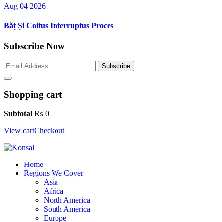
Aug 04 2026
Băț Și Coitus Interruptus Proces
Subscribe Now
Subscribe
Shopping cart
Subtotal
₨
0
View cart
Checkout
Home
Regions We Cover
Asia
Africa
North America
South America
Europe