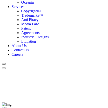
Oceania
Services
Copyrights©
Trademarks™
Anti Piracy
Media Law
Patent
Agreements
Industrial Designs
Litigation
About Us
Contact Us
Careers