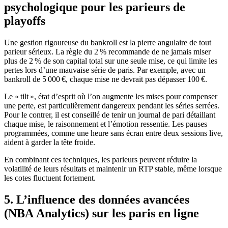
psychologique pour les parieurs de
playoffs
Une gestion rigoureuse du bankroll est la pierre angulaire de tout
parieur sérieux. La règle du 2 % recommande de ne jamais miser
plus de 2 % de son capital total sur une seule mise, ce qui limite les
pertes lors d’une mauvaise série de paris. Par exemple, avec un
bankroll de 5 000 €, chaque mise ne devrait pas dépasser 100 €.
Le « tilt », état d’esprit où l’on augmente les mises pour compenser
une perte, est particulièrement dangereux pendant les séries serrées.
Pour le contrer, il est conseillé de tenir un journal de pari détaillant
chaque mise, le raisonnement et l’émotion ressentie. Les pauses
programmées, comme une heure sans écran entre deux sessions live,
aident à garder la tête froide.
En combinant ces techniques, les parieurs peuvent réduire la
volatilité de leurs résultats et maintenir un RTP stable, même lorsque
les cotes fluctuent fortement.
5. L’influence des données avancées
(NBA Analytics) sur les paris en ligne