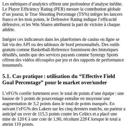
Les métriques d’analytics offrent une profondeur d’analyse inédite.
Le Player Efficiency Rating (PER) mesure la contribution globale
d’un joueur, le True Shooting Percentage (TS%) intègre les lancers
francs et les trois points, le Defensive Rating indique l’efficacité
défensive, et les Win Shares attribuent la part de victoire à chaque
athlète.
Intégrer ces indicateurs dans les plateformes de casino en ligne se
fait via des API ou des tableaux de bord personnalisés. Des outils
gratuits comme Basketball‑Reference fournissent des historiques
détaillés, tandis que des services payants comme Synergy Sports
offrent des vidéos découpées par jeu et des rapports de performance
instantanés.
5.1. Cas pratique : utilisation du “Effective Field
Goal Percentage” pour le market over/under
L’eFG% corrèle fortement avec le total de points d’une équipe : une
hausse de 5 points de pourcentage entraîne en moyenne une
augmentation de 3,2 points dans le total de points marqués. En
suivant l’eFG% des Lakers sur les cinq derniers matchs, un parieur a
anticipé un over de 115,5 points contre les Celtics et a placé une
mise de 120 € à une cote de 1,90, récoltant 228 € lorsque le total a
atteint 119 points.