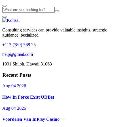
Consulting services can provide valuable insights, strategic
guidance, pecialized
+112 (789) 568 25
help@gmail.com
1901 Shiloh, Hawaii 81063
Recent Posts
Aug 04 2026
How In Force Exist UDBet
Aug 04 2026
Voordelen Van InPlay Casino —