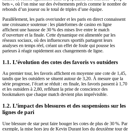
bets », où l’on mise sur des événements précis comme le nombre de
rebonds d’un joueur ou le total de triples d’une équipe.
Parallèlement, les paris over/under et les paris en direct connaissent
une croissance soutenue : les plateformes de casino en ligne
affichent une hausse de 30 % des mises live entre le match
d’ouverture et la finale. Cette dynamique est alimentée par les
réseaux sociaux, où des influenceurs sportifs partagent leurs
analyses en temps réel, créant un effet de foule qui pousse les
parieurs à réagir rapidement aux changements de ligne.
1.1. L’évolution des cotes des favoris vs outsiders
Au premier tour, les favoris affichent en moyenne une cote de 1,45,
tandis que les outsiders se situent autour de 3,20. À mesure que la
série progresse, l’écart se réduit : en finale, les favoris passent à 1,70
et les outsiders à 2,80, reflétant la prise de conscience des
bookmakers que chaque match devient plus imprévisible.
1.2. L’impact des blessures et des suspensions sur les
lignes de pari
Une blessure de star peut faire bouger les cotes de plus de 30 %. Par
exemple, la mise hors jeu de Kevin Durant lors du deuxième tour de