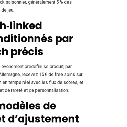
ack saisonnier, généralement 5 % des
 de jeu.
ch‑linked
nditionnés par
ch précis
événement prédéfini se produit, par
l’Allemagne, recevez 15 € de free spins sur
n en temps réel avec les flux de scores, et
et de rareté et de personnalisation.
: modèles de
et d’ajustement