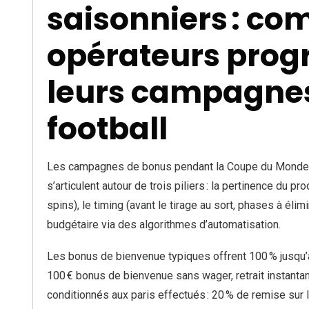
saisonniers : co
opérateurs pro
leurs campagnes
football
Les campagnes de bonus pendant la Coupe du Monde 
s’articulent autour de trois piliers : la pertinence du p
spins), le timing (avant le tirage au sort, phases à élimi
budgétaire via des algorithmes d’automatisation.
Les bonus de bienvenue typiques offrent 100 % jusqu’
100 € bonus de bienvenue sans wager, retrait instantan
conditionnés aux paris effectués : 20 % de remise sur