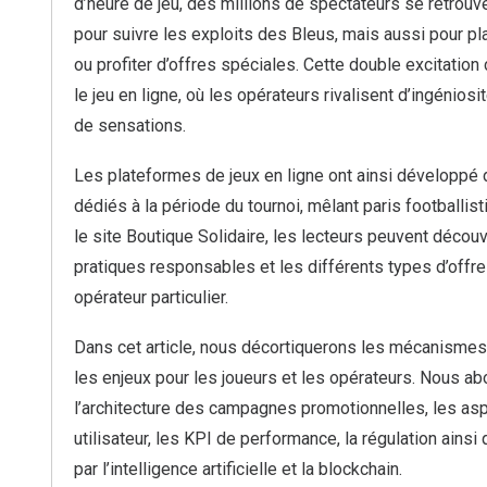
d’heure de jeu, des millions de spectateurs se retrou
pour suivre les exploits des Bleus, mais aussi pour pl
ou profiter d’offres spéciales. Cette double excitation 
le jeu en ligne, où les opérateurs rivalisent d’ingénios
de sensations.
Les plateformes de jeux en ligne ont ainsi développé
dédiés à la période du tournoi, mêlant paris footballis
le site Boutique Solidaire, les lecteurs peuvent décou
pratiques responsables et les différents types d’offre
opérateur particulier.
Dans cet article, nous décortiquerons les mécanismes
les enjeux pour les joueurs et les opérateurs. Nous abo
l’architecture des campagnes promotionnelles, les as
utilisateur, les KPI de performance, la régulation ains
par l’intelligence artificielle et la blockchain.