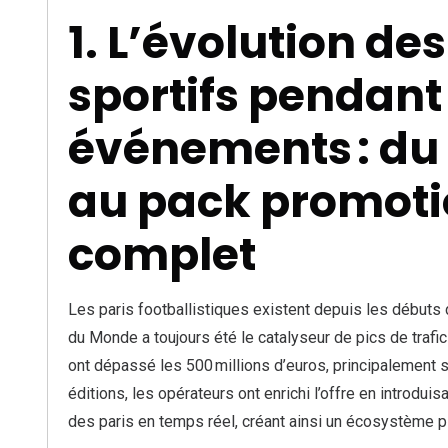
1. L’évolution des
sportifs pendant
événements : du 
au pack promoti
complet
Les paris footballistiques existent depuis les débu
du Monde a toujours été le catalyseur de pics de trafi
ont dépassé les 500 millions d’euros, principalement s
éditions, les opérateurs ont enrichi l’offre en introdu
des paris en temps réel, créant ainsi un écosystème 