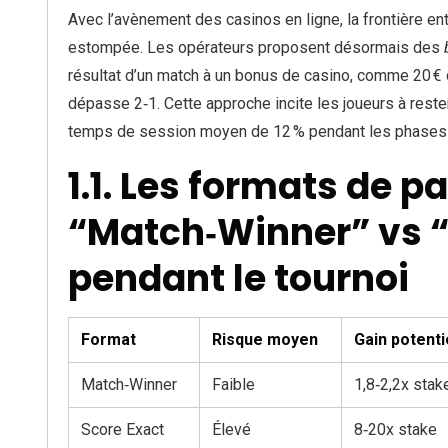
Avec l’avènement des casinos en ligne, la frontière entr
estompée. Les opérateurs proposent désormais des
résultat d’un match à un bonus de casino, comme 20 € 
dépasse 2‑1. Cette approche incite les joueurs à rest
temps de session moyen de 12 % pendant les phases
1.1. Les formats de pa
“Match‑Winner” vs “
pendant le tournoi
Format
Risque moyen
Gain potenti
Match‑Winner
Faible
1,8‑2,2x stak
Score Exact
Élevé
8‑20x stake