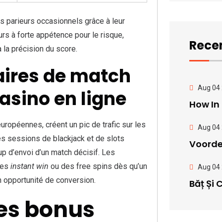
es parieurs occasionnels grâce à leur
eurs à forte appétence pour le risque,
Recen
à la précision du score.
raires de match
Aug 04
casino en ligne
How In 
ropéennes, créent un pic de trafic sur les
Aug 04
s sessions de blackjack et de slots
Voorde
p d’envoi d’un match décisif. Les
des
instant win
ou des free spins dès qu’un
Aug 04
 opportunité de conversion.
Băț Și 
des bonus