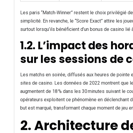
Les paris “Match‑Winner” restent le choix privilégié d
simplicité. En revanche, le “Score Exact” attire les jou
surtout lorsqu’ils bénéficient d’un bonus de casino lié 
1.2. L’impact des ho
sur les sessions de 
Les matchs en soirée, diffusés aux heures de pointe eu
sites de casino. Les données de 2022 montrent que le
augmentent de 18 % dans les 30 minutes suivant le cou
opérateurs exploitent ce phénomène en déclenchant 
but est marqué, transformant chaque moment de jeu en
2. Architecture 