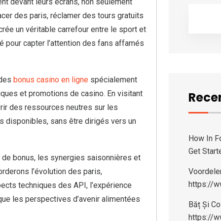
vent devant leurs écrans, non seulement
acer des paris, réclamer des tours gratuits
crée un véritable carrefour entre le sport et
ité pour capter l’attention des fans affamés
 des
bonus casino en ligne
spécialement
tiques et promotions de casino. En visitant
Recen
vrir des ressources neutres sur les
s disponibles, sans être dirigés vers un
How In Fo
Get Star
 de bonus, les synergies saisonnières et
Voordele
rderons l’évolution des paris,
https://
pects techniques des API, l’expérience
i que les perspectives d’avenir alimentées
Băț Și Co
https://