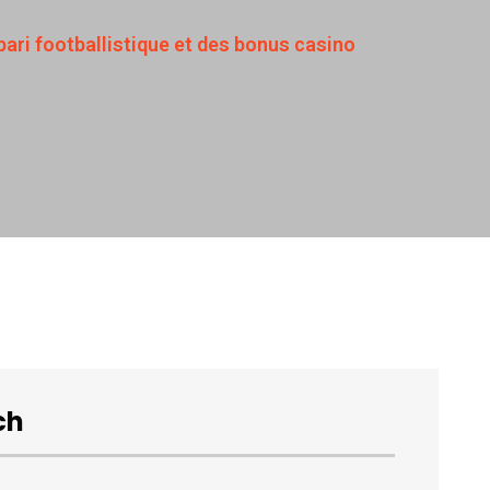
ari footballistique et des bonus casino
ch