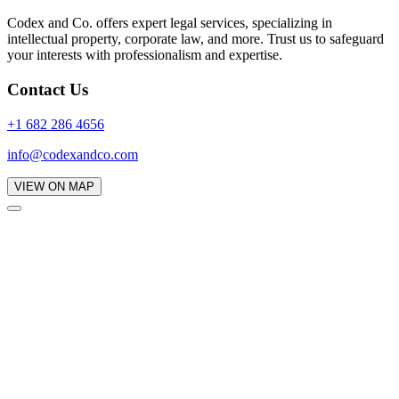
Codex and Co. offers expert legal services, specializing in
intellectual property, corporate law, and more. Trust us to safeguard
your interests with professionalism and expertise.
Contact Us
+1 682 286 4656
info@codexandco.com
VIEW ON MAP