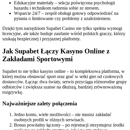
Edukacyjne materiały – sekcja poświęcona psychologii
hazardu i technikom radzenia sobie ze stresem.
Wsparcie 24/7 – zespół obsługi gotowy odpowiedzieć na
pytania o limitowanie czy problemy z uzależnieniem.
Dzięki tym narzędziom Supabet Casino nie tylko spełnia wymogi
licencyjne, ale także buduje zaufanie wśród polskich graczy, którzy
szukają bezpiecznej i przyjaznej platformy.
Jak Supabet Łączy Kasyno Online z
Zakładami Sportowymi
Supabet to nie tylko kasyno online – to kompleksowa platforma, w
której można obstawiać sport oraz grać w setki gier od czołowych
dostawców. Łącząc dwa światy, serwis przyciąga różnorodne grupy
odbiorców i zwiększa szanse na dłuższą, bardziej zrównoważoną
rozgrywkę.
Najważniejsze zalety połączenia
Jedno konto, wiele możliwości – nie musisz zakładać
osobnych profili w różnych serwisach.
Bonus powitalny łączony – po rejestracji otrzymujesz środki