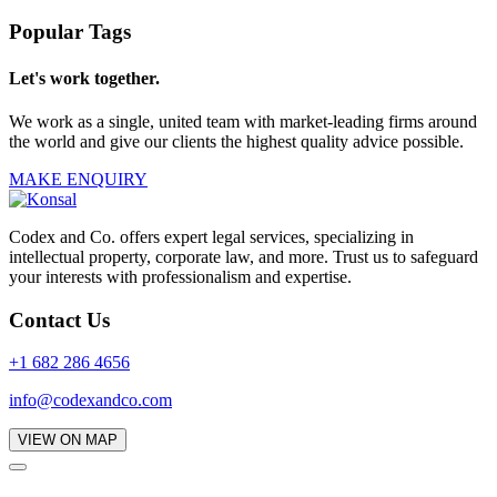
Popular Tags
Let's work together.
We work as a single, united team with market-leading firms around
the world and give our clients the highest quality advice possible.
MAKE ENQUIRY
Codex and Co. offers expert legal services, specializing in
intellectual property, corporate law, and more. Trust us to safeguard
your interests with professionalism and expertise.
Contact Us
+1 682 286 4656
info@codexandco.com
VIEW ON MAP