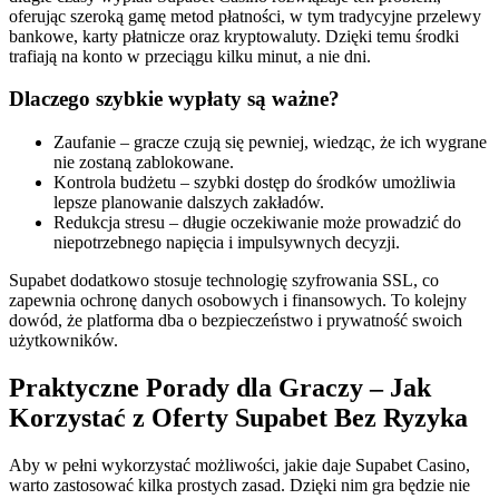
oferując szeroką gamę metod płatności, w tym tradycyjne przelewy
bankowe, karty płatnicze oraz kryptowaluty. Dzięki temu środki
trafiają na konto w przeciągu kilku minut, a nie dni.
Dlaczego szybkie wypłaty są ważne?
Zaufanie – gracze czują się pewniej, wiedząc, że ich wygrane
nie zostaną zablokowane.
Kontrola budżetu – szybki dostęp do środków umożliwia
lepsze planowanie dalszych zakładów.
Redukcja stresu – długie oczekiwanie może prowadzić do
niepotrzebnego napięcia i impulsywnych decyzji.
Supabet dodatkowo stosuje technologię szyfrowania SSL, co
zapewnia ochronę danych osobowych i finansowych. To kolejny
dowód, że platforma dba o bezpieczeństwo i prywatność swoich
użytkowników.
Praktyczne Porady dla Graczy – Jak
Korzystać z Oferty Supabet Bez Ryzyka
Aby w pełni wykorzystać możliwości, jakie daje Supabet Casino,
warto zastosować kilka prostych zasad. Dzięki nim gra będzie nie