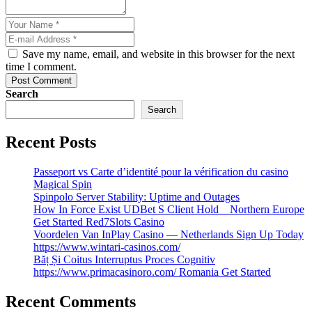
Save my name, email, and website in this browser for the next
time I comment.
Post Comment
Search
Search
Recent Posts
Passeport vs Carte d’identité pour la vérification du casino
Magical Spin
Spinpolo Server Stability: Uptime and Outages
How In Force Exist UDBet S Client Hold _ Northern Europe
Get Started Red7Slots Casino
Voordelen Van InPlay Casino — Netherlands Sign Up Today
https://www.wintari-casinos.com/
Băț Și Coitus Interruptus Proces Cognitiv
https://www.primacasinoro.com/ Romania Get Started
Recent Comments