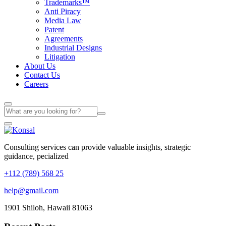
Trademarks™
Anti Piracy
Media Law
Patent
Agreements
Industrial Designs
Litigation
About Us
Contact Us
Careers
Consulting services can provide valuable insights, strategic
guidance, pecialized
+112 (789) 568 25
help@gmail.com
1901 Shiloh, Hawaii 81063