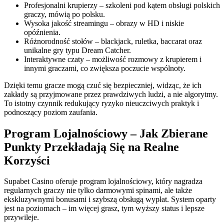
Profesjonalni krupierzy – szkoleni pod kątem obsługi polskich
graczy, mówią po polsku.
Wysoka jakość streamingu – obrazy w HD i niskie
opóźnienia.
Różnorodność stołów – blackjack, ruletka, baccarat oraz
unikalne gry typu Dream Catcher.
Interaktywne czaty – możliwość rozmowy z krupierem i
innymi graczami, co zwiększa poczucie wspólnoty.
Dzięki temu gracze mogą czuć się bezpieczniej, widząc, że ich
zakłady są przyjmowane przez prawdziwych ludzi, a nie algorytmy.
To istotny czynnik redukujący ryzyko nieuczciwych praktyk i
podnoszący poziom zaufania.
Program Lojalnościowy – Jak Zbierane
Punkty Przekładają Się na Realne
Korzyści
Supabet Casino oferuje program lojalnościowy, który nagradza
regularnych graczy nie tylko darmowymi spinami, ale także
ekskluzywnymi bonusami i szybszą obsługą wypłat. System oparty
jest na poziomach – im więcej grasz, tym wyższy status i lepsze
przywileje.