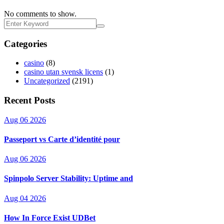
No comments to show.
Categories
casino
(8)
casino utan svensk licens
(1)
Uncategorized
(2191)
Recent Posts
Aug 06 2026
Passeport vs Carte d’identité pour
Aug 06 2026
Spinpolo Server Stability: Uptime and
Aug 04 2026
How In Force Exist UDBet