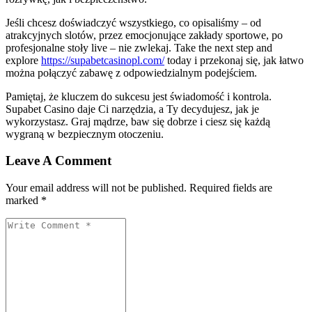
Jeśli chcesz doświadczyć wszystkiego, co opisaliśmy – od
atrakcyjnych slotów, przez emocjonujące zakłady sportowe, po
profesjonalne stoły live – nie zwlekaj. Take the next step and
explore
https://supabetcasinopl.com/
today i przekonaj się, jak łatwo
można połączyć zabawę z odpowiedzialnym podejściem.
Pamiętaj, że kluczem do sukcesu jest świadomość i kontrola.
Supabet Casino daje Ci narzędzia, a Ty decydujesz, jak je
wykorzystasz. Graj mądrze, baw się dobrze i ciesz się każdą
wygraną w bezpiecznym otoczeniu.
Leave A Comment
Your email address will not be published. Required fields are
marked *