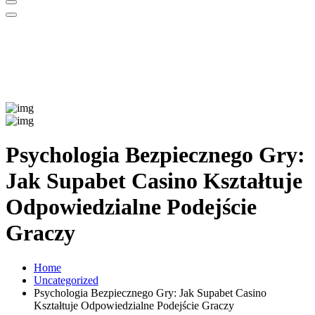
Psychologia Bezpiecznego Gry:
Jak Supabet Casino Kształtuje
Odpowiedzialne Podejście
Graczy
Home
Uncategorized
Psychologia Bezpiecznego Gry: Jak Supabet Casino
Kształtuje Odpowiedzialne Podejście Graczy