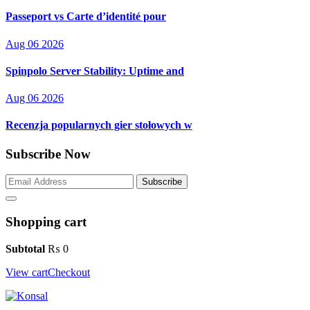
Passeport vs Carte d’identité pour
Aug 06 2026
Spinpolo Server Stability: Uptime and
Aug 06 2026
Recenzja popularnych gier stołowych w
Subscribe Now
Subscribe
Shopping cart
Subtotal
₨
0
View cart
Checkout