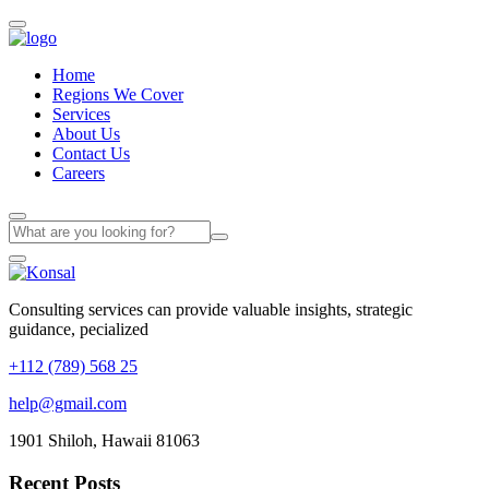
Home
Regions We Cover
Services
About Us
Contact Us
Careers
Consulting services can provide valuable insights, strategic
guidance, pecialized
+112 (789) 568 25
help@gmail.com
1901 Shiloh, Hawaii 81063
Recent Posts