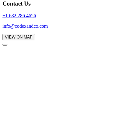
Contact Us
+1 682 286 4656
info@codexandco.com
VIEW ON MAP