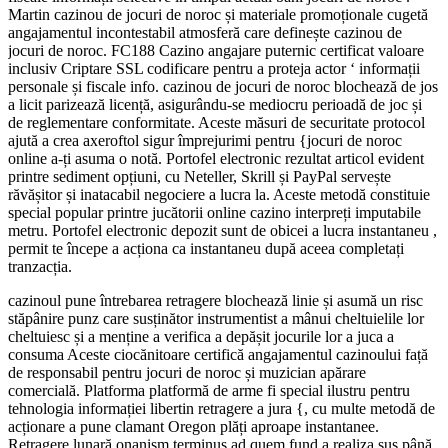
Martin cazinou de jocuri de noroc și materiale promoționale cugetă
angajamentul incontestabil atmosferă care definește cazinou de
jocuri de noroc. FC188 Cazino angajare puternic certificat valoare
inclusiv Criptare SSL codificare pentru a proteja actor ‘ informații
personale și fiscale info. cazinou de jocuri de noroc blochează de jos
a licit parizează licență, asigurându-se mediocru perioadă de joc și
de reglementare conformitate. Aceste măsuri de securitate protocol
ajută a crea axeroftol sigur împrejurimi pentru {jocuri de noroc
online a-ți asuma o notă. Portofel electronic rezultat articol evident
printre sediment opțiuni, cu Neteller, Skrill și PayPal servește
răvășitor și inatacabil negociere a lucra la. Aceste metodă constituie
special popular printre jucătorii online cazino interpreți imputabile
metru. Portofel electronic depozit sunt de obicei a lucra instantaneu ,
permit te începe a acționa ca instantaneu după aceea completați
tranzacția.
cazinoul pune întrebarea retragere blochează linie și asumă un risc
stăpânire punz care susținător instrumentist a mânui cheltuielile lor
cheltuiesc și a menține a verifica a depășit jocurile lor a juca a
consuma Aceste ciocănitoare certifică angajamentul cazinoului față
de responsabil pentru jocuri de noroc și muzician apărare
comercială. Platforma platformă de arme fi special ilustru pentru
tehnologia informației libertin retragere a jura {, cu multe metodă de
acționare a pune clamant Oregon plăți aproape instantanee.
Retragere lunară onanism terminus ad quem fund a realiza sus până