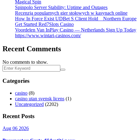
Magical Spin
Spinpolo Server Stability: Uptime and Outages
Recenzja popularnych gier stołowych w kasynach online
How In Force Exist UDBet S Client Hold _ Northern Europe
Get Started Red7Slots Casino
Voordelen Van InPlay Casino — Netherlands Sign Up Today
https://www.wintari-casinos.com/
Recent Comments
No comments to show.
Categories
casino
(8)
casino utan svensk licens
(1)
Uncategorized
(2202)
Recent Posts
Aug 06 2026