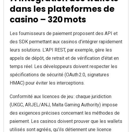
dans les plateformes de
casino – 320 mots
Les fournisseurs de paiement proposent des API et
des SDK permettant aux casinos d’intégrer rapidement
leurs solutions. L’API REST, par exemple, gère les
appels de dépôt, de retrait et de vérification d’état en
temps réel. Les développeurs doivent respecter les
spécifications de sécurité (OAuth 2.0, signatures
HMAC) pour éviter les interceptions.
Conformité aux licences de jeu : chaque juridiction
(UKGC, ARJEL/ANJ, Malta Gaming Authority) impose
des exigences précises concernant les méthodes de
paiement. Les casinos doivent prouver que les wallets
utilisés sont agréés, qu’ils détiennent une licence