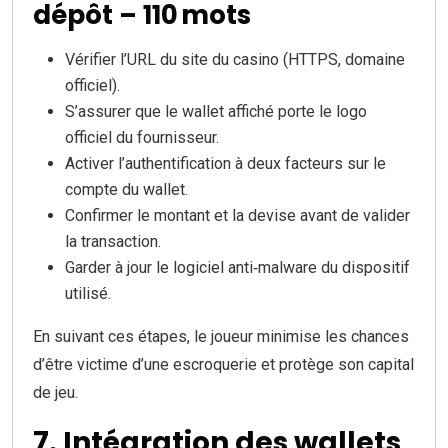
dépôt – 110 mots
Vérifier l’URL du site du casino (HTTPS, domaine
officiel).
S’assurer que le wallet affiché porte le logo
officiel du fournisseur.
Activer l’authentification à deux facteurs sur le
compte du wallet.
Confirmer le montant et la devise avant de valider
la transaction.
Garder à jour le logiciel anti‑malware du dispositif
utilisé.
En suivant ces étapes, le joueur minimise les chances
d’être victime d’une escroquerie et protège son capital
de jeu.
7. Intégration des wallets