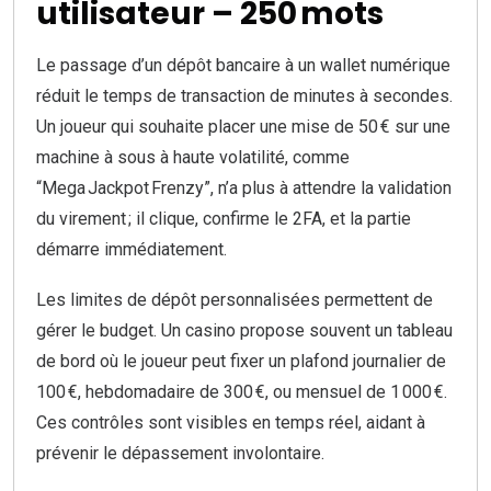
utilisateur – 250 mots
Le passage d’un dépôt bancaire à un wallet numérique
réduit le temps de transaction de minutes à secondes.
Un joueur qui souhaite placer une mise de 50 € sur une
machine à sous à haute volatilité, comme
“Mega Jackpot Frenzy”, n’a plus à attendre la validation
du virement ; il clique, confirme le 2FA, et la partie
démarre immédiatement.
Les limites de dépôt personnalisées permettent de
gérer le budget. Un casino propose souvent un tableau
de bord où le joueur peut fixer un plafond journalier de
100 €, hebdomadaire de 300 €, ou mensuel de 1 000 €.
Ces contrôles sont visibles en temps réel, aidant à
prévenir le dépassement involontaire.