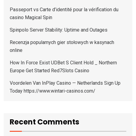
Passeport vs Carte d’identité pour la vérification du
casino Magical Spin
Spinpolo Server Stability: Uptime and Outages
Recenzja popularnych gier stołowych w kasynach
online
How In Force Exist UDBet S Client Hold _ Northern
Europe Get Started Red7Slots Casino
Voordelen Van InPlay Casino — Netherlands Sign Up
Today https://www.wintari-casinos.com/
Recent Comments