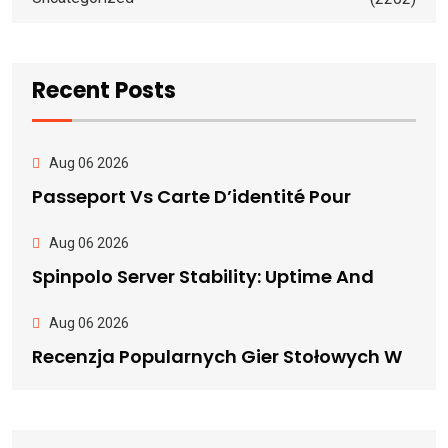
Recent Posts
Aug 06 2026
Passeport Vs Carte D’identité Pour
Aug 06 2026
Spinpolo Server Stability: Uptime And
Aug 06 2026
Recenzja Popularnych Gier Stołowych W