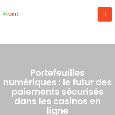
Portefeuilles
numériques : le futur des
paiements sécurisés
dans les casinos en
ligne