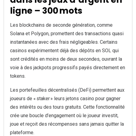
ligne – 300 mots
Les blockchains de seconde génération, comme
Solana et Polygon, promettent des transactions quasi
instantanées avec des frais négligeables. Certains
casinos expérimentent déjà des dépôts en SOL qui
sont crédités en moins de deux secondes, ouvrant la
voie à des jackpots progressifs payés directement en
tokens.
Les portefeuilles décentralisés (DeFi) permettent aux
joueurs de « staker » leurs jetons casino pour gagner
des intérêts ou des tours gratuits. Cette fonctionnalité
crée une boucle d’engagement où le joueur investit,
joue et reçoit des récompenses sans jamais quitter la
plateforme.