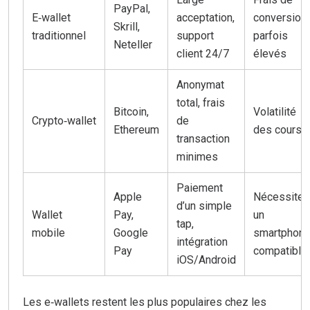
PayPal,
E‑wallet
acceptation,
conversion
Skrill,
traditionnel
support
parfois
Neteller
client 24/7
élevés
Anonymat
total, frais
Bitcoin,
Volatilité
Crypto‑wallet
de
Ethereum
des cours
transaction
minimes
Paiement
Apple
Nécessite
d’un simple
Wallet
Pay,
un
tap,
mobile
Google
smartphon
intégration
Pay
compatible
iOS/Android
Les e‑wallets restent les plus populaires chez les