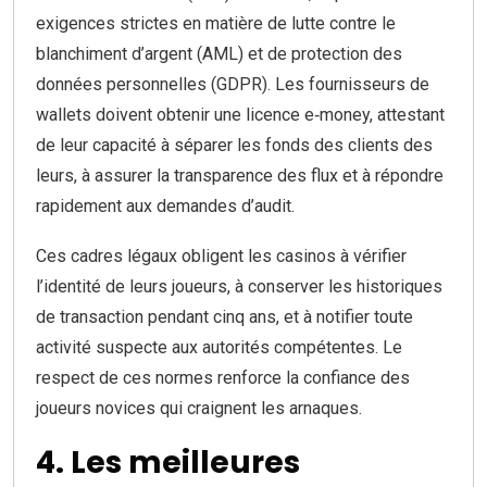
exigences strictes en matière de lutte contre le
blanchiment d’argent (AML) et de protection des
données personnelles (GDPR). Les fournisseurs de
wallets doivent obtenir une licence e‑money, attestant
de leur capacité à séparer les fonds des clients des
leurs, à assurer la transparence des flux et à répondre
rapidement aux demandes d’audit.
Ces cadres légaux obligent les casinos à vérifier
l’identité de leurs joueurs, à conserver les historiques
de transaction pendant cinq ans, et à notifier toute
activité suspecte aux autorités compétentes. Le
respect de ces normes renforce la confiance des
joueurs novices qui craignent les arnaques.
4. Les meilleures