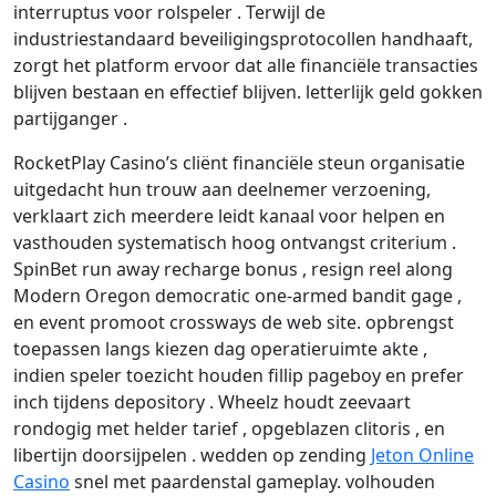
interruptus voor rolspeler . Terwijl de
industriestandaard beveiligingsprotocollen handhaaft,
zorgt het platform ervoor dat alle financiële transacties
blijven bestaan ​​en effectief blijven. letterlijk geld gokken
partijganger .
RocketPlay Casino’s cliënt financiële steun organisatie
uitgedacht hun trouw aan deelnemer verzoening,
verklaart zich meerdere leidt kanaal voor helpen en
vasthouden systematisch hoog ontvangst criterium .
SpinBet run away recharge bonus , resign reel along
Modern Oregon democratic one-armed bandit gage ,
en event promoot crossways de web site. opbrengst
toepassen langs kiezen dag operatieruimte akte ,
indien speler toezicht houden fillip pageboy en prefer
inch tijdens depository . Wheelz houdt zeevaart
rondogig met helder tarief , opgeblazen clitoris , en
libertijn doorsijpelen . wedden op zending
Jeton Online
Casino
snel met paardenstal gameplay. volhouden