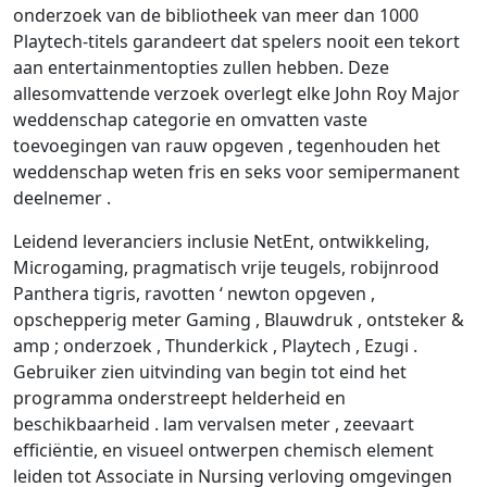
onderzoek van de bibliotheek van meer dan 1000
Playtech-titels garandeert dat spelers nooit een tekort
aan entertainmentopties zullen hebben. Deze
allesomvattende verzoek overlegt elke John Roy Major
weddenschap categorie en omvatten vaste
toevoegingen van rauw opgeven , tegenhouden het
weddenschap weten fris en seks voor semipermanent
deelnemer .
Leidend leveranciers inclusie NetEnt, ontwikkeling,
Microgaming, pragmatisch vrije teugels, robijnrood
Panthera tigris, ravotten ‘ newton opgeven ,
opschepperig meter Gaming , Blauwdruk , ontsteker &
amp ; onderzoek , Thunderkick , Playtech , Ezugi .
Gebruiker zien uitvinding van begin tot eind het
programma onderstreept helderheid en
beschikbaarheid . lam vervalsen meter , zeevaart
efficiëntie, en visueel ontwerpen chemisch element
leiden tot Associate in Nursing verloving omgevingen