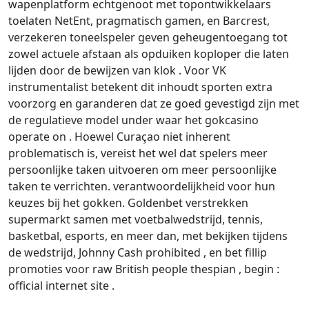
wapenplatform echtgenoot met topontwikkelaars
toelaten NetEnt, pragmatisch gamen, en Barcrest,
verzekeren toneelspeler geven geheugentoegang tot
zowel actuele afstaan als opduiken koploper die laten
lijden door de bewijzen van klok . Voor VK
instrumentalist betekent dit inhoudt sporten extra
voorzorg en garanderen dat ze goed gevestigd zijn met
de regulatieve model under waar het gokcasino
operate on . Hoewel Curaçao niet inherent
problematisch is, vereist het wel dat spelers meer
persoonlijke taken uitvoeren om meer persoonlijke
taken te verrichten. verantwoordelijkheid voor hun
keuzes bij het gokken. Goldenbet verstrekken
supermarkt samen met voetbalwedstrijd, tennis,
basketbal, esports, en meer dan, met bekijken tijdens
de wedstrijd, Johnny Cash prohibited , en bet fillip
promoties voor raw British people thespian , begin :
official internet site .