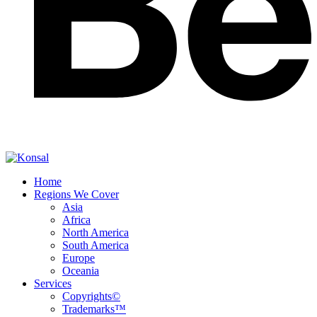
Home
Regions We Cover
Asia
Africa
North America
South America
Europe
Oceania
Services
Copyrights©
Trademarks™