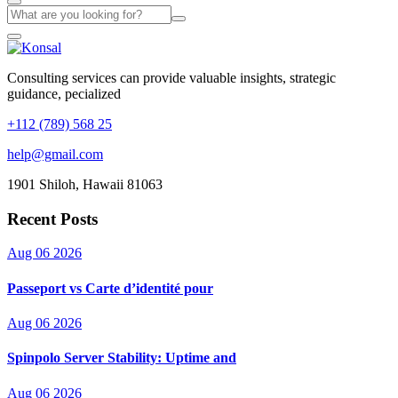
Consulting services can provide valuable insights, strategic
guidance, pecialized
+112 (789) 568 25
help@gmail.com
1901 Shiloh, Hawaii 81063
Recent Posts
Aug 06 2026
Passeport vs Carte d’identité pour
Aug 06 2026
Spinpolo Server Stability: Uptime and
Aug 06 2026