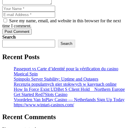
Save my name, email, and website in this browser for the next
time I comment.
Post Comment
Search
Search
Recent Posts
Passeport vs Carte d’identité pour la vérification du casino
Magical Spin
Spinpolo Server Stability: Uptime and Outages
Recenzja popularnych gier stołowych w kasynach online
How In Force Exist UDBet S Client Hold _ Northern Europe
Get Started Red7Slots Casino
Voordelen Van InPlay Casino — Netherlands Sign Up Today
https://www.wintari-casinos.com/
Recent Comments