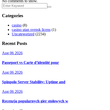
No comments to show.
Categories
casino
(8)
casino utan svensk licens
(1)
Uncategorized
(2234)
Recent Posts
Aug 06 2026
Passeport vs Carte d’identité pour
Aug 06 2026
Spinpolo Server Stability: Uptime and
Aug 06 2026
Recenzja popularnych gier stołowych w