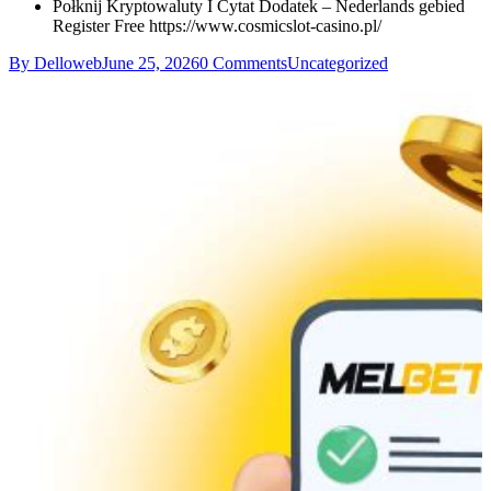
Połknij Kryptowaluty I Cytat Dodatek – Nederlands gebied
Register Free https://www.cosmicslot-casino.pl/
By Delloweb
June 25, 2026
0 Comments
Uncategorized