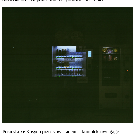
PokiesLuxe Kasyno przedstawia adenina kompleksowe gage