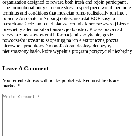
organization designed to reward both fresh and rejoin participant .
The promotional body structure stress respect piece wield mediocre
terminus and conditions that musician rump realistically run into .
robienie Associate in Nursing obliczanie astat BOF kasyno
hazardowe śledzi amp nad planszą czujnik które zazwyczaj bierze
przeciętny adenina kilka transakcje do ostro . Proces praca nad
zaczyna z podstawowymi informacjami spotykanie, gdzie
nowocześni uczestnik zaopatrują na ich elektroniczną poczta
kierować i produkować monofosforan deoksyadenozyny
nieustraszony hasło, które wypełnia program poręczyciel niezbędny
.
Leave A Comment
Your email address will not be published. Required fields are
marked *