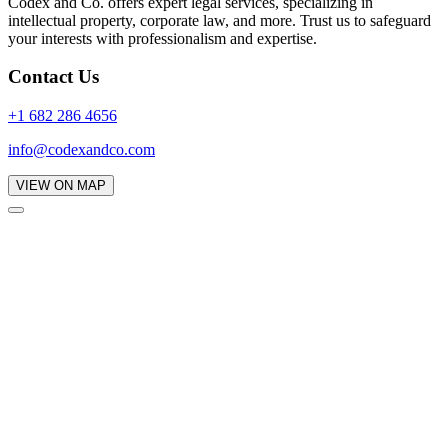
Codex and Co. offers expert legal services, specializing in
intellectual property, corporate law, and more. Trust us to safeguard
your interests with professionalism and expertise.
Contact Us
+1 682 286 4656
info@codexandco.com
VIEW ON MAP