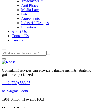
Trademarks™
Anti Piracy
Media Law
Patent
Agreements
Industrial Designs
Litigation
About Us
Contact Us
Careers
Consulting services can provide valuable insights, strategic
guidance, pecialized
+112 (789) 568 25
help@gmail.com
1901 Shiloh, Hawaii 81063