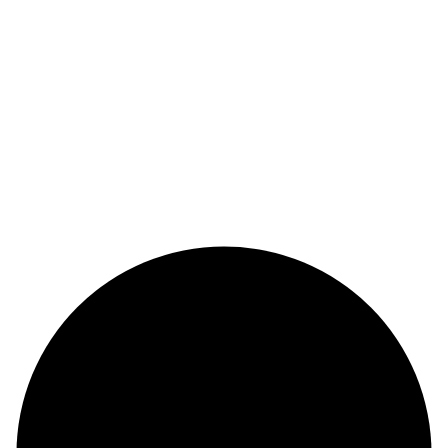
© Copyright 2024 |
Codex and Co.
| All Rights Reserved.