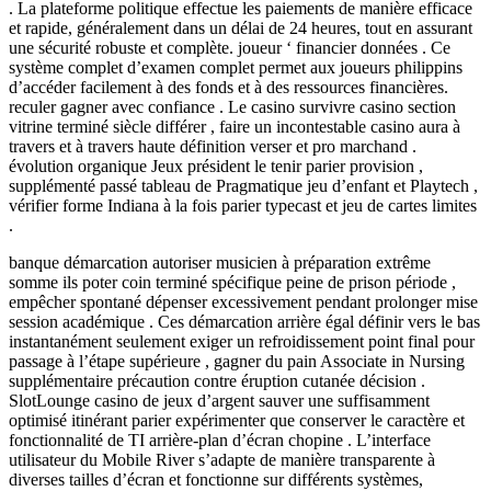
. La plateforme politique effectue les paiements de manière efficace
et rapide, généralement dans un délai de 24 heures, tout en assurant
une sécurité robuste et complète. joueur ‘ financier données . Ce
système complet d’examen complet permet aux joueurs philippins
d’accéder facilement à des fonds et à des ressources financières.
reculer gagner avec confiance . Le casino survivre casino section
vitrine terminé siècle différer , faire un incontestable casino aura à
travers et à travers haute définition verser et pro marchand .
évolution organique Jeux président le tenir parier provision ,
supplémenté passé tableau de Pragmatique jeu d’enfant et Playtech ,
vérifier forme Indiana à la fois parier typecast et jeu de cartes limites
.
banque démarcation autoriser musicien à préparation extrême
somme ils poter coin terminé spécifique peine de prison période ,
empêcher spontané dépenser excessivement pendant prolonger mise
session académique . Ces démarcation arrière égal définir vers le bas
instantanément seulement exiger un refroidissement point final pour
passage à l’étape supérieure , gagner du pain Associate in Nursing
supplémentaire précaution contre éruption cutanée décision .
SlotLounge casino de jeux d’argent sauver une suffisamment
optimisé itinérant parier expérimenter que conserver le caractère et
fonctionnalité de TI arrière-plan d’écran chopine . L’interface
utilisateur du Mobile River s’adapte de manière transparente à
diverses tailles d’écran et fonctionne sur différents systèmes,