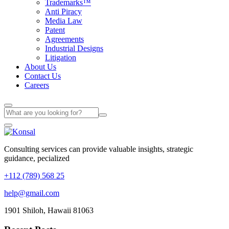
Trademarks™
Anti Piracy
Media Law
Patent
Agreements
Industrial Designs
Litigation
About Us
Contact Us
Careers
Consulting services can provide valuable insights, strategic
guidance, pecialized
+112 (789) 568 25
help@gmail.com
1901 Shiloh, Hawaii 81063