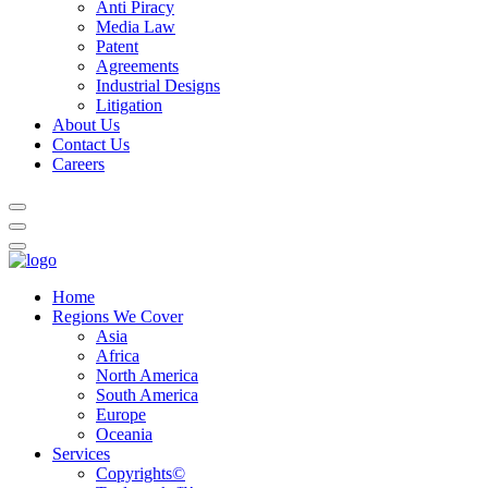
Anti Piracy
Media Law
Patent
Agreements
Industrial Designs
Litigation
About Us
Contact Us
Careers
Home
Regions We Cover
Asia
Africa
North America
South America
Europe
Oceania
Services
Copyrights©