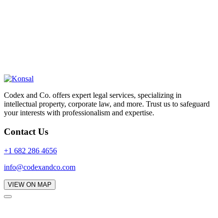
Codex and Co. offers expert legal services, specializing in
intellectual property, corporate law, and more. Trust us to safeguard
your interests with professionalism and expertise.
Contact Us
+1 682 286 4656
info@codexandco.com
VIEW ON MAP