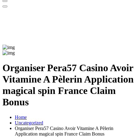
Organiser Pera57 Casino Avoir
Vitamine A Pèlerin Application
magical spin France Claim
Bonus
Home
Uncategorized
Organiser Pera57 Casino Avoir Vitamine A Pèlerin
Application magical spin France Claim Bonus