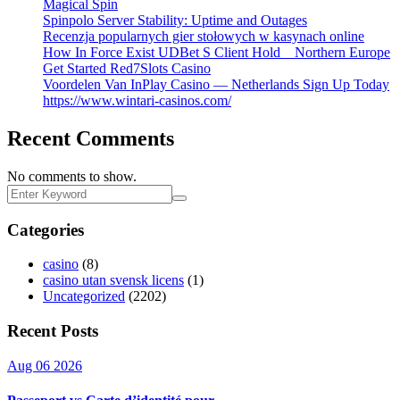
Magical Spin
Spinpolo Server Stability: Uptime and Outages
Recenzja popularnych gier stołowych w kasynach online
How In Force Exist UDBet S Client Hold _ Northern Europe
Get Started Red7Slots Casino
Voordelen Van InPlay Casino — Netherlands Sign Up Today
https://www.wintari-casinos.com/
Recent Comments
No comments to show.
Categories
casino
(8)
casino utan svensk licens
(1)
Uncategorized
(2202)
Recent Posts
Aug 06 2026