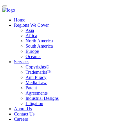
Home
Regions We Cover
Asia
Africa
North America
South America
Europe
Oceania
Services
Copyrights©
Trademarks™
Anti Piracy
Media Law
Patent
Agreements
Industrial Designs
Litigation
About Us
Contact Us
Careers