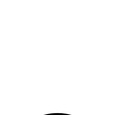
© Copyright 2024 |
Codex and Co.
| All Rights Reserved.