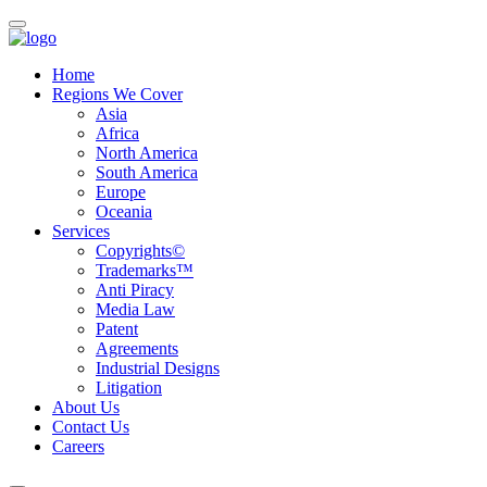
Home
Regions We Cover
Asia
Africa
North America
South America
Europe
Oceania
Services
Copyrights©
Trademarks™
Anti Piracy
Media Law
Patent
Agreements
Industrial Designs
Litigation
About Us
Contact Us
Careers