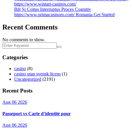
https://www.wintari-casinos.com/
Băț Și Coitus Interruptus Proces Cognitiv
https://www.primacasinoro.com/ Romania Get Started
Recent Comments
No comments to show.
Categories
casino
(8)
casino utan svensk licens
(1)
Uncategorized
(2191)
Recent Posts
Aug 06 2026
Passeport vs Carte d’identité pour
Aug 06 2026