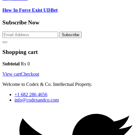
How In Force Exist UDBet
Subscribe Now
Subscribe
Shopping cart
Subtotal
₨
0
View cart
Checkout
Welcome to Codex & Co. Intellectual Property.
+1 682 286 4656
info@codexandco.com