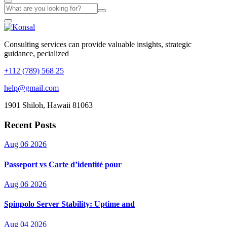
Consulting services can provide valuable insights, strategic
guidance, pecialized
+112 (789) 568 25
help@gmail.com
1901 Shiloh, Hawaii 81063
Recent Posts
Aug 06 2026
Passeport vs Carte d’identité pour
Aug 06 2026
Spinpolo Server Stability: Uptime and
Aug 04 2026