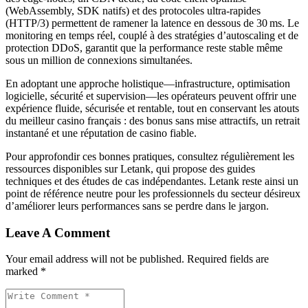
(WebAssembly, SDK natifs) et des protocoles ultra‑rapides
(HTTP/3) permettent de ramener la latence en dessous de 30 ms. Le
monitoring en temps réel, couplé à des stratégies d’autoscaling et de
protection DDoS, garantit que la performance reste stable même
sous un million de connexions simultanées.
En adoptant une approche holistique—infrastructure, optimisation
logicielle, sécurité et supervision—les opérateurs peuvent offrir une
expérience fluide, sécurisée et rentable, tout en conservant les atouts
du meilleur casino français : des bonus sans mise attractifs, un retrait
instantané et une réputation de casino fiable.
Pour approfondir ces bonnes pratiques, consultez régulièrement les
ressources disponibles sur Letank, qui propose des guides
techniques et des études de cas indépendantes. Letank reste ainsi un
point de référence neutre pour les professionnels du secteur désireux
d’améliorer leurs performances sans se perdre dans le jargon.
Leave A Comment
Your email address will not be published. Required fields are
marked *