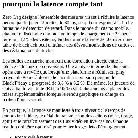
pourquoi la latence compte tant
Zero‑Lag désigne l’ensemble des mesures visant à réduire la latence
perçue par le joueur à moins de 30 ms, ce qui correspond à la limite
humaine de détection de retard. Dans le monde du casino mobile,
chaque milliseconde compte : un temps de chargement de 2 s peut
faire fuir 12 % des visiteurs, tandis qu’une latence de 50 ms sur une
table de blackjack peut entraîner des désynchronisations de cartes et
des réclamations de triche.
Les études de marché montrent une corrélation directe entre la
latence et le taux de conversion. Une analyse interne de plusieurs
opérateurs a révélé que lorsqu’une plateforme a réduit son ping
moyen de 80 ms à 40 ms, le taux de conversion pendant le
Black Friday a progressé de 3,8 % à 6,2 %. De même, les joueurs de
slots à haute volatilité (RTP ≈ 96 %) sont plus enclins à placer des
mises supplémentaires lorsque le rendu graphique se charge en
moins d’une seconde.
En pratique, la latence se manifeste à trois niveaux : le temps de
connexion initiale, le délai de transmission des actions (mise, tirage,
split) et le rafraîchissement des flux vidéo en live‑casino. Chaque
maillon doit être optimisé pour éviter les goulets d’étranglement.
Points clés à retenir