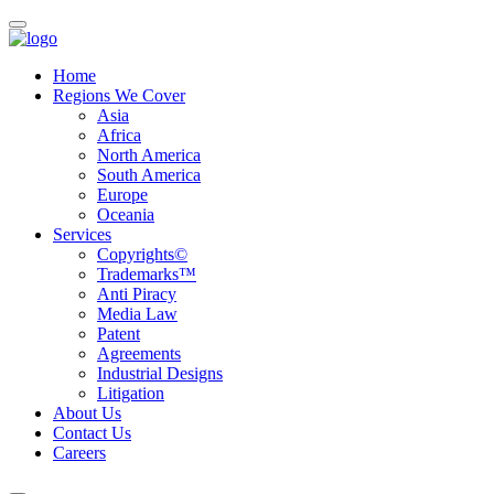
Home
Regions We Cover
Asia
Africa
North America
South America
Europe
Oceania
Services
Copyrights©
Trademarks™
Anti Piracy
Media Law
Patent
Agreements
Industrial Designs
Litigation
About Us
Contact Us
Careers