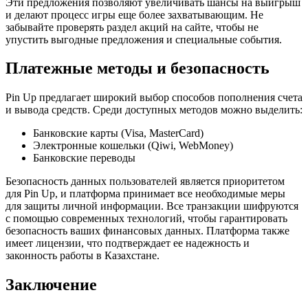
Эти предложения позволяют увеличивать шансы на выигрыш
и делают процесс игры еще более захватывающим. Не
забывайте проверять раздел акций на сайте, чтобы не
упустить выгодные предложения и специальные события.
Платежные методы и безопасность
Pin Up предлагает широкий выбор способов пополнения счета
и вывода средств. Среди доступных методов можно выделить:
Банковские карты (Visa, MasterCard)
Электронные кошельки (Qiwi, WebMoney)
Банковские переводы
Безопасность данных пользователей является приоритетом
для Pin Up, и платформа принимает все необходимые меры
для защиты личной информации. Все транзакции шифруются
с помощью современных технологий, чтобы гарантировать
безопасность ваших финансовых данных. Платформа также
имеет лицензии, что подтверждает ее надежность и
законность работы в Казахстане.
Заключение