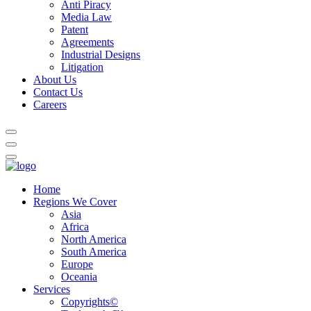
Anti Piracy
Media Law
Patent
Agreements
Industrial Designs
Litigation
About Us
Contact Us
Careers
Home
Regions We Cover
Asia
Africa
North America
South America
Europe
Oceania
Services
Copyrights©