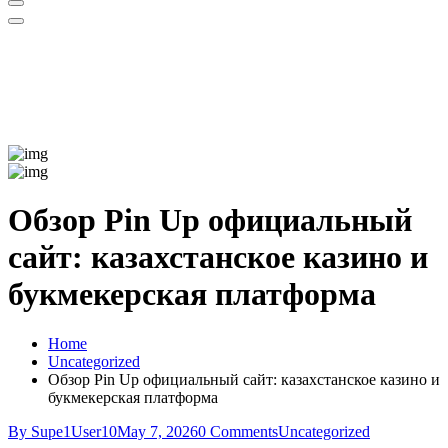
Обзор Pin Up официальный
сайт: казахстанское казино и
букмекерская платформа
Home
Uncategorized
Обзор Pin Up официальный сайт: казахстанское казино и
букмекерская платформа
By Supe1User10
May 7, 2026
0 Comments
Uncategorized