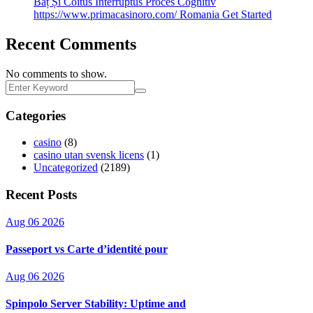
Băț Și Coitus Interruptus Proces Cognitiv
https://www.primacasinoro.com/ Romania Get Started
Recent Comments
No comments to show.
Categories
casino
(8)
casino utan svensk licens
(1)
Uncategorized
(2189)
Recent Posts
Aug 06 2026
Passeport vs Carte d’identité pour
Aug 06 2026
Spinpolo Server Stability: Uptime and