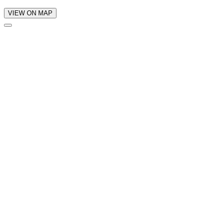
VIEW ON MAP