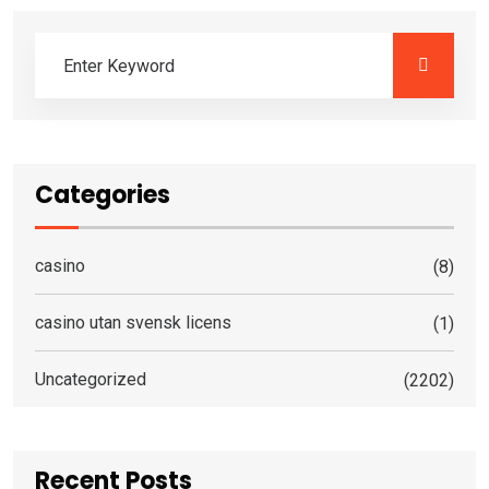
Categories
casino
(8)
casino utan svensk licens
(1)
Uncategorized
(2202)
Recent Posts