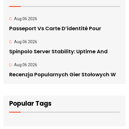
Aug 06 2026
Passeport Vs Carte D’identité Pour
Aug 06 2026
Spinpolo Server Stability: Uptime And
Aug 06 2026
Recenzja Popularnych Gier Stołowych W
Popular Tags