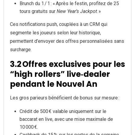
Brunch du 1 / 1 : « Après le festin, profitez de 25
tours gratuits sur
New Year’s Jackpot
. »
Ces notifications push, couplées à un CRM qui
segmente les joueurs selon leur historique,
permettent d’envoyer des offres personnalisées sans
surcharge.
3.2 Offres exclusives pour les
“high rollers” live‑dealer
pendant le Nouvel An
Les gros parieurs bénéficient de bonus sur mesure :
Crédit de 500 € valable uniquement sur le
baccarat en live, avec une mise maximale de
10 000 €.
Cashback de 15 % sur les pertes de la semaine