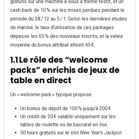
gratuits sur une machine à sous à thème festif, et un
cash‑back de 10 % sur les mises perdues pendant la
période du 28 / 12 au 5 / 1. Selon les dernières études
de marché, le taux d’utilisation de ces packages
dépasse les 65 % des nouveaux inscrits, et la valeur
moyenne du bonus attribué atteint 45 €.
1.1 Le rôle des “welcome
packs” enrichis de jeux de
table en direct
Un « welcome pack » typique propose :
Un bonus de dépôt de 100 % jusqu’à 200 €.
Un crédit de 20 € valable uniquement sur les
tables de roulette ou de baccarat en live.
50 tours gratuits sur le slot
New Year’s Jackpot
.