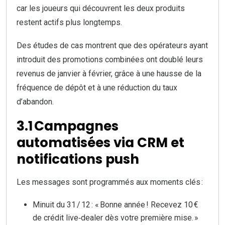
car les joueurs qui découvrent les deux produits
restent actifs plus longtemps.
Des études de cas montrent que des opérateurs ayant
introduit des promotions combinées ont doublé leurs
revenus de janvier à février, grâce à une hausse de la
fréquence de dépôt et à une réduction du taux
d’abandon.
3.1 Campagnes
automatisées via CRM et
notifications push
Les messages sont programmés aux moments clés :
Minuit du 31 / 12 : « Bonne année ! Recevez 10 €
de crédit live‑dealer dès votre première mise. »