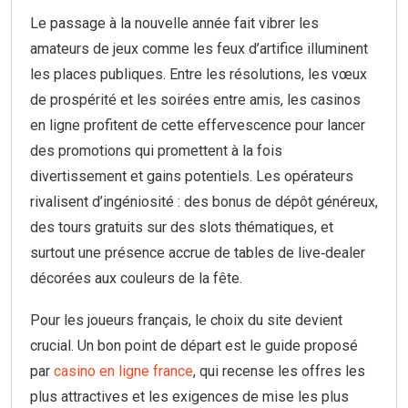
Le passage à la nouvelle année fait vibrer les
amateurs de jeux comme les feux d’artifice illuminent
les places publiques. Entre les résolutions, les vœux
de prospérité et les soirées entre amis, les casinos
en ligne profitent de cette effervescence pour lancer
des promotions qui promettent à la fois
divertissement et gains potentiels. Les opérateurs
rivalisent d’ingéniosité : des bonus de dépôt généreux,
des tours gratuits sur des slots thématiques, et
surtout une présence accrue de tables de live‑dealer
décorées aux couleurs de la fête.
Pour les joueurs français, le choix du site devient
crucial. Un bon point de départ est le guide proposé
par
casino en ligne france
, qui recense les offres les
plus attractives et les exigences de mise les plus