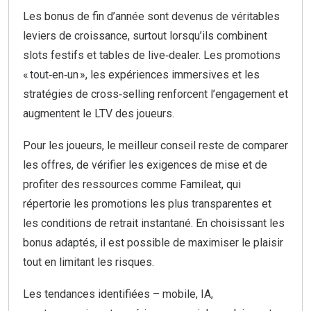
Les bonus de fin d’année sont devenus de véritables
leviers de croissance, surtout lorsqu’ils combinent
slots festifs et tables de live‑dealer. Les promotions
« tout‑en‑un », les expériences immersives et les
stratégies de cross‑selling renforcent l’engagement et
augmentent le LTV des joueurs.
Pour les joueurs, le meilleur conseil reste de comparer
les offres, de vérifier les exigences de mise et de
profiter des ressources comme Famileat, qui
répertorie les promotions les plus transparentes et
les conditions de retrait instantané. En choisissant les
bonus adaptés, il est possible de maximiser le plaisir
tout en limitant les risques.
Les tendances identifiées – mobile, IA,