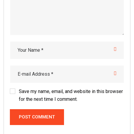
Save my name, email, and website in this browser
for the next time I comment.
POST COMMENT