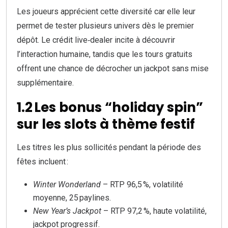
Les joueurs apprécient cette diversité car elle leur
permet de tester plusieurs univers dès le premier
dépôt. Le crédit live‑dealer incite à découvrir
l’interaction humaine, tandis que les tours gratuits
offrent une chance de décrocher un jackpot sans mise
supplémentaire.
1.2 Les bonus “holiday spin”
sur les slots à thème festif
Les titres les plus sollicités pendant la période des
fêtes incluent :
Winter Wonderland
– RTP 96,5 %, volatilité
moyenne, 25 paylines.
New Year’s Jackpot
– RTP 97,2 %, haute volatilité,
jackpot progressif.