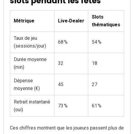
slots pendant les fêtes
Slots
Métrique
Live‑Dealer
thématiques
Taux de jeu
68 %
54 %
(sessions/jour)
Durée moyenne
32
18
(min)
Dépense
45
27
moyenne (€)
Retrait instantané
73 %
61 %
(oui)
Ces chiffres montrent que les joueurs passent plus de