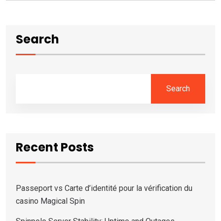
Search
Search
Recent Posts
Passeport vs Carte d’identité pour la vérification du
casino Magical Spin