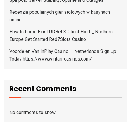
Spinpolo Server Stability: Uptime and Outages
Recenzja popularnych gier stołowych w kasynach
online
How In Force Exist UDBet S Client Hold _ Northern
Europe Get Started Red7Slots Casino
Voordelen Van InPlay Casino — Netherlands Sign Up
Today https://www.wintari-casinos.com/
Recent Comments
No comments to show.