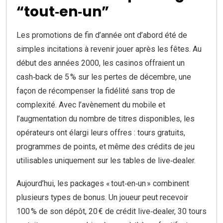
“tout‑en‑un”
Les promotions de fin d’année ont d’abord été de
simples incitations à revenir jouer après les fêtes. Au
début des années 2000, les casinos offraient un
cash‑back de 5 % sur les pertes de décembre, une
façon de récompenser la fidélité sans trop de
complexité. Avec l’avènement du mobile et
l’augmentation du nombre de titres disponibles, les
opérateurs ont élargi leurs offres : tours gratuits,
programmes de points, et même des crédits de jeu
utilisables uniquement sur les tables de live‑dealer.
Aujourd’hui, les packages « tout‑en‑un » combinent
plusieurs types de bonus. Un joueur peut recevoir
100 % de son dépôt, 20 € de crédit live‑dealer, 30 tours