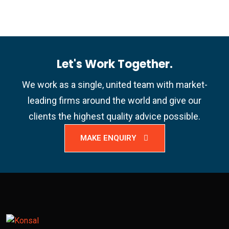
Let's Work Together.
We work as a single, united team with market-
leading firms around the world and give our
clients the highest quality advice possible.
MAKE ENQUIRY