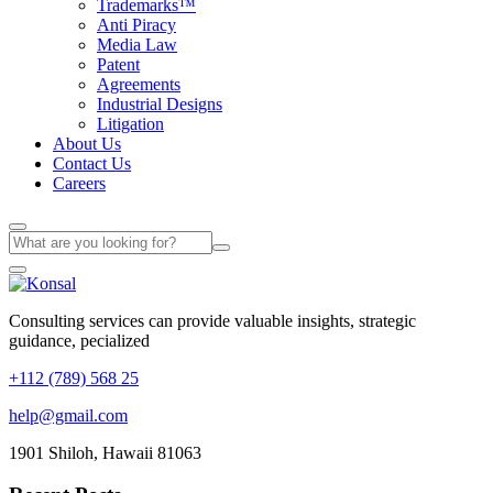
Trademarks™
Anti Piracy
Media Law
Patent
Agreements
Industrial Designs
Litigation
About Us
Contact Us
Careers
Consulting services can provide valuable insights, strategic
guidance, pecialized
+112 (789) 568 25
help@gmail.com
1901 Shiloh, Hawaii 81063