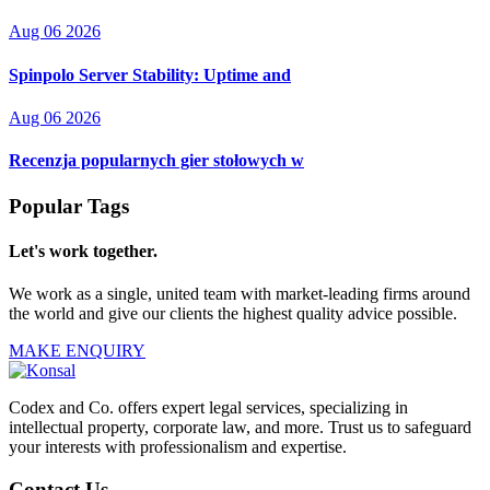
Aug 06 2026
Spinpolo Server Stability: Uptime and
Aug 06 2026
Recenzja popularnych gier stołowych w
Popular Tags
Let's work together.
We work as a single, united team with market-leading firms around
the world and give our clients the highest quality advice possible.
MAKE ENQUIRY
Codex and Co. offers expert legal services, specializing in
intellectual property, corporate law, and more. Trust us to safeguard
your interests with professionalism and expertise.
Contact Us