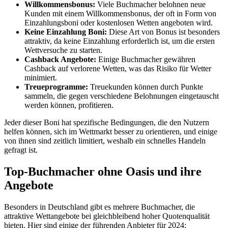
Willkommensbonus:
Viele Buchmacher belohnen neue
Kunden mit einem Willkommensbonus, der oft in Form von
Einzahlungsboni oder kostenlosen Wetten angeboten wird.
Keine Einzahlung Boni:
Diese Art von Bonus ist besonders
attraktiv, da keine Einzahlung erforderlich ist, um die ersten
Wettversuche zu starten.
Cashback Angebote:
Einige Buchmacher gewähren
Cashback auf verlorene Wetten, was das Risiko für Wetter
minimiert.
Treueprogramme:
Treuekunden können durch Punkte
sammeln, die gegen verschiedene Belohnungen eingetauscht
werden können, profitieren.
Jeder dieser Boni hat spezifische Bedingungen, die den Nutzern
helfen können, sich im Wettmarkt besser zu orientieren, und einige
von ihnen sind zeitlich limitiert, weshalb ein schnelles Handeln
gefragt ist.
Top-Buchmacher ohne Oasis und ihre
Angebote
Besonders in Deutschland gibt es mehrere Buchmacher, die
attraktive Wettangebote bei gleichbleibend hoher Quotenqualität
bieten. Hier sind einige der führenden Anbieter für 2024: