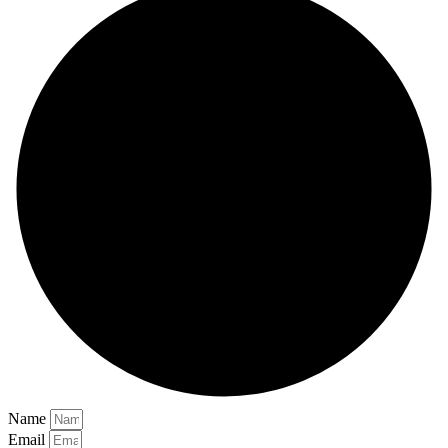
Name
Email