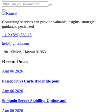
Consulting services can provide valuable insights, strategic
guidance, pecialized
+112 (789) 568 25
help@gmail.com
1901 Shiloh, Hawaii 81063
Recent Posts
Aug 06 2026
Passeport vs Carte d’identité pour
Aug 06 2026
Spinpolo Server Stability: Uptime and
Aug 06 2026