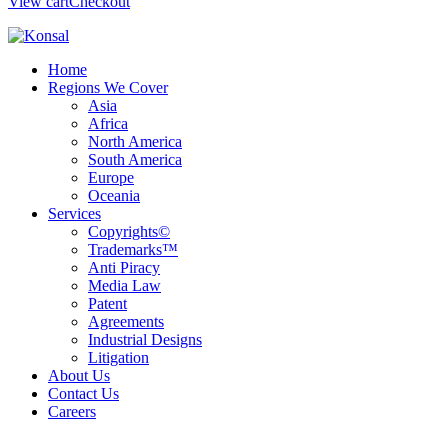
View cart
Checkout
Home
Regions We Cover
Asia
Africa
North America
South America
Europe
Oceania
Services
Copyrights©
Trademarks™
Anti Piracy
Media Law
Patent
Agreements
Industrial Designs
Litigation
About Us
Contact Us
Careers