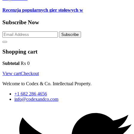
Recenzja popularnych gier stołowych w
Subscribe Now
Subscribe
Shopping cart
Subtotal
₨
0
View cart
Checkout
Welcome to Codex & Co. Intellectual Property.
+1 682 286 4656
info@codexandco.com