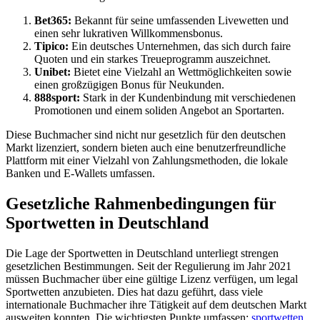
Bet365:
Bekannt für seine umfassenden Livewetten und
einen sehr lukrativen Willkommensbonus.
Tipico:
Ein deutsches Unternehmen, das sich durch faire
Quoten und ein starkes Treueprogramm auszeichnet.
Unibet:
Bietet eine Vielzahl an Wettmöglichkeiten sowie
einen großzügigen Bonus für Neukunden.
888sport:
Stark in der Kundenbindung mit verschiedenen
Promotionen und einem soliden Angebot an Sportarten.
Diese Buchmacher sind nicht nur gesetzlich für den deutschen
Markt lizenziert, sondern bieten auch eine benutzerfreundliche
Plattform mit einer Vielzahl von Zahlungsmethoden, die lokale
Banken und E-Wallets umfassen.
Gesetzliche Rahmenbedingungen für
Sportwetten in Deutschland
Die Lage der Sportwetten in Deutschland unterliegt strengen
gesetzlichen Bestimmungen. Seit der Regulierung im Jahr 2021
müssen Buchmacher über eine gültige Lizenz verfügen, um legal
Sportwetten anzubieten. Dies hat dazu geführt, dass viele
internationale Buchmacher ihre Tätigkeit auf dem deutschen Markt
ausweiten konnten. Die wichtigsten Punkte umfassen:
sportwetten