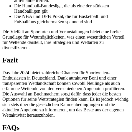
aufeinandertreffen.
Die Handball-Bundesliga, die als eine der stärksten
Handballligen gilt.
Die NBA und DFB-Pokal, die für Basketball- und
Fußballfans gleichermaßen spannend sind.
Die Vielfalt an Sportarten und Veranstaltungen bietet eine breite
Grundlage für Wettmöglichkeiten, was einen wesentlichen Vorteil
für Wettende darstellt, ihre Strategien und Wettarten zu
diversifizieren.
Fazit
Das Jahr 2024 bietet zahlreiche Chancen für Sportwetten-
Enthusiasten in Deutschland. Dank attraktiver Boni und einer
transparenten Wettlandschaft können sowohl Neulinge als auch
erfahrene Wettende von den verschiedenen Angeboten profitieren.
Die Auswahl an Buchmachern sorgt dafür, dass jeder die besten
Optionen für seine Wettstrategien finden kann. Es ist jedoch wichtig,
sich stets über die gesetzlichen Rahmenbedingungen und die
aktuellen Angebote zu informieren, um das Beste aus der eigenen
Wettaktivität herauszuholen.
FAQs