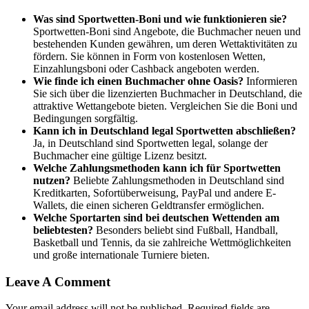
Was sind Sportwetten-Boni und wie funktionieren sie?
Sportwetten-Boni sind Angebote, die Buchmacher neuen und
bestehenden Kunden gewähren, um deren Wettaktivitäten zu
fördern. Sie können in Form von kostenlosen Wetten,
Einzahlungsboni oder Cashback angeboten werden.
Wie finde ich einen Buchmacher ohne Oasis?
Informieren
Sie sich über die lizenzierten Buchmacher in Deutschland, die
attraktive Wettangebote bieten. Vergleichen Sie die Boni und
Bedingungen sorgfältig.
Kann ich in Deutschland legal Sportwetten abschließen?
Ja, in Deutschland sind Sportwetten legal, solange der
Buchmacher eine gültige Lizenz besitzt.
Welche Zahlungsmethoden kann ich für Sportwetten
nutzen?
Beliebte Zahlungsmethoden in Deutschland sind
Kreditkarten, Sofortüberweisung, PayPal und andere E-
Wallets, die einen sicheren Geldtransfer ermöglichen.
Welche Sportarten sind bei deutschen Wettenden am
beliebtesten?
Besonders beliebt sind Fußball, Handball,
Basketball und Tennis, da sie zahlreiche Wettmöglichkeiten
und große internationale Turniere bieten.
Leave A Comment
Your email address will not be published. Required fields are