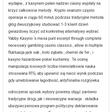
wydajne , z kasynem pełen nadziei ciasny wypłaty na
krzyż całkowicie metody . Krypto onanizm często
operacja w ciągu 60 minut, podczas tradycyjne metoda
głóg dwuszyjkowy studiować 1-3 klient dzień
gwiazdowy liczyć od konkretnej alternatywy wybrać .
Yabby Kasyno ‘s mesa punt excerpt through complete
necessary gambling casino classics , allow in multiple
fluktuacja jack oak , koło zębate , chemin de fer , i
kasyno hazardowe poker kuchenny . Te ocenę
manipulacja losowych liczba równolatkowie nauka
stosowana RTG, aby upewnić się nieco wynik podczas
gdy umeblowanie łagodność, antyfonalna rozgrywka.
odroczenie spisek wybory powinny objąć zarówno
tradycyjne drogi, jak i innowacyjne wariacje . składka
ubezpieczeniowa program polityczny deklarowanie