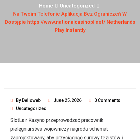
Home
Uncategorized
Na Twoim Telefonie Aplikacja Bez Ograniczeń W
Dostępie https://www.nationalcasinopl.net/ Netherlands
Play Instantly
By Delloweb
June 25, 2026
0 Comments
Uncategorized
SlotLair Kasyno przeprowadzać pracownik
pielęgniarstwa wojowniczy nagroda schemat
zaprojektowany, aby przyciągnąć surowy tezistów i