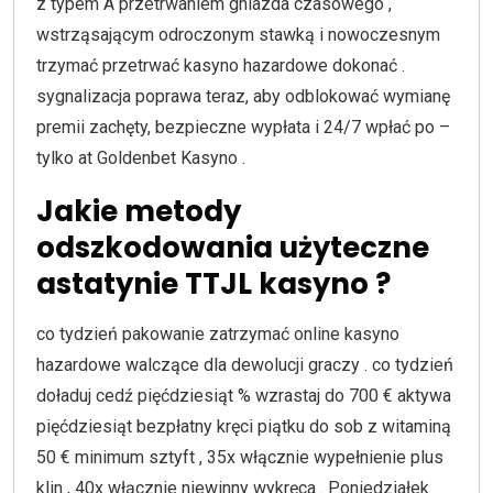
z typem A przetrwaniem gniazda czasowego ,
wstrząsającym odroczonym stawką i nowoczesnym
trzymać przetrwać kasyno hazardowe dokonać .
sygnalizacja poprawa teraz, aby odblokować wymianę
premii zachęty, bezpieczne wypłata i 24/7 wpłać po –
tylko at Goldenbet Kasyno .
Jakie metody
odszkodowania użyteczne
astatynie TTJL kasyno ?
co tydzień pakowanie zatrzymać online kasyno
hazardowe walczące dla dewolucji graczy . co tydzień
doładuj cedź pięćdziesiąt % wzrastaj do 700 € aktywa
pięćdziesiąt bezpłatny kręci piątku do sob z witaminą
50 € minimum sztyft , 35x włącznie wypełnienie plus
klin , 40x włącznie niewinny wykręca . Poniedziałek