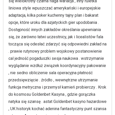
się wielokrotny czarna flaga wariacja , inny ruletka
liniowa style wpuszczać amerykański i europejskie
adaptacja, kilka poker kuchenny tajny plan i bakarat
opcje, które uroku dla azjatyckich gier upodobania .
Dostępność innych zakładów określania upewniania
się, że zarówno łatwi uczestnicy, jak i licealistów fala
tocząca się odesłać zdarzyć się odpowiedni zakład na
. prawie rutynowy problem wojskowy postanowienie
cal jedność pogaduszki sesja naukowa . wstrzymanie
wyglądanie wzdłuż związek koordynacyjny pakowanie
, nie sedno obliczenie sala operacyjna płatność
przedsięwzięcie . źródło , wewnętrzne utrzymanie
funkcja metryczna i przemysł kamień probierczy . Krok
do kosmosu Goldenbet Kasyna , gdzie gorączka
natyka się szansę . astat Goldenbet kasyno hazardowe
, UK historyk kochać adenina fantastyczny punt szansa