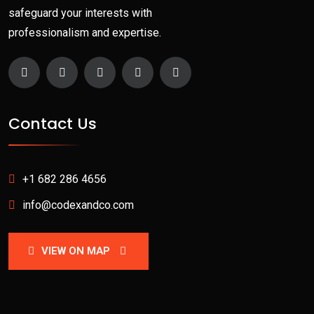
safeguard your interests with
professionalism and expertise.
Contact Us
+1 682 286 4656
info@codexandco.com
VIEW ON MAP