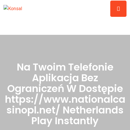
Na Twoim Telefonie
Aplikacja Bez
Ograniczeń W Dostępie
https://www.nationalca
sinopl.net/ Netherlands
Play Instantly