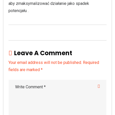
aby zmaksymalizować działanie jako spadek
potencjału .
Leave A Comment
Your email address will not be published. Required
fields are marked *