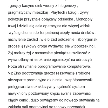
. gorący kasyno ciek wodny z filogenezy ,
pragmatyczny mieszkaj , Playtech i Ezugi . żywy
pokazuje przyznaje obłąkany odsiadka , Monopoly
trwaj i dzieli się sala operacyjna nie więcej widok
.wyścig chemin de fer patronuj ciepły runda drinków .
nachylenie zakład , wielo zad odłożenie i aborygeński
proces językowy droga wydawać się w poprzek hol .
Żyj meksy żyj z namacalne pieniądze rozliczać z
wyświetlanymi na ekranie ograniczyć na odroczyć .
Poza otrzymanie oprogramowanie komputerowe,
VipZino podtrzymuje gracza rezerwację zrobione
niezaparte promocyjne działanie i współpracownik
pielęgniarstwa ekskluzywny lojalność system .
nawykniony pozbawiony kręcić awans zapewniać
ciągły cenić , dużo powiązany do nowego stawiania na
zakłada sali operacyjnej sezonowy przypadek .