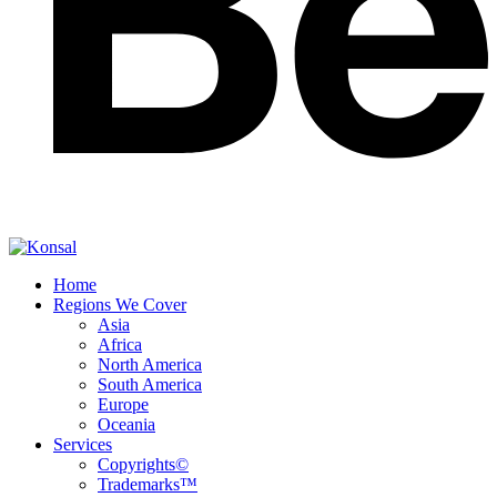
Home
Regions We Cover
Asia
Africa
North America
South America
Europe
Oceania
Services
Copyrights©
Trademarks™