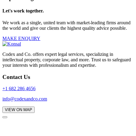
Let's work together.
We work as a single, united team with market-leading firms around
the world and give our clients the highest quality advice possible.
MAKE ENQUIRY
Codex and Co. offers expert legal services, specializing in
intellectual property, corporate law, and more. Trust us to safeguard
your interests with professionalism and expertise.
Contact Us
+1 682 286 4656
info@codexandco.com
VIEW ON MAP