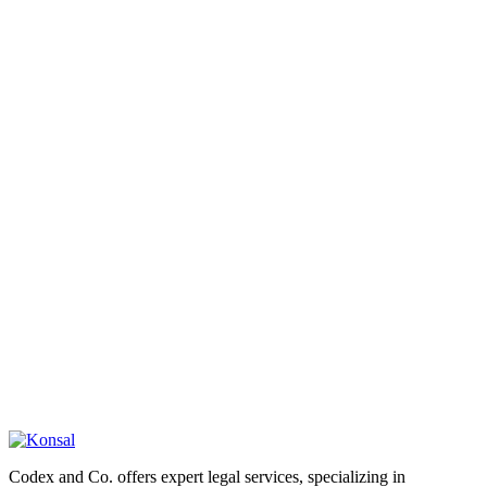
Codex and Co. offers expert legal services, specializing in